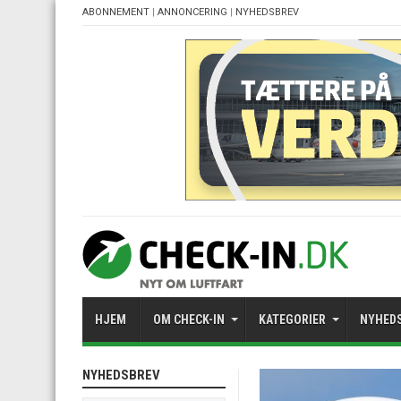
ABONNEMENT
|
ANNONCERING
|
NYHEDSBREV
HJEM
OM CHECK-IN
KATEGORIER
NYHED
NYHEDSBREV