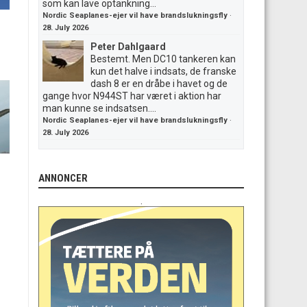
som kan lave optankning...
Nordic Seaplanes-ejer vil have brandslukningsfly
·
28. July 2026
Peter Dahlgaard
Bestemt. Men DC10 tankeren kan
kun det halve i indsats, de franske
dash 8 er en dråbe i havet og de
gange hvor N944ST har været i aktion har
man kunne se indsatsen....
Nordic Seaplanes-ejer vil have brandslukningsfly
·
28. July 2026
ANNONCER
.