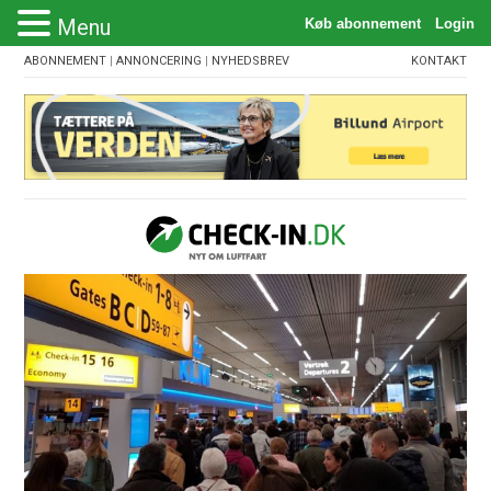
Menu
ABONNEMENT
|
ANNONCERING
|
NYHEDSBREV
KONTAKT