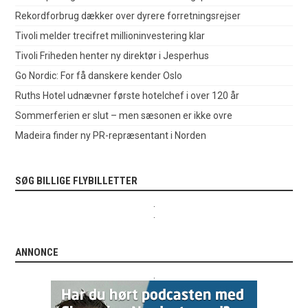
Rekordforbrug dækker over dyrere forretningsrejser
Tivoli melder trecifret millioninvestering klar
Tivoli Friheden henter ny direktør i Jesperhus
Go Nordic: For få danskere kender Oslo
Ruths Hotel udnævner første hotelchef i over 120 år
Sommerferien er slut – men sæsonen er ikke ovre
Madeira finder ny PR-repræsentant i Norden
SØG BILLIGE FLYBILLETTER
.
.
ANNONCE
.