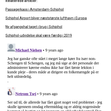
Relaterede artikler:
Passagerkaos i Amsterdam-Schiphol
Schiphol Airport bliver næststørste lufthavn i Europa
Ny afgangshal taget i brug i Schiphol
Schiphol-udvidelse skal være færdig i 2019