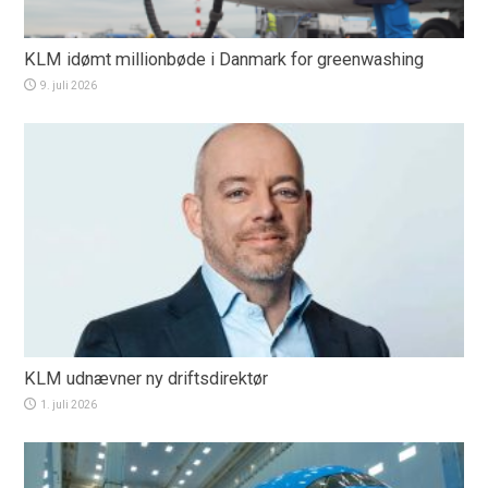
KLM idømt millionbøde i Danmark for greenwashing
9. juli 2026
KLM udnævner ny driftsdirektør
1. juli 2026