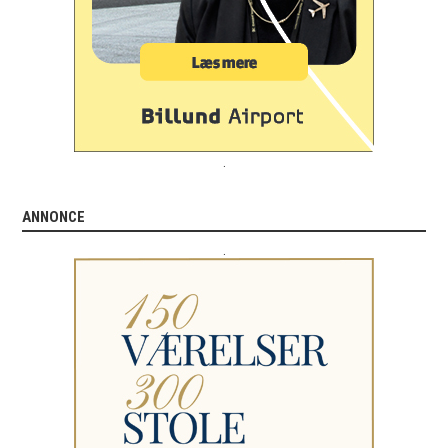
.
ANNONCE
.