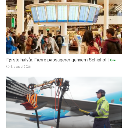
Første halvår: Færre passagerer gennem Schiphol
|
5. august 2026