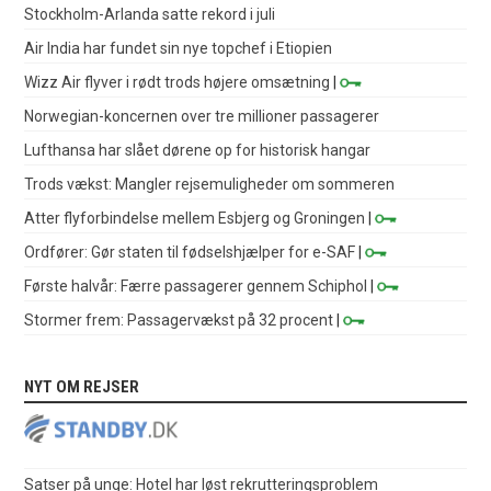
Stockholm-Arlanda satte rekord i juli
Air India har fundet sin nye topchef i Etiopien
Wizz Air flyver i rødt trods højere omsætning
|
Norwegian-koncernen over tre millioner passagerer
Lufthansa har slået dørene op for historisk hangar
Trods vækst: Mangler rejsemuligheder om sommeren
Atter flyforbindelse mellem Esbjerg og Groningen
|
Ordfører: Gør staten til fødselshjælper for e-SAF
|
Første halvår: Færre passagerer gennem Schiphol
|
Stormer frem: Passagervækst på 32 procent
|
NYT OM REJSER
Satser på unge: Hotel har løst rekrutteringsproblem