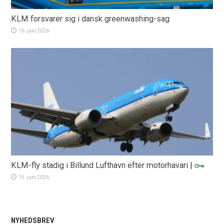
KLM forsvarer sig i dansk greenwashing-sag
16. juni 2026
KLM-fly stadig i Billund Lufthavn efter motorhavari
|
15. juni 2026
NYHEDSBREV