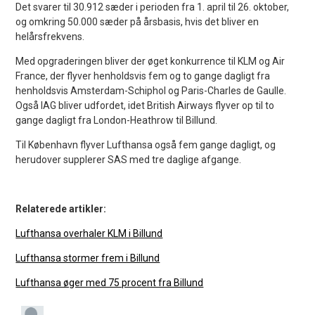
Det svarer til 30.912 sæder i perioden fra 1. april til 26. oktober,
og omkring 50.000 sæder på årsbasis, hvis det bliver en
helårsfrekvens.
Med opgraderingen bliver der øget konkurrence til KLM og Air
France, der flyver henholdsvis fem og to gange dagligt fra
henholdsvis Amsterdam-Schiphol og Paris-Charles de Gaulle.
Også IAG bliver udfordet, idet British Airways flyver op til to
gange dagligt fra London-Heathrow til Billund.
Til København flyver Lufthansa også fem gange dagligt, og
herudover supplerer SAS med tre daglige afgange.
Relaterede artikler:
Lufthansa overhaler KLM i Billund
Lufthansa stormer frem i Billund
Lufthansa øger med 75 procent fra Billund