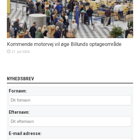
Kommende motorvej vil øge Billunds optageområde
21. juli 2026
NYHEDSBREV
Fornavn:
Efternavn:
E-mail adresse: