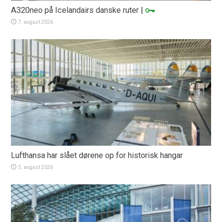
A320neo på Icelandairs danske ruter
|
7. august 2026
Lufthansa har slået dørene op for historisk hangar
5. august 2026