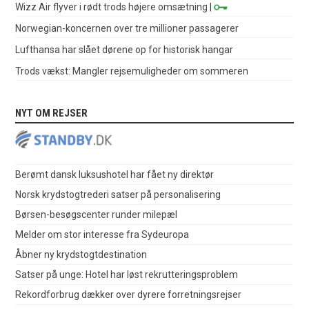
Wizz Air flyver i rødt trods højere omsætning
|
Norwegian-koncernen over tre millioner passagerer
Lufthansa har slået dørene op for historisk hangar
Trods vækst: Mangler rejsemuligheder om sommeren
NYT OM REJSER
Berømt dansk luksushotel har fået ny direktør
Norsk krydstogtrederi satser på personalisering
Børsen-besøgscenter runder milepæl
Melder om stor interesse fra Sydeuropa
Åbner ny krydstogtdestination
Satser på unge: Hotel har løst rekrutteringsproblem
Rekordforbrug dækker over dyrere forretningsrejser