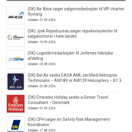
(DK) Air Alsie søger salgsmedarbejder til VIP-charter
flyvning
Udløber: 01.09.2026
(DK) Jysk Rejsebureau søger rejsekonsulenter til
salgskontorer i hele landet
Udløber: 10.09.2026
(DK) Logistikmedarbejder til Jettimes tekniske
afdeling
Udløber: 20.08.2026
(DK) Bel Air seeks EASA AML certified Helicopter
Technicians – AW189 or AW139 Helicopters – B1.3
Udløber: 25.08.2026
(DK) Emirates Holiday seeks a Senior Travel
Consultant – Denmark
Udløber: 01.09.2026
(DK) CPH søger en Safety Risk Management
Koordinator
Udløber: 17.08.2026