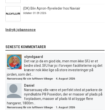
(DK) Bliv Apron-flyveleder hos Naviair
Udløber: 01.09.2026
Indryk jobannonce
SENESTE KOMMENTARER
olyndgaard
Det var jo da en giod ide, men mon ikke SFJ er et
bedre sted..SFJ har jo i forvejen faciliteterne og det
kræver nok ikke lige så store investeringer på
jorden, som det...
Narsarsuaq får sin lufthavn tilbage
·
4. August 2026
Daniel
Narsarsuaq ville være et perfekt sted at parkere de
nyindkøbte P8 Poseidon, der er masser af plads på
forpladsen, masser af plads til at bygge flere
hangarer, 1800m...
Narsarsuaq får sin lufthavn tilbage
·
1. August 2026