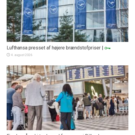
Lufthansa presset af højere brændstofpriser
|
4. august 2026