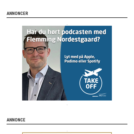
ANNONCER
.
.
ANNONCE
.