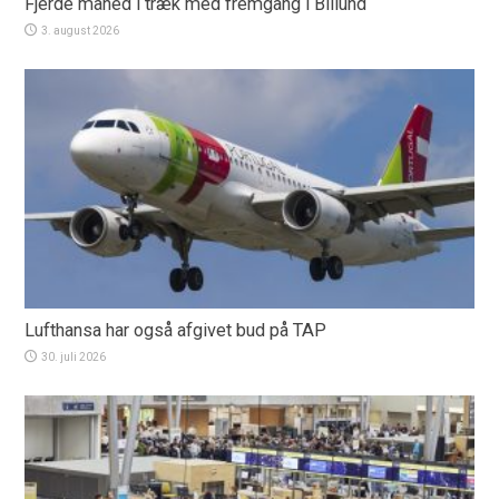
Fjerde måned i træk med fremgang i Billund
3. august 2026
Lufthansa har også afgivet bud på TAP
30. juli 2026