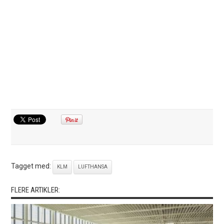
Tagget med:
KLM
LUFTHANSA
FLERE ARTIKLER: