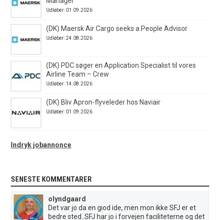
Manager
Udløber: 01.09.2026
(DK) Maersk Air Cargo seeks a People Advisor
Udløber: 24.08.2026
(DK) PDC søger en Application Specialist til vores
Airline Team – Crew
Udløber: 14.08.2026
(DK) Bliv Apron-flyveleder hos Naviair
Udløber: 01.09.2026
Indryk jobannonce
SENESTE KOMMENTARER
olyndgaard
Det var jo da en giod ide, men mon ikke SFJ er et
bedre sted..SFJ har jo i forvejen faciliteterne og det