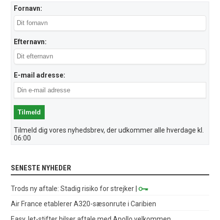
Fornavn:
Efternavn:
E-mail adresse:
Tilmeld dig vores nyhedsbrev, der udkommer alle hverdage kl.
06:00
SENESTE NYHEDER
Trods ny aftale: Stadig risiko for strejker
|
Air France etablerer A320-sæsonrute i Caribien
EasyJet-stifter hilser aftale med Apollo velkommen