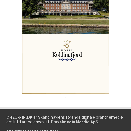
.
CHECK-IN.DK
er Skandinaviens førende digitale branchemedie
om luftfart og drives af
Travelmedia Nordic ApS.