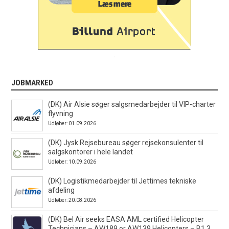
.
JOBMARKED
(DK) Air Alsie søger salgsmedarbejder til VIP-charter
flyvning
Udløber: 01.09.2026
(DK) Jysk Rejsebureau søger rejsekonsulenter til
salgskontorer i hele landet
Udløber: 10.09.2026
(DK) Logistikmedarbejder til Jettimes tekniske
afdeling
Udløber: 20.08.2026
(DK) Bel Air seeks EASA AML certified Helicopter
Technicians – AW189 or AW139 Helicopters – B1.3