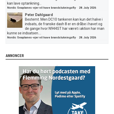
kan lave optankning...
Nordic Seaplanes-ejer vil have brandslukningsfly
·
28. July 2026
Peter Dahlgaard
Bestemt. Men DC10 tankeren kan kun det halve i
indsats, de franske dash 8 er en dråbe i havet og
de gange hvor N944ST har været i aktion har man
kunne se indsatsen....
Nordic Seaplanes-ejer vil have brandslukningsfly
·
28. July 2026
ANNONCER
.