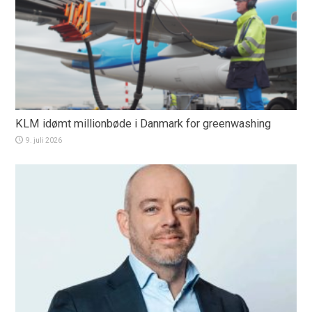
KLM idømt millionbøde i Danmark for greenwashing
9. juli 2026