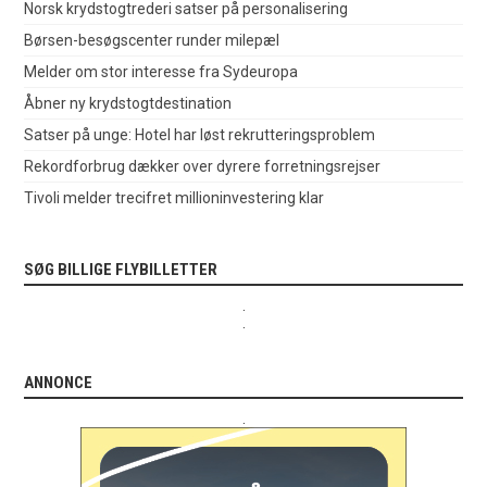
Norsk krydstogtrederi satser på personalisering
Børsen-besøgscenter runder milepæl
Melder om stor interesse fra Sydeuropa
Åbner ny krydstogtdestination
Satser på unge: Hotel har løst rekrutteringsproblem
Rekordforbrug dækker over dyrere forretningsrejser
Tivoli melder trecifret millioninvestering klar
SØG BILLIGE FLYBILLETTER
.
.
ANNONCE
.