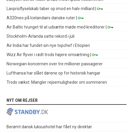
Lavprisflyselskab taber op imod en halv milliard
|
A320neo på Icelandairs danske ruter
|
Air Baltic tvunget til at udsætte møde med kreditorer
|
Stockholm-Arlanda satte rekord i juli
Air India har fundet sin nye topchef i Etiopien
Wizz Air flyver i rødt trods højere omsætning
|
Norwegian-koncernen over tre millioner passagerer
Lufthansa har slået dørene op for historisk hangar
Trods vækst: Mangler rejsemuligheder om sommeren
NYT OM REJSER
Berømt dansk luksushotel har fået ny direktør