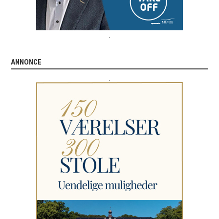
.
ANNONCE
.