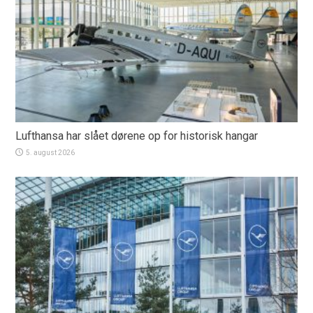
Lufthansa har slået dørene op for historisk hangar
5. august 2026