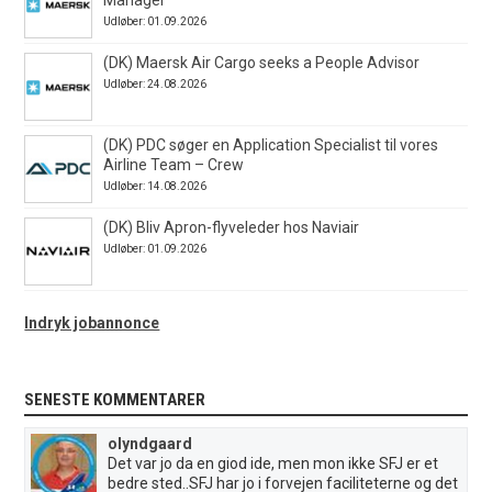
Udløber: 01.09.2026
(DK) Maersk Air Cargo seeks a People Advisor
Udløber: 24.08.2026
(DK) PDC søger en Application Specialist til vores
Airline Team – Crew
Udløber: 14.08.2026
(DK) Bliv Apron-flyveleder hos Naviair
Udløber: 01.09.2026
Indryk jobannonce
SENESTE KOMMENTARER
olyndgaard
Det var jo da en giod ide, men mon ikke SFJ er et
bedre sted..SFJ har jo i forvejen faciliteterne og det