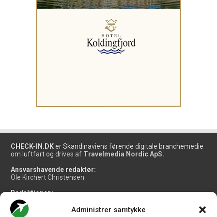
.
CHECK-IN.DK
er Skandinaviens førende digitale branchemedie
om luftfart og drives af
Travelmedia Nordic ApS.
Ansvarshavende redaktør:
Ole Kirchert Christensen
Redaktionen:
Christian Granhøj Skouboe
Henrik Baumgarten
Administrer samtykke
Danny Longhi Andreasen