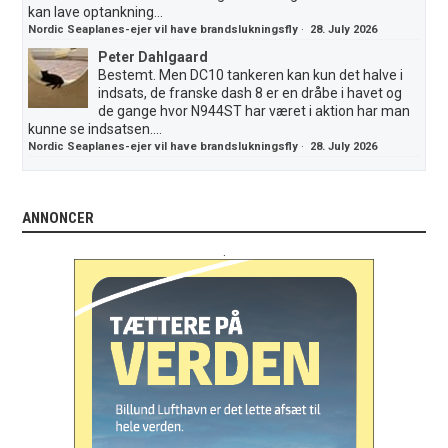
kan lave optankning...
Nordic Seaplanes-ejer vil have brandslukningsfly
·
28. July 2026
Peter Dahlgaard
Bestemt. Men DC10 tankeren kan kun det halve i
indsats, de franske dash 8 er en dråbe i havet og
de gange hvor N944ST har været i aktion har man
kunne se indsatsen....
Nordic Seaplanes-ejer vil have brandslukningsfly
·
28. July 2026
ANNONCER
.