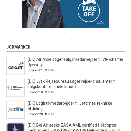
.
JOBMARKED
(DK) Air Alsie søger salgsmedarbejder til VIP-charter
flyvning
Udløber: 01.09.2026
(DK) Jysk Rejsebureau søger rejsekonsulenter til
salgskontorer i hele landet
Udløber: 10.09.2026
(DK) Logistikmedarbejder til Jettimes tekniske
afdeling
Udløber: 20.08.2026
(DK) Bel Air seeks EASA AML certified Helicopter
Technicians – AW189 or AW139 Helicopters – B1.3