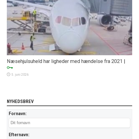
Næsehjulsuheld har ligheder med hændelse fra 2021
|
5. juni 2026
NYHEDSBREV
Fornavn:
Efternavn: