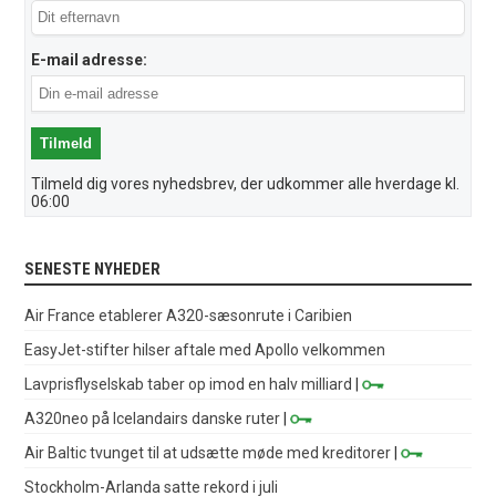
E-mail adresse:
Tilmeld dig vores nyhedsbrev, der udkommer alle hverdage kl.
06:00
SENESTE NYHEDER
Air France etablerer A320-sæsonrute i Caribien
EasyJet-stifter hilser aftale med Apollo velkommen
Lavprisflyselskab taber op imod en halv milliard
|
A320neo på Icelandairs danske ruter
|
Air Baltic tvunget til at udsætte møde med kreditorer
|
Stockholm-Arlanda satte rekord i juli