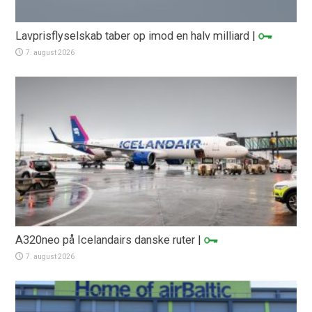
Lavprisflyselskab taber op imod en halv milliard
|
7. august 2026
A320neo på Icelandairs danske ruter
|
7. august 2026