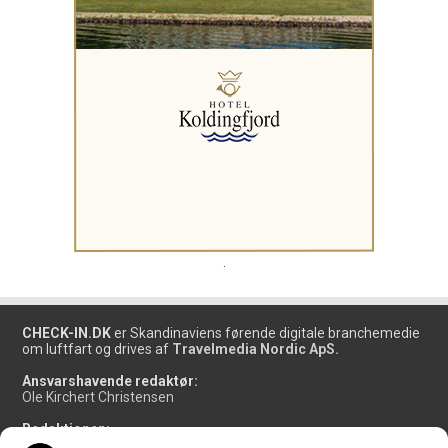
.
CHECK-IN.DK
er Skandinaviens førende digitale branchemedie
om luftfart og drives af
Travelmedia Nordic ApS.
Ansvarshavende redaktør:
Ole Kirchert Christensen
Redaktionen:
Christian Granhøj Skouboe