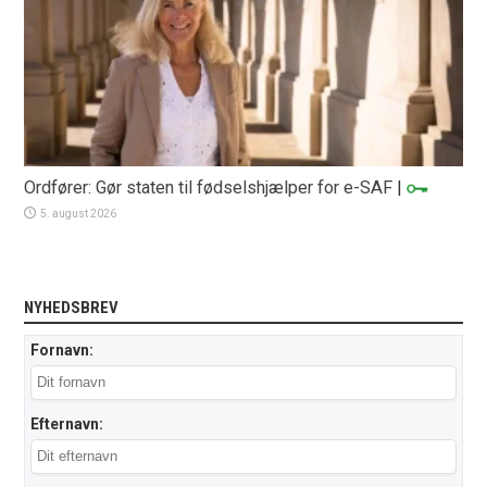
Ordfører: Gør staten til fødselshjælper for e-SAF
|
5. august 2026
NYHEDSBREV
Fornavn:
Efternavn: