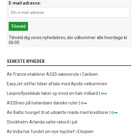
E-mail adresse:
Tilmeld dig vores nyhedsbrev, der udkommer alle hverdage kl.
06:00
SENESTE NYHEDER
Air France etablerer A320-sæsonrute i Caribien
EasyJet-stifter hilser aftale med Apollo velkommen
Lavprisflyselskab taber op imod en halv milliard
|
A320neo på Icelandairs danske ruter
|
Air Baltic tvunget til at udsætte møde med kreditorer
|
Stockholm-Arlanda satte rekord i juli
Air India har fundet sin nye topchef i Etiopien