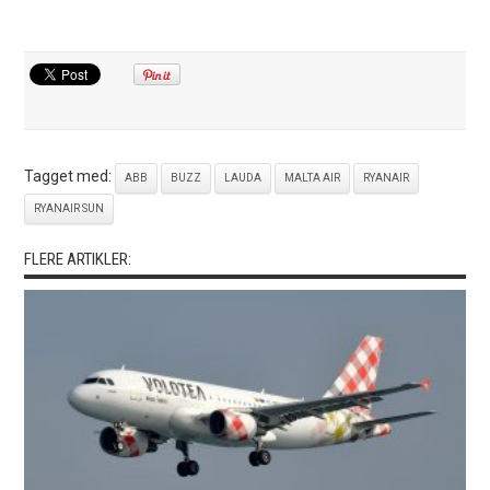
Tagget med:
ABB
BUZZ
LAUDA
MALTA AIR
RYANAIR
RYANAIR SUN
FLERE ARTIKLER: