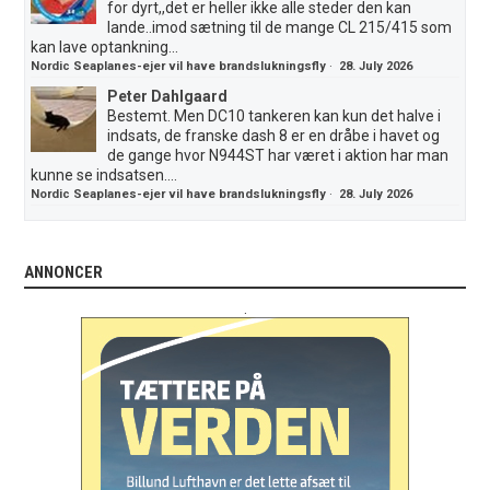
for dyrt,,det er heller ikke alle steder den kan
lande..imod sætning til de mange CL 215/415 som
kan lave optankning...
Nordic Seaplanes-ejer vil have brandslukningsfly
·
28. July 2026
Peter Dahlgaard
Bestemt. Men DC10 tankeren kan kun det halve i
indsats, de franske dash 8 er en dråbe i havet og
de gange hvor N944ST har været i aktion har man
kunne se indsatsen....
Nordic Seaplanes-ejer vil have brandslukningsfly
·
28. July 2026
ANNONCER
.