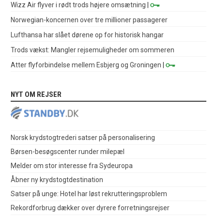
Wizz Air flyver i rødt trods højere omsætning
|
Norwegian-koncernen over tre millioner passagerer
Lufthansa har slået dørene op for historisk hangar
Trods vækst: Mangler rejsemuligheder om sommeren
Atter flyforbindelse mellem Esbjerg og Groningen
|
NYT OM REJSER
Norsk krydstogtrederi satser på personalisering
Børsen-besøgscenter runder milepæl
Melder om stor interesse fra Sydeuropa
Åbner ny krydstogtdestination
Satser på unge: Hotel har løst rekrutteringsproblem
Rekordforbrug dækker over dyrere forretningsrejser