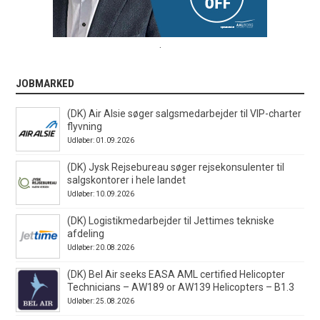
.
JOBMARKED
(DK) Air Alsie søger salgsmedarbejder til VIP-charter
flyvning
Udløber: 01.09.2026
(DK) Jysk Rejsebureau søger rejsekonsulenter til
salgskontorer i hele landet
Udløber: 10.09.2026
(DK) Logistikmedarbejder til Jettimes tekniske
afdeling
Udløber: 20.08.2026
(DK) Bel Air seeks EASA AML certified Helicopter
Technicians – AW189 or AW139 Helicopters – B1.3
Udløber: 25.08.2026