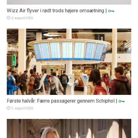
Wizz Air flyver i rødt trods højere omsætning
|
6. august 2026
Første halvår: Færre passagerer gennem Schiphol
|
5. august 2026