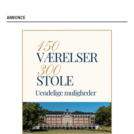
.
ANNONCE
.