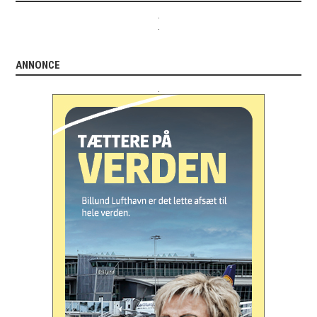
.
.
ANNONCE
.