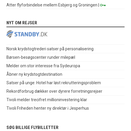
Atter flyforbindelse mellem Esbjerg og Groningen
|
NYT OM REJSER
Norsk krydstogtrederi satser på personalisering
Børsen-besøgscenter runder milepæl
Melder om stor interesse fra Sydeuropa
Åbner ny krydstogtdestination
Satser på unge: Hotel har løst rekrutteringsproblem
Rekordforbrug dækker over dyrere forretningsrejser
Tivoli melder trecifret millioninvestering klar
Tivoli Friheden henter ny direktør i Jesperhus
SØG BILLIGE FLYBILLETTER