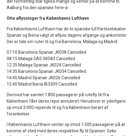
der formentlig står ligeså mange og venter på at komme til
Aalborg fra den spanske ferie-ø.
Otte aflysninger fra Københavns Lufthavn
Fra Københavns Lufthavn har de to spanske luftfartsselskaber
Spanair og Iberia valgt at aflyse dagens afgange og ankomster.
Der er tale om ruter til og fra Barcelona, Málaga og Madrid:
07:10 Barcelona Spanair JK038 Cancelled
08:15 Malaga SAS SK583 Cancelled
12:35 Malaga Spanair JK024 Cancelled
14:35 Barcelona Spanair JK034 Cancelled
14:45 Madrid Spanair JK026 Cancelled
15:40 Madrid Iberia IB3309 Cancelled
Dermed har samlet 1.800 passagerer på rutefly til/fra
København fået deres rejse annuleret. Herudover er yderligere
op imod 3.000 rejsende til og fra København berørt af
forsinkelser.
I Københavns Lufthavn venter op imod 1.500 passagerer på at
komme af sted med deres respektive fly til Spanien. Seks