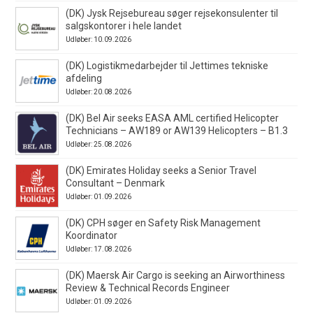
(DK) Jysk Rejsebureau søger rejsekonsulenter til
salgskontorer i hele landet
Udløber: 10.09.2026
(DK) Logistikmedarbejder til Jettimes tekniske
afdeling
Udløber: 20.08.2026
(DK) Bel Air seeks EASA AML certified Helicopter
Technicians – AW189 or AW139 Helicopters – B1.3
Udløber: 25.08.2026
(DK) Emirates Holiday seeks a Senior Travel
Consultant – Denmark
Udløber: 01.09.2026
(DK) CPH søger en Safety Risk Management
Koordinator
Udløber: 17.08.2026
(DK) Maersk Air Cargo is seeking an Airworthiness
Review & Technical Records Engineer
Udløber: 01.09.2026