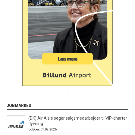
.
JOBMARKED
(DK) Air Alsie søger salgsmedarbejder til VIP-charter
flyvning
Udløber: 01.09.2026