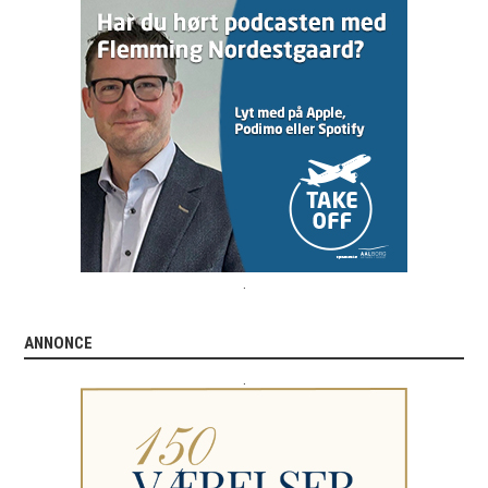
.
ANNONCE
.