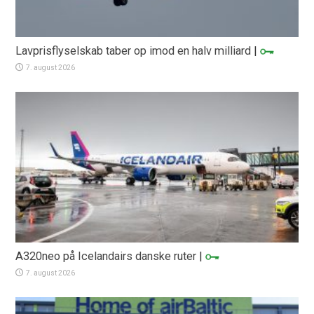
Lavprisflyselskab taber op imod en halv milliard
|
7. august 2026
A320neo på Icelandairs danske ruter
|
7. august 2026