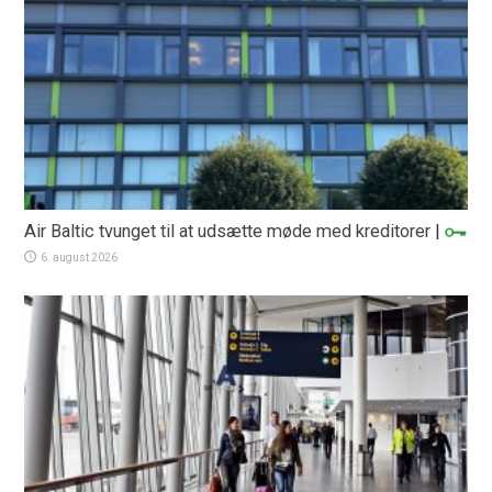
Air Baltic tvunget til at udsætte møde med kreditorer
|
6. august 2026