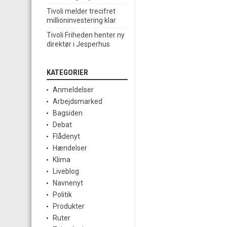
Tivoli melder trecifret
millioninvestering klar
Tivoli Friheden henter ny
direktør i Jesperhus
KATEGORIER
Anmeldelser
Arbejdsmarked
Bagsiden
Debat
Flådenyt
Hændelser
Klima
Liveblog
Navnenyt
Politik
Produkter
Ruter