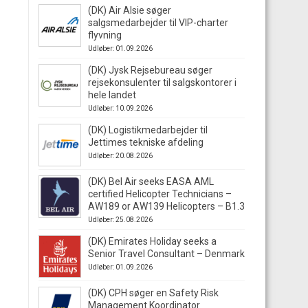
(DK) Air Alsie søger
salgsmedarbejder til VIP-charter
flyvning
Udløber: 01.09.2026
(DK) Jysk Rejsebureau søger
rejsekonsulenter til salgskontorer i
hele landet
Udløber: 10.09.2026
(DK) Logistikmedarbejder til
Jettimes tekniske afdeling
Udløber: 20.08.2026
(DK) Bel Air seeks EASA AML
certified Helicopter Technicians –
AW189 or AW139 Helicopters – B1.3
Udløber: 25.08.2026
(DK) Emirates Holiday seeks a
Senior Travel Consultant – Denmark
Udløber: 01.09.2026
(DK) CPH søger en Safety Risk
Management Koordinator