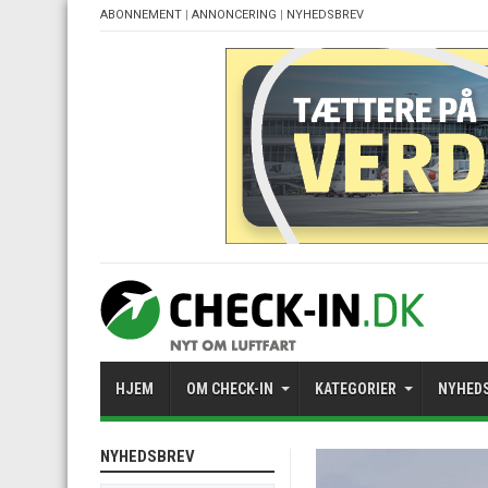
ABONNEMENT
|
ANNONCERING
|
NYHEDSBREV
HJEM
OM CHECK-IN
KATEGORIER
NYHED
NYHEDSBREV