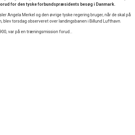
 forud for den tyske forbundspræsidents besøg i Danmark.
ler Angela Merkel og den øvrige tyske regering bruger, når de skal på
den, blev torsdag observeret over landingsbanen i Billund Lufthavn.
00, var på en træningsmission forud...