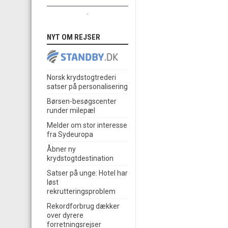
.
NYT OM REJSER
Norsk krydstogtrederi
satser på personalisering
Børsen-besøgscenter
runder milepæl
Melder om stor interesse
fra Sydeuropa
Åbner ny
krydstogtdestination
Satser på unge: Hotel har
løst
rekrutteringsproblem
Rekordforbrug dækker
over dyrere
forretningsrejser