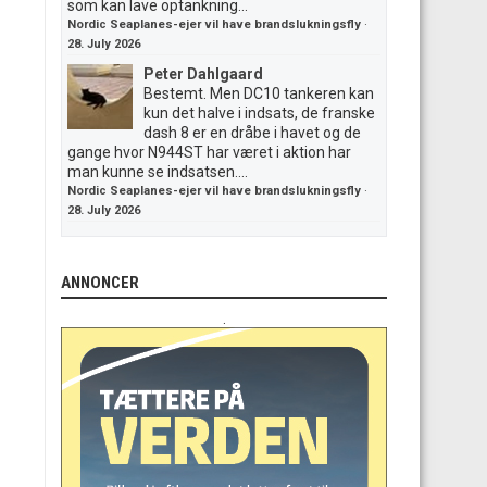
som kan lave optankning...
Nordic Seaplanes-ejer vil have brandslukningsfly
·
28. July 2026
Peter Dahlgaard
Bestemt. Men DC10 tankeren kan
kun det halve i indsats, de franske
dash 8 er en dråbe i havet og de
gange hvor N944ST har været i aktion har
man kunne se indsatsen....
Nordic Seaplanes-ejer vil have brandslukningsfly
·
28. July 2026
ANNONCER
.