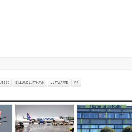
US 350
BILLUND LUFTHAVN
LUFTWAFFE
VIP