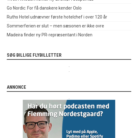
Go Nordic: For få danskere kender Oslo
Ruths Hotel udnævner første hotelchef i over 120 år
Sommerferien er slut – men sæsonen er ikke ovre
Madeira finder ny PR-repræsentant i Norden
SØG BILLIGE FLYBILLETTER
.
.
ANNONCE
.