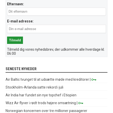
Efternavn:
E-mail adresse:
Tilmeld dig vores nyhedsbrev, der udkommer alle hverdage kl.
06:00
SENESTE NYHEDER
Air Baltic tvunget til at udsætte møde med kreditorer
|
Stockholm-Arlanda satte rekord i juli
Air India har fundet sin nye topchef i Etiopien
Wizz Air flyver i rødt trods højere omsætning
|
Norwegian-koncernen over tre millioner passagerer