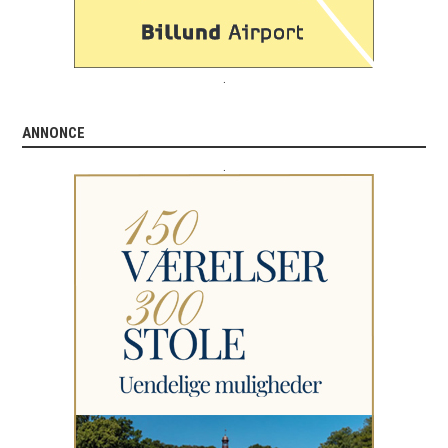
.
ANNONCE
.