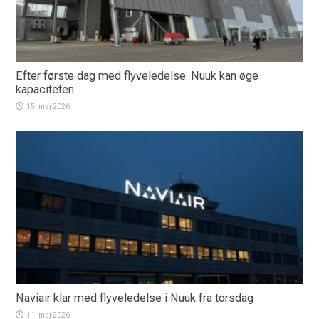
Efter første dag med flyveledelse: Nuuk kan øge
kapaciteten
15. maj 2026
Naviair klar med flyveledelse i Nuuk fra torsdag
11. maj 2026