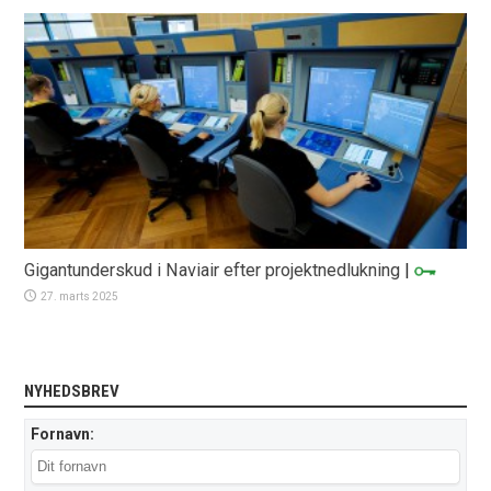
Gigantunderskud i Naviair efter projektnedlukning
|
27. marts 2025
NYHEDSBREV
Fornavn: