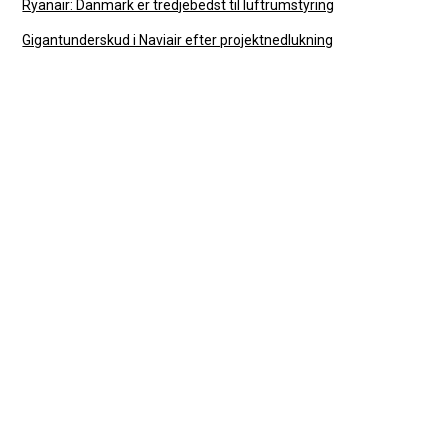
Ryanair: Danmark er tredjebedst til luftrumstyring
Gigantunderskud i Naviair efter projektnedlukning