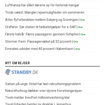
Lufthansa har slået dørene op for historisk hangar
Trods vækst: Mangler rejsemuligheder om sommeren
Atter flyforbindelse mellem Esbjerg og Groningen
|
Ordfører: Gør staten til fødselshjælper for e-SAF
|
Første halvår: Færre passagerer gennem Schiphol
|
Stormer frem: Passagervækst på 32 procent
|
Emirates udvider med 40 procent i København
|
NYT OM REJSER
Satser på unge: Hotel har løst rekrutteringsproblem
Rekordforbrug dækker over dyrere forretningsrejser
Tivoli melder trecifret millioninvestering klar
Tivoli Friheden henter ny direktør i Jesperhus