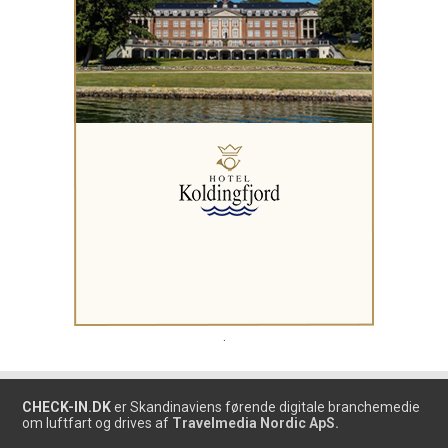
.
CHECK-IN.DK
er Skandinaviens førende digitale branchemedie
om luftfart og drives af
Travelmedia Nordic ApS.