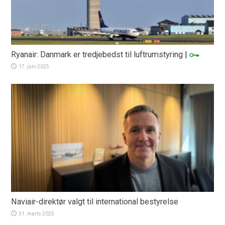
Ryanair: Danmark er tredjebedst til luftrumstyring
|
17. juni 2025
Naviair-direktør valgt til international bestyrelse
31. marts 2025