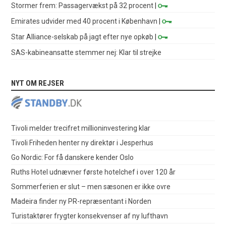
Stormer frem: Passagervækst på 32 procent
|
Emirates udvider med 40 procent i København
|
Star Alliance-selskab på jagt efter nye opkøb
|
SAS-kabineansatte stemmer nej: Klar til strejke
NYT OM REJSER
Tivoli melder trecifret millioninvestering klar
Tivoli Friheden henter ny direktør i Jesperhus
Go Nordic: For få danskere kender Oslo
Ruths Hotel udnævner første hotelchef i over 120 år
Sommerferien er slut – men sæsonen er ikke ovre
Madeira finder ny PR-repræsentant i Norden
Turistaktører frygter konsekvenser af ny lufthavn