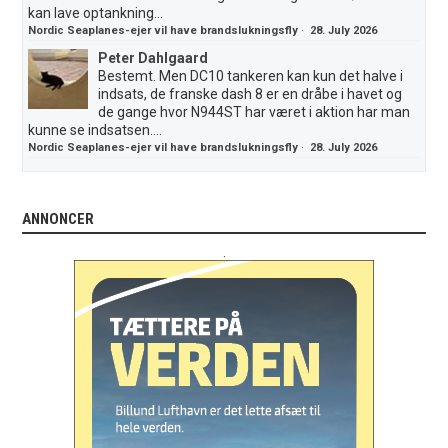
kan lave optankning...
Nordic Seaplanes-ejer vil have brandslukningsfly
·
28. July 2026
Peter Dahlgaard
Bestemt. Men DC10 tankeren kan kun det halve i
indsats, de franske dash 8 er en dråbe i havet og
de gange hvor N944ST har været i aktion har man
kunne se indsatsen....
Nordic Seaplanes-ejer vil have brandslukningsfly
·
28. July 2026
ANNONCER
.