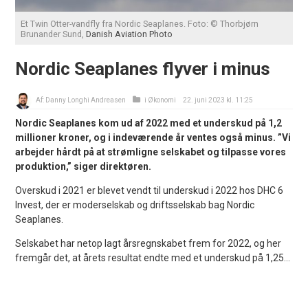
Et Twin Otter-vandfly fra Nordic Seaplanes. Foto: © Thorbjørn
Brunander Sund,
Danish Aviation Photo
Nordic Seaplanes flyver i minus
Af:
Danny Longhi Andreasen
i
Økonomi
22. juni 2023 kl. 11:25
Nordic Seaplanes kom ud af 2022 med et underskud på 1,2
millioner kroner, og i indeværende år ventes også minus. ”Vi
arbejder hårdt på at strømligne selskabet og tilpasse vores
produktion,” siger direktøren.
Overskud i 2021 er blevet vendt til underskud i 2022 hos DHC 6
Invest, der er moderselskab og driftsselskab bag Nordic
Seaplanes.
Selskabet har netop lagt årsregnskabet frem for 2022, og her
fremgår det, at årets resultat endte med et underskud på 1,25...