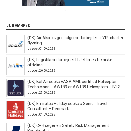
.
JOBMARKED
(DK) Air Alsie søger salgsmedarbejder til VIP-charter
flyvning
Udløber: 01.09.2026
(DK) Logistikmedarbejder til Jettimes tekniske
afdeling
Udløber: 20.08.2026
(DK) Bel Air seeks EASA AML certified Helicopter
Technicians – AW189 or AW139 Helicopters – B1.3
Udløber: 25.08.2026
(DK) Emirates Holiday seeks a Senior Travel
Consultant – Denmark
Udløber: 01.09.2026
(DK) CPH søger en Safety Risk Management
Koordinator