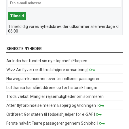
Tilmeld dig vores nyhedsbrev, der udkommer alle hverdage kl.
06:00
SENESTE NYHEDER
Air India har fundet sin nye topchef i Etiopien
Wizz Air flyver i rødt trods højere omsætning
|
Norwegian-koncernen over tre millioner passagerer
Lufthansa har slået dørene op for historisk hangar
Trods vækst: Mangler rejsemuligheder om sommeren
Atter flyforbindelse mellem Esbjerg og Groningen
|
Ordfører: Gør staten til fødselshjælper for e-SAF
|
Første halvår: Færre passagerer gennem Schiphol
|