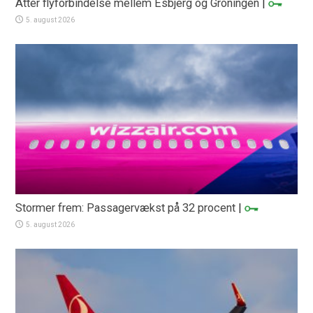
Atter flyforbindelse mellem Esbjerg og Groningen
|
5. august 2026
Stormer frem: Passagervækst på 32 procent
|
5. august 2026