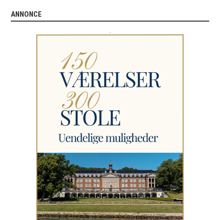
ANNONCE
.