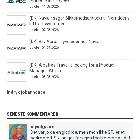
Airline Team – Crew
Udløber: 14.08.2026
(DK) Naviair søger Sikkerhedsarkitekt til fremtidens
luftfartssystemer
Udløber: 07.08.2026
(DK) Bliv Apron-flyveleder hos Naviair
Udløber: 01.09.2026
(DK) Albatros Travel is looking for a Product
Manager, Africa
Udløber: 08.08.2026
Indryk jobannonce
SENESTE KOMMENTARER
olyndgaard
Det var jo da en giod ide, men mon ikke SFJ er et
bedre sted..SFJ har jo i forvejen faciliteterne og det