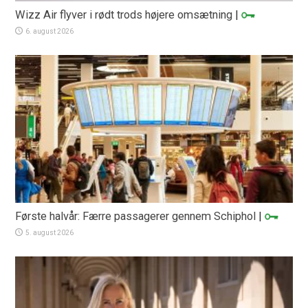
Wizz Air flyver i rødt trods højere omsætning
|
6. august 2026
Første halvår: Færre passagerer gennem Schiphol
|
5. august 2026