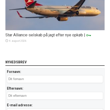
Star Alliance-selskab på jagt efter nye opkøb
|
4. august 2026
NYHEDSBREV
Fornavn:
Efternavn:
E-mail adresse: