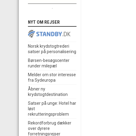
.
NYT OM REJSER
Norsk krydstogtrederi
satser på personalisering
Børsen-besøgscenter
runder milepæl
Melder om stor interesse
fra Sydeuropa
Åbner ny
krydstogtdestination
Satser på unge: Hotel har
løst
rekrutteringsproblem
Rekordforbrug dækker
over dyrere
forretningsrejser