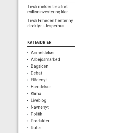
Tivoli melder trecifret
millioninvestering klar
Tivoli Friheden henter ny
direktør i Jesperhus
KATEGORIER
Anmeldelser
Arbejdsmarked
Bagsiden
Debat
Flådenyt
Hændelser
Klima
Liveblog
Navnenyt
Politik
Produkter
Ruter