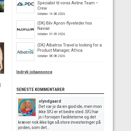
Specialist til vores Airline Team –
Crew
Udløber: 14.08.2026
(DK) Bliv Apron-flyveleder hos
Naviair
Udløber: 01.09.2026
(DK) Albatros Travel is looking for a
Product Manager, Africa
Udløber: 08.08.2026
Indryk jobannonce
|
SENESTE KOMMENTARER
olyndgaard
Det var jo da en giod ide, men mon
ikke SFJ er et bedre sted..SFJ har
jo i forvejen faciliteterne og det
kræver nok ikke lige så store investeringer på
jorden, som det...