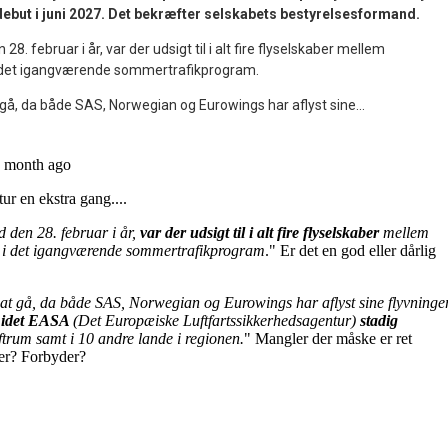
 debut i juni 2027. Det bekræfter selskabets bestyrelsesformand.
28. februar i år, var der udsigt til i alt fire flyselskaber mellem
i det igangværende sommertrafikprogram.
 gå, da både SAS, Norwegian og Eurowings har aflyst sine...