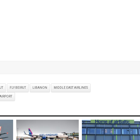
UT
FLY BEIRUT
LIBANON
MIDDLE EAST AIRLINES
 AIRPORT