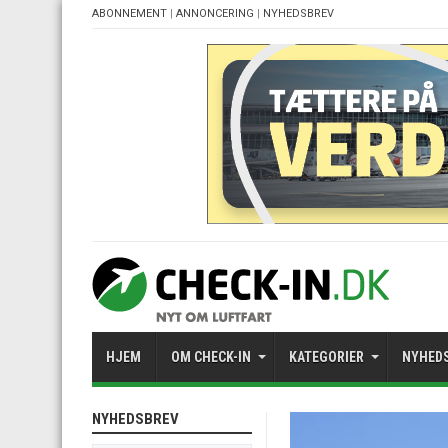
ABONNEMENT
|
ANNONCERING
|
NYHEDSBREV
HJEM
OM CHECK-IN
KATEGORIER
NYHED
NYHEDSBREV