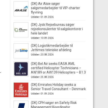
(DK) Air Alsie søger
salgsmedarbejder til VIP-charter
flyvning
Udløber: 01.09.2026
(DK) Jysk Rejsebureau søger
rejsekonsulenter til salgskontorer i
hele landet
Udløber: 10.09.2026
(DK) Logistikmedarbejder til
Jettimes tekniske afdeling
Udløber: 20.08.2026
(DK) Bel Air seeks EASA AML
certified Helicopter Technicians –
AW189 or AW139 Helicopters – B1.3
Udløber: 25.08.2026
(DK) Emirates Holiday seeks a
Senior Travel Consultant – Denmark
Udløber: 01.09.2026
(DK) CPH søger en Safety Risk
Management Koordinator