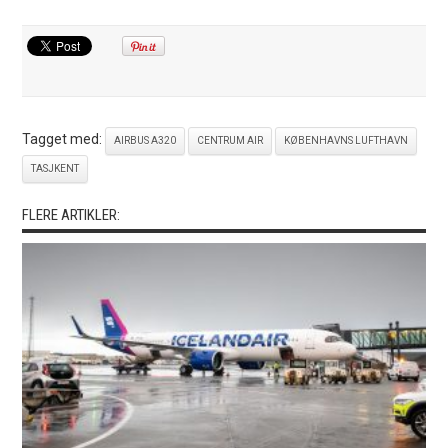
Tagget med:
AIRBUS A320
CENTRUM AIR
KØBENHAVNS LUFTHAVN
TASJKENT
FLERE ARTIKLER: