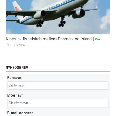
Kinesisk flyselskab mellem Danmark og Island
|
27. juli 2026
NYHEDSBREV
Fornavn:
Efternavn:
E-mail adresse: