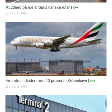
A320neo på Icelandairs danske ruter
|
7. august 2026
Emirates udvider med 40 procent i København
|
4. august 2026