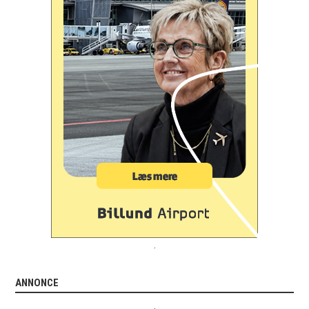
.
ANNONCE
.