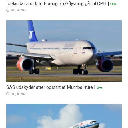
Icelandairs sidste Boeing 757-flyvning går til CPH
|
28. juli 2026
SAS udskyder atter opstart af Mumbai-rute
|
28. juli 2026