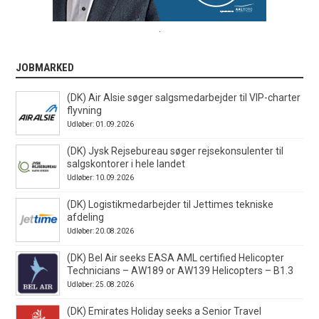
.
JOBMARKED
(DK) Air Alsie søger salgsmedarbejder til VIP-charter
flyvning
Udløber: 01.09.2026
(DK) Jysk Rejsebureau søger rejsekonsulenter til
salgskontorer i hele landet
Udløber: 10.09.2026
(DK) Logistikmedarbejder til Jettimes tekniske
afdeling
Udløber: 20.08.2026
(DK) Bel Air seeks EASA AML certified Helicopter
Technicians – AW189 or AW139 Helicopters – B1.3
Udløber: 25.08.2026
(DK) Emirates Holiday seeks a Senior Travel