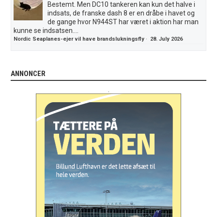
Bestemt. Men DC10 tankeren kan kun det halve i
indsats, de franske dash 8 er en dråbe i havet og
de gange hvor N944ST har været i aktion har man
kunne se indsatsen....
Nordic Seaplanes-ejer vil have brandslukningsfly
·
28. July 2026
ANNONCER
.