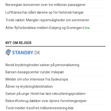
Norwegian-koncernen over tre millioner passagerer
Lufthansa har slået dørene op for historisk hangar
Trods vækst: Mangler rejsemuligheder om sommeren
Atter flyforbindelse mellem Esbjerg og Groningen
|
NYT OM REJSER
Norsk krydstogtrederi satser på personalisering
Børsen-besøgscenter runder milepæl
Melder om stor interesse fra Sydeuropa
Åbner ny krydstogtdestination
Satser på unge: Hotel har løst rekrutteringsproblem
Rekordforbrug dækker over dyrere forretningsrejser
Tivoli melder trecifret millioninvestering klar