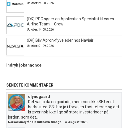
Udløber: 24.08.2026
(DK) PDC søger en Application Specialist til vores
Airline Team – Crew
Udløber: 14.08.2026
(DK) Bliv Apron-flyveleder hos Naviair
Udløber: 01.09.2026
Indryk jobannonce
SENESTE KOMMENTARER
olyndgaard
Det var jo da en giod ide, men mon ikke SFJ er et
bedre sted..SFJ har jo i forvejen faciliteterne og det
kræver nok ikke lige så store investeringer på
jorden, som det...
Narsarsuaq får sin lufthavn tilbage
·
4. August 2026