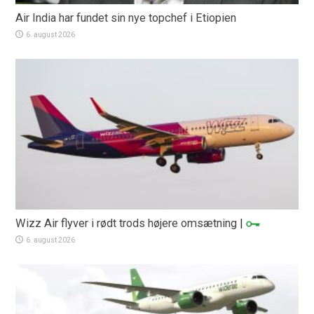
Air India har fundet sin nye topchef i Etiopien
6. august 2026
Wizz Air flyver i rødt trods højere omsætning
|
6. august 2026