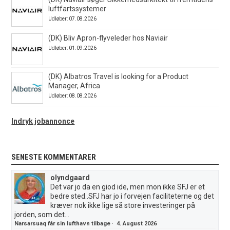
luftfartssystemer
Udløber: 07.08.2026
(DK) Bliv Apron-flyveleder hos Naviair
Udløber: 01.09.2026
(DK) Albatros Travel is looking for a Product
Manager, Africa
Udløber: 08.08.2026
Indryk jobannonce
SENESTE KOMMENTARER
olyndgaard
Det var jo da en giod ide, men mon ikke SFJ er et
bedre sted..SFJ har jo i forvejen faciliteterne og det
kræver nok ikke lige så store investeringer på
jorden, som det...
Narsarsuaq får sin lufthavn tilbage
·
4. August 2026