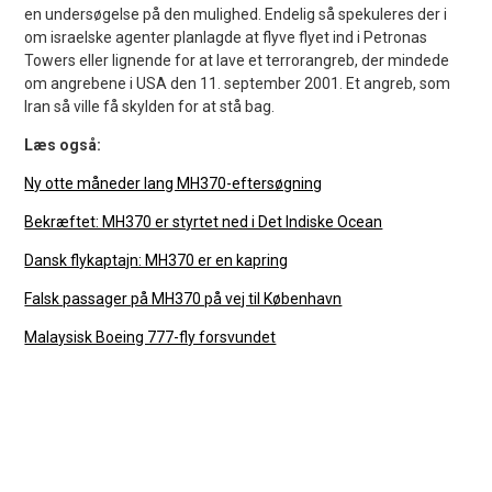
en undersøgelse på den mulighed. Endelig så spekuleres der i
om israelske agenter planlagde at flyve flyet ind i Petronas
Towers eller lignende for at lave et terrorangreb, der mindede
om angrebene i USA den 11. september 2001. Et angreb, som
Iran så ville få skylden for at stå bag.
Læs også:
Ny otte måneder lang MH370-eftersøgning
Bekræftet: MH370 er styrtet ned i Det Indiske Ocean
Dansk flykaptajn: MH370 er en kapring
Falsk passager på MH370 på vej til København
Malaysisk Boeing 777-fly forsvundet