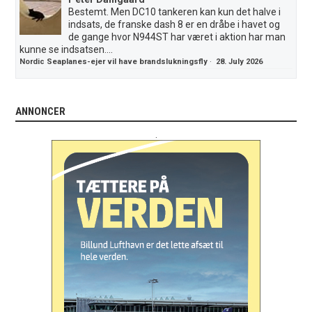
Bestemt. Men DC10 tankeren kan kun det halve i
indsats, de franske dash 8 er en dråbe i havet og
de gange hvor N944ST har været i aktion har man
kunne se indsatsen....
Nordic Seaplanes-ejer vil have brandslukningsfly
·
28. July 2026
ANNONCER
.