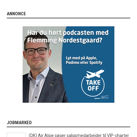
ANNONCE
.
.
JOBMARKED
(DK) Air Alsie søger salgsmedarbejder til VIP-charter