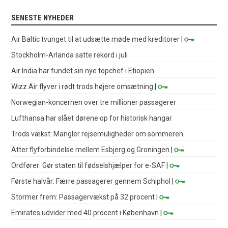
SENESTE NYHEDER
Air Baltic tvunget til at udsætte møde med kreditorer
|
Stockholm-Arlanda satte rekord i juli
Air India har fundet sin nye topchef i Etiopien
Wizz Air flyver i rødt trods højere omsætning
|
Norwegian-koncernen over tre millioner passagerer
Lufthansa har slået dørene op for historisk hangar
Trods vækst: Mangler rejsemuligheder om sommeren
Atter flyforbindelse mellem Esbjerg og Groningen
|
Ordfører: Gør staten til fødselshjælper for e-SAF
|
Første halvår: Færre passagerer gennem Schiphol
|
Stormer frem: Passagervækst på 32 procent
|
Emirates udvider med 40 procent i København
|