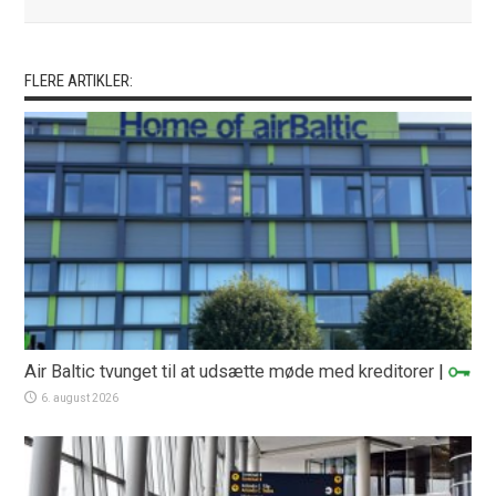
FLERE ARTIKLER:
Air Baltic tvunget til at udsætte møde med kreditorer
|
6. august 2026