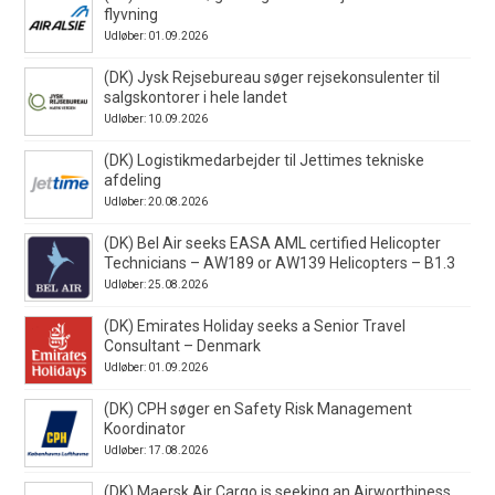
flyvning
Udløber: 01.09.2026
(DK) Jysk Rejsebureau søger rejsekonsulenter til
salgskontorer i hele landet
Udløber: 10.09.2026
(DK) Logistikmedarbejder til Jettimes tekniske
afdeling
Udløber: 20.08.2026
(DK) Bel Air seeks EASA AML certified Helicopter
Technicians – AW189 or AW139 Helicopters – B1.3
Udløber: 25.08.2026
(DK) Emirates Holiday seeks a Senior Travel
Consultant – Denmark
Udløber: 01.09.2026
(DK) CPH søger en Safety Risk Management
Koordinator
Udløber: 17.08.2026
(DK) Maersk Air Cargo is seeking an Airworthiness