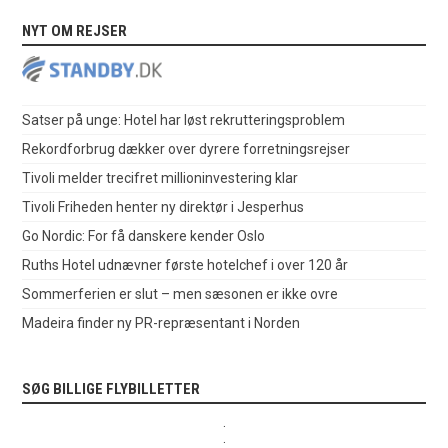
NYT OM REJSER
Satser på unge: Hotel har løst rekrutteringsproblem
Rekordforbrug dækker over dyrere forretningsrejser
Tivoli melder trecifret millioninvestering klar
Tivoli Friheden henter ny direktør i Jesperhus
Go Nordic: For få danskere kender Oslo
Ruths Hotel udnævner første hotelchef i over 120 år
Sommerferien er slut – men sæsonen er ikke ovre
Madeira finder ny PR-repræsentant i Norden
SØG BILLIGE FLYBILLETTER
.
.