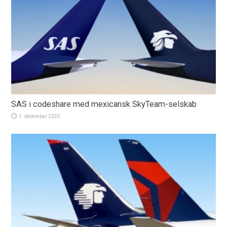
SAS i codeshare med mexicansk SkyTeam-selskab
1. december 2025