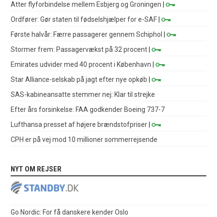
Atter flyforbindelse mellem Esbjerg og Groningen
|
Ordfører: Gør staten til fødselshjælper for e-SAF
|
Første halvår: Færre passagerer gennem Schiphol
|
Stormer frem: Passagervækst på 32 procent
|
Emirates udvider med 40 procent i København
|
Star Alliance-selskab på jagt efter nye opkøb
|
SAS-kabineansatte stemmer nej: Klar til strejke
Efter års forsinkelse: FAA godkender Boeing 737-7
Lufthansa presset af højere brændstofpriser
|
CPH er på vej mod 10 millioner sommerrejsende
NYT OM REJSER
Go Nordic: For få danskere kender Oslo