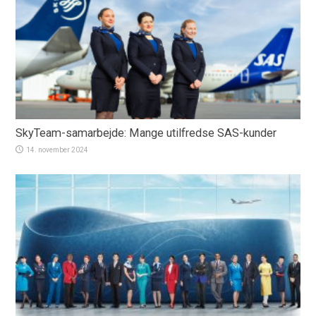
SkyTeam-samarbejde: Mange utilfredse SAS-kunder
14. november 2024