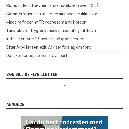
Ruths Hotel udnævner første hotelchef i over 120 år
Sommerferien er slut – men sæsonen er ikke ovre
Madeira finder ny PR-repræsentant i Norden
Turistaktører frygter konsekvenser af ny lufthavn
Indisk ejer fyrer 26 ansatte på grænsehotel
Efter Arp-Hansen-exit: Afviser forslag om fond
Dansker får topjob hos Travelport
SØG BILLIGE FLYBILLETTER
.
.
ANNONCE
.