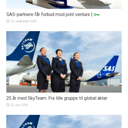
SAS-partnere får forbud mod joint venture
|
16. september 2025
25 år med SkyTeam: Fra lille gruppe til global aktør
22. juni 2025