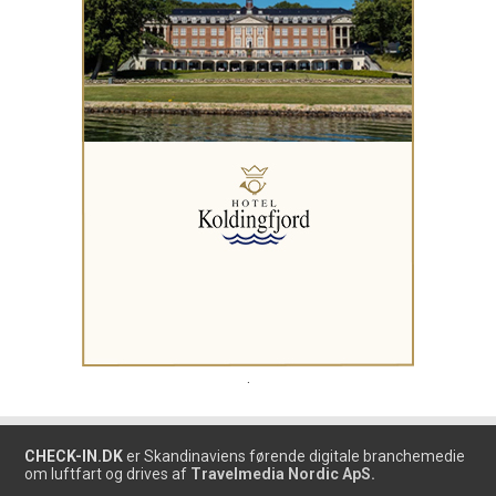
.
CHECK-IN.DK
er Skandinaviens førende digitale branchemedie
om luftfart og drives af
Travelmedia Nordic ApS.