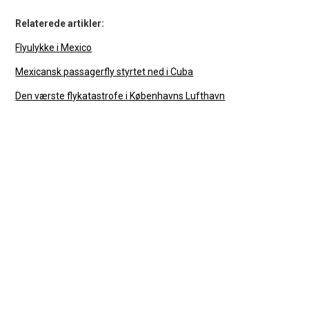
Relaterede artikler:
Flyulykke i Mexico
Mexicansk passagerfly styrtet ned i Cuba
Den værste flykatastrofe i Københavns Lufthavn