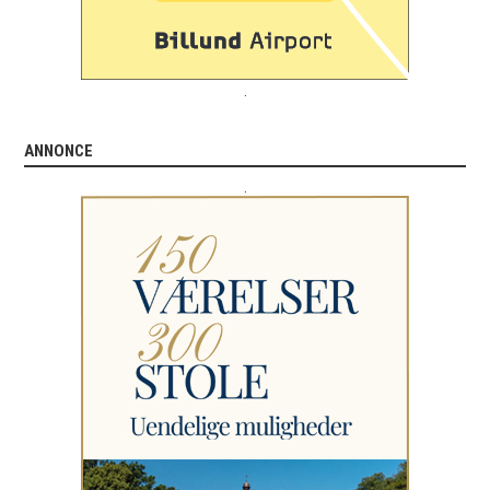
.
ANNONCE
.