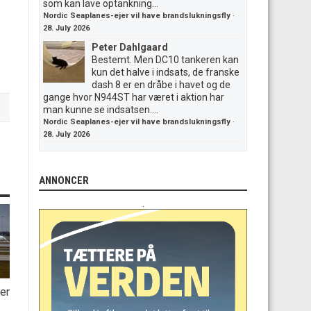
som kan lave optankning...
Nordic Seaplanes-ejer vil have brandslukningsfly
·
28. July 2026
Peter Dahlgaard
Bestemt. Men DC10 tankeren kan
kun det halve i indsats, de franske
dash 8 er en dråbe i havet og de
gange hvor N944ST har været i aktion har
man kunne se indsatsen....
Nordic Seaplanes-ejer vil have brandslukningsfly
·
28. July 2026
ANNONCER
.
er