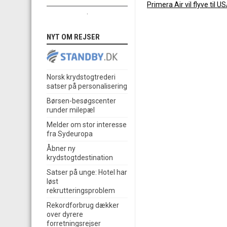
Primera Air vil flyve til U
.
NYT OM REJSER
Norsk krydstogtrederi
satser på personalisering
Børsen-besøgscenter
runder milepæl
Melder om stor interesse
fra Sydeuropa
Åbner ny
krydstogtdestination
Satser på unge: Hotel har
løst
rekrutteringsproblem
Rekordforbrug dækker
over dyrere
forretningsrejser