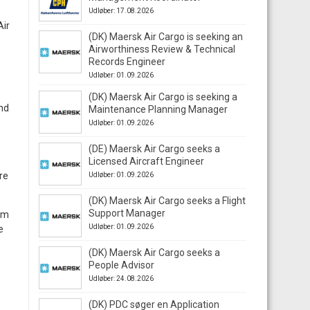
Udløber: 17.08.2026
Air
(DK) Maersk Air Cargo is seeking an
Airworthiness Review & Technical
Records Engineer
Udløber: 01.09.2026
(DK) Maersk Air Cargo is seeking a
and
Maintenance Planning Manager
Udløber: 01.09.2026
(DE) Maersk Air Cargo seeks a
Licensed Aircraft Engineer
re
Udløber: 01.09.2026
(DK) Maersk Air Cargo seeks a Flight
Support Manager
om
Udløber: 01.09.2026
e
(DK) Maersk Air Cargo seeks a
People Advisor
Udløber: 24.08.2026
(DK) PDC søger en Application