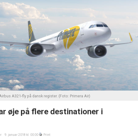
 Airbus A321-fly på dansk register. (Foto: Primera Air)
r øje på flere destinationer i
er
9. januar 2018 kl. 00:00
Print