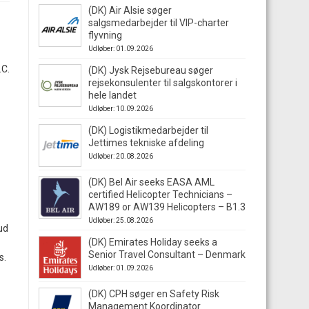
(DK) Air Alsie søger
salgsmedarbejder til VIP-charter
flyvning
Udløber: 01.09.2026
.C.
(DK) Jysk Rejsebureau søger
rejsekonsulenter til salgskontorer i
hele landet
Udløber: 10.09.2026
(DK) Logistikmedarbejder til
Jettimes tekniske afdeling
Udløber: 20.08.2026
(DK) Bel Air seeks EASA AML
certified Helicopter Technicians –
AW189 or AW139 Helicopters – B1.3
Udløber: 25.08.2026
ud
(DK) Emirates Holiday seeks a
Senior Travel Consultant – Denmark
s.
Udløber: 01.09.2026
(DK) CPH søger en Safety Risk
Management Koordinator