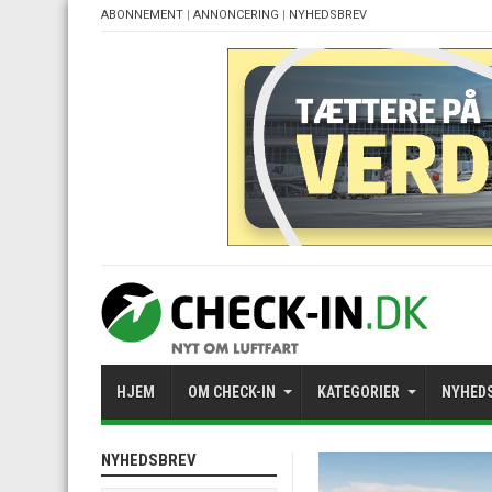
ABONNEMENT
|
ANNONCERING
|
NYHEDSBREV
HJEM
OM CHECK-IN
KATEGORIER
NYHED
NYHEDSBREV