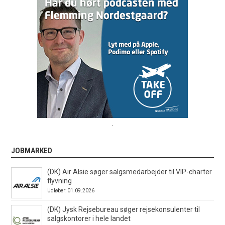
.
JOBMARKED
(DK) Air Alsie søger salgsmedarbejder til VIP-charter
flyvning
Udløber: 01.09.2026
(DK) Jysk Rejsebureau søger rejsekonsulenter til
salgskontorer i hele landet