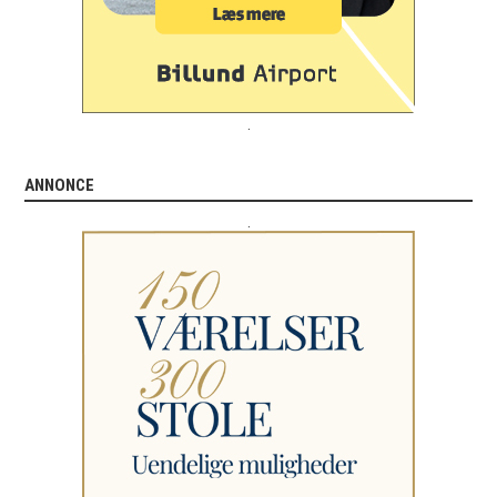
.
ANNONCE
.