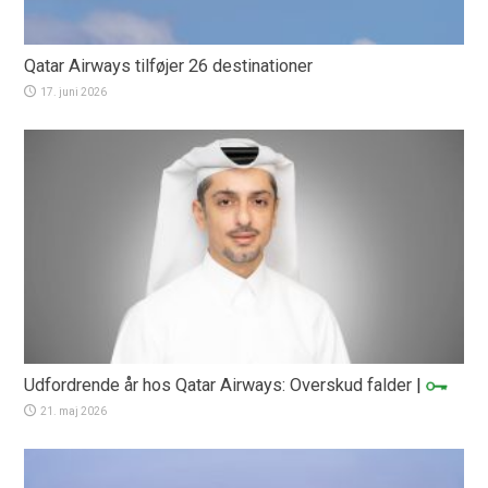
Qatar Airways tilføjer 26 destinationer
17. juni 2026
Udfordrende år hos Qatar Airways: Overskud falder
|
21. maj 2026