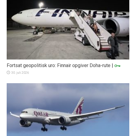
Fortsat geopolitisk uro: Finnair opgiver Doha-rute
|
30. juli 2026