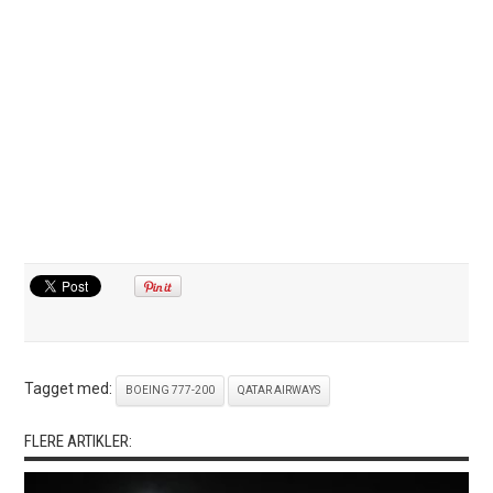
Tagget med:
BOEING 777-200
QATAR AIRWAYS
FLERE ARTIKLER: