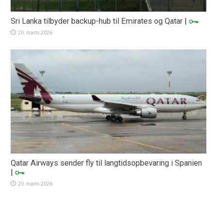
Sri Lanka tilbyder backup-hub til Emirates og Qatar
|
20. marts 2026
Qatar Airways sender fly til langtidsopbevaring i Spanien
|
20. marts 2026