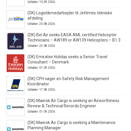
Udløber: 10.09.2026
(DK) Logistikmedarbejder til Jettimes tekniske
afdeling
Udløber: 20.08.2026
(DK) Bel Air seeks EASA AML certified Helicopter
Technicians – AW189 or AW139 Helicopters – B1.3
Udløber: 25.08.2026
(DK) Emirates Holiday seeks a Senior Travel
Consultant – Denmark
Udløber: 01.09.2026
(DK) CPH søger en Safety Risk Management
Koordinator
Udløber: 17.08.2026
(DK) Maersk Air Cargo is seeking an Airworthiness
Review & Technical Records Engineer
Udløber: 01.09.2026
(DK) Maersk Air Cargo is seeking a Maintenance
Planning Manager