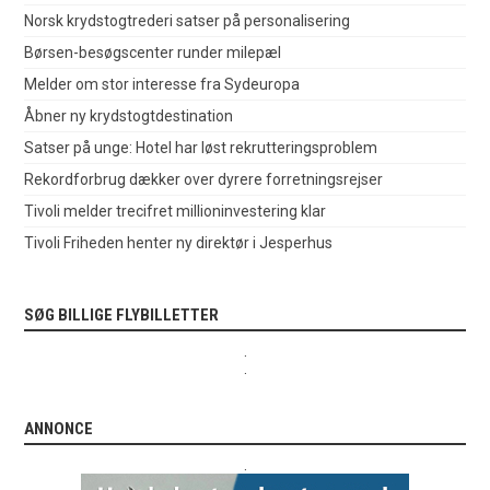
Norsk krydstogtrederi satser på personalisering
Børsen-besøgscenter runder milepæl
Melder om stor interesse fra Sydeuropa
Åbner ny krydstogtdestination
Satser på unge: Hotel har løst rekrutteringsproblem
Rekordforbrug dækker over dyrere forretningsrejser
Tivoli melder trecifret millioninvestering klar
Tivoli Friheden henter ny direktør i Jesperhus
SØG BILLIGE FLYBILLETTER
.
.
ANNONCE
.