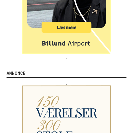
.
ANNONCE
.