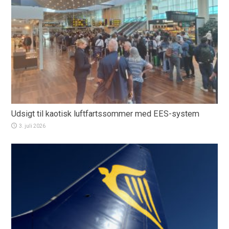
Udsigt til kaotisk luftfartssommer med EES-system
3. juli 2026