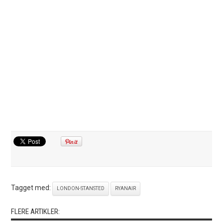
Tagget med:
LONDON-STANSTED
RYANAIR
FLERE ARTIKLER: