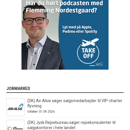
.
JOBMARKED
(DK) Air Alsie søger salgsmedarbejder til VIP-charter
flyvning
Udløber: 01.09.2026
(DK) Jysk Rejsebureau søger rejsekonsulenter til
salgskontorer i hele landet