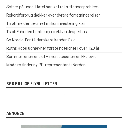
Satser på unge: Hotel har løst rekrutteringsproblem
Rekordforbrug dækker over dyrere forretningsrejser
Tivoli melder trecifret millioninvestering klar
Tivoli Friheden henter ny direktør i Jesperhus
Go Nordic: For få danskere kender Oslo
Ruths Hotel udnævner første hotelchef i over 120 år
Sommerferien er slut – men sæsonen er ikke ovre
Madeira finder ny PR-repræsentant i Norden
SØG BILLIGE FLYBILLETTER
.
.
ANNONCE
.