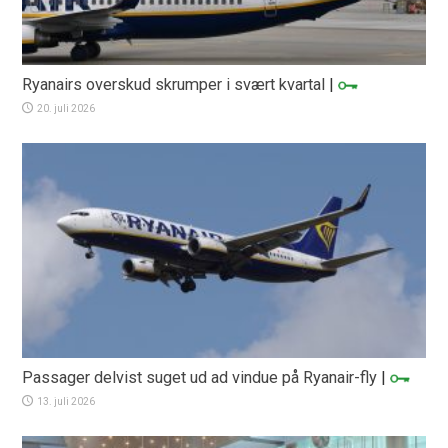
Ryanairs overskud skrumper i svært kvartal
|
20. juli 2026
Passager delvist suget ud ad vindue på Ryanair-fly
|
13. juli 2026