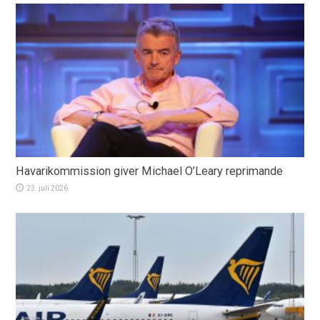
Havarikommission giver Michael O’Leary reprimande
23. juli 2026