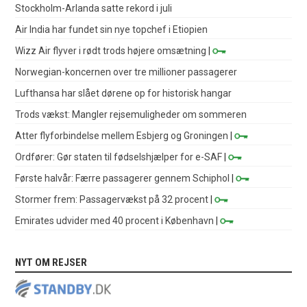
Stockholm-Arlanda satte rekord i juli
Air India har fundet sin nye topchef i Etiopien
Wizz Air flyver i rødt trods højere omsætning
|
Norwegian-koncernen over tre millioner passagerer
Lufthansa har slået dørene op for historisk hangar
Trods vækst: Mangler rejsemuligheder om sommeren
Atter flyforbindelse mellem Esbjerg og Groningen
|
Ordfører: Gør staten til fødselshjælper for e-SAF
|
Første halvår: Færre passagerer gennem Schiphol
|
Stormer frem: Passagervækst på 32 procent
|
Emirates udvider med 40 procent i København
|
NYT OM REJSER