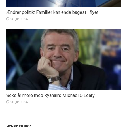
Ændrer politik: Familier kan ende bagest i flyet
26. juni 2026
Seks år mere med Ryanairs Michael O’Leary
20. juni 2026
NYHEDSBREV