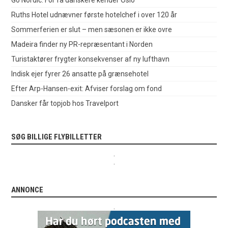
Ruths Hotel udnævner første hotelchef i over 120 år
Sommerferien er slut – men sæsonen er ikke ovre
Madeira finder ny PR-repræsentant i Norden
Turistaktører frygter konsekvenser af ny lufthavn
Indisk ejer fyrer 26 ansatte på grænsehotel
Efter Arp-Hansen-exit: Afviser forslag om fond
Dansker får topjob hos Travelport
SØG BILLIGE FLYBILLETTER
.
.
ANNONCE
.