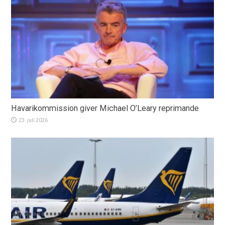
Havarikommission giver Michael O’Leary reprimande
23. juli 2026