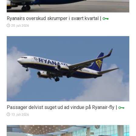
Ryanairs overskud skrumper i svært kvartal
|
20. juli 2026
Passager delvist suget ud ad vindue på Ryanair-fly
|
13. juli 2026