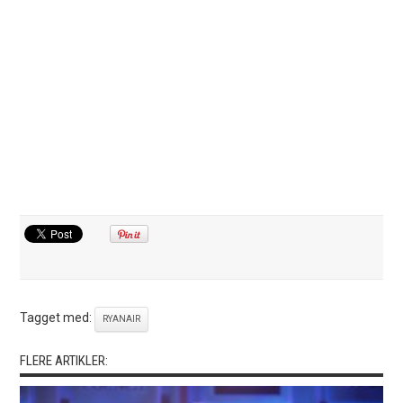
Tagget med:
RYANAIR
FLERE ARTIKLER: