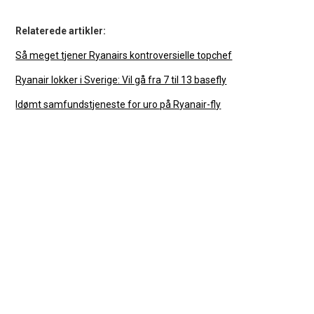
Relaterede artikler:
Så meget tjener Ryanairs kontroversielle topchef
Ryanair lokker i Sverige: Vil gå fra 7 til 13 basefly
Idømt samfundstjeneste for uro på Ryanair-fly