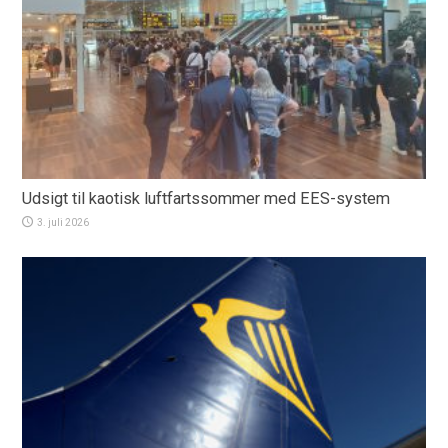
Udsigt til kaotisk luftfartssommer med EES-system
3. juli 2026