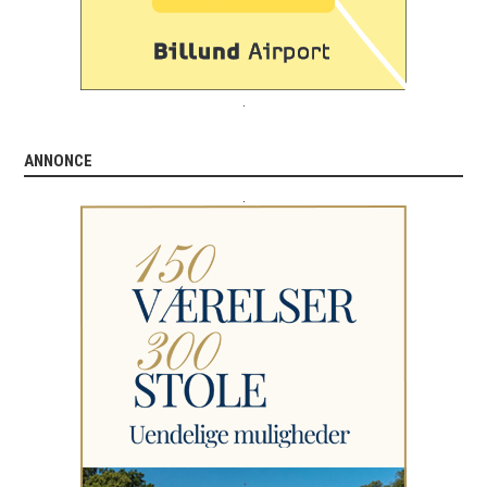
.
ANNONCE
.