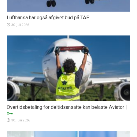
Lufthansa har også afgivet bud på TAP
30. juli 2026
Overtidsbetaling for deltidsansatte kan belaste Aviator
|
30. juni 2026