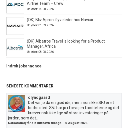
Airline Team – Crew
Udløber: 14.08.2026
(DK) Bliv Apron-flyveleder hos Naviair
Udløber: 01.09.2026
(DK) Albatros Travel is looking for a Product
Manager, Africa
Udløber: 08.08.2026
Indryk jobannonce
SENESTE KOMMENTARER
olyndgaard
Det var jo da en giod ide, men mon ikke SFJ er et
bedre sted..SFJ har jo i forvejen faciliteterne og det
kræver nok ikke lige så store investeringer på
jorden, som det...
Narsarsuaq får sin lufthavn tilbage
·
4. August 2026