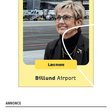
.
ANNONCE
.