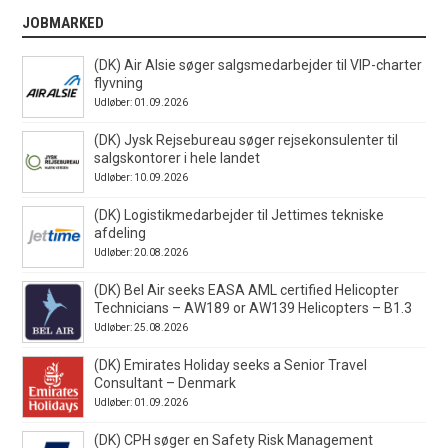
JOBMARKED
(DK) Air Alsie søger salgsmedarbejder til VIP-charter
flyvning
Udløber: 01.09.2026
(DK) Jysk Rejsebureau søger rejsekonsulenter til
salgskontorer i hele landet
Udløber: 10.09.2026
(DK) Logistikmedarbejder til Jettimes tekniske
afdeling
Udløber: 20.08.2026
(DK) Bel Air seeks EASA AML certified Helicopter
Technicians – AW189 or AW139 Helicopters – B1.3
Udløber: 25.08.2026
(DK) Emirates Holiday seeks a Senior Travel
Consultant – Denmark
Udløber: 01.09.2026
(DK) CPH søger en Safety Risk Management