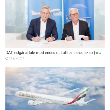
DAT indgår aftale med endnu et Lufthansa-selskab
|
25. juni 2026