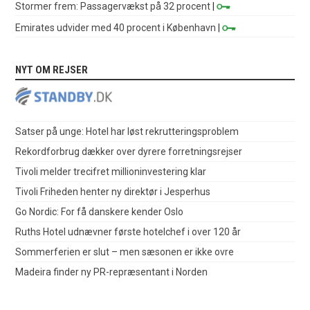
Stormer frem: Passagervækst på 32 procent
|
Emirates udvider med 40 procent i København
|
NYT OM REJSER
Satser på unge: Hotel har løst rekrutteringsproblem
Rekordforbrug dækker over dyrere forretningsrejser
Tivoli melder trecifret millioninvestering klar
Tivoli Friheden henter ny direktør i Jesperhus
Go Nordic: For få danskere kender Oslo
Ruths Hotel udnævner første hotelchef i over 120 år
Sommerferien er slut – men sæsonen er ikke ovre
Madeira finder ny PR-repræsentant i Norden