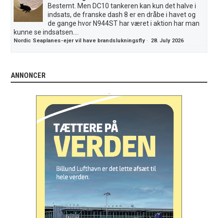
Bestemt. Men DC10 tankeren kan kun det halve i
indsats, de franske dash 8 er en dråbe i havet og
de gange hvor N944ST har været i aktion har man
kunne se indsatsen....
Nordic Seaplanes-ejer vil have brandslukningsfly
·
28. July 2026
ANNONCER
.