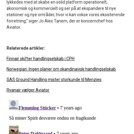
lykkedes med at skabe en solid platform operationelt,
økonomisk og kommercielt og ser på at ekspandere til nye
stationer og nye områder, hvor vi kan vokse vores eksisterende
forretning,” siger Jo Alex Tanem, der er koncernchef hos
Aviator.
Relaterede artikler:
Finnair skifter handlingselskab i CPH
Norwegian: Ingen planer om skandinavisk handlingselskab
SAS Ground Handling mister storkunde til Menzies
Ryanair vælger Aviator