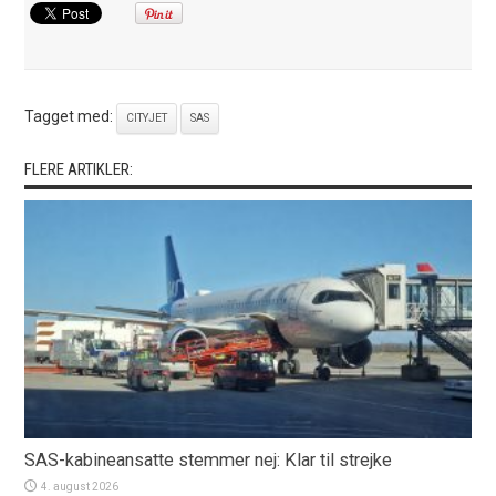
Tagget med:
CITYJET
SAS
FLERE ARTIKLER:
SAS-kabineansatte stemmer nej: Klar til strejke
4. august 2026