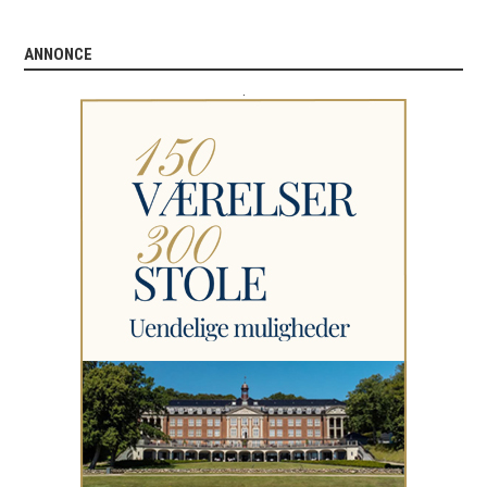
ANNONCE
.