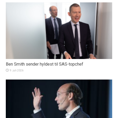
Ben Smith sender hyldest til SAS-topchef
9. juli 2026