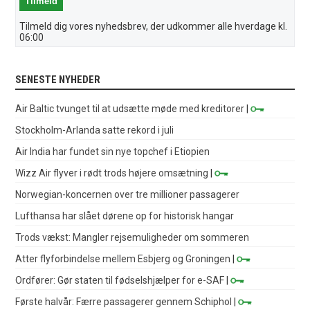
Tilmeld dig vores nyhedsbrev, der udkommer alle hverdage kl.
06:00
SENESTE NYHEDER
Air Baltic tvunget til at udsætte møde med kreditorer
|
Stockholm-Arlanda satte rekord i juli
Air India har fundet sin nye topchef i Etiopien
Wizz Air flyver i rødt trods højere omsætning
|
Norwegian-koncernen over tre millioner passagerer
Lufthansa har slået dørene op for historisk hangar
Trods vækst: Mangler rejsemuligheder om sommeren
Atter flyforbindelse mellem Esbjerg og Groningen
|
Ordfører: Gør staten til fødselshjælper for e-SAF
|
Første halvår: Færre passagerer gennem Schiphol
|