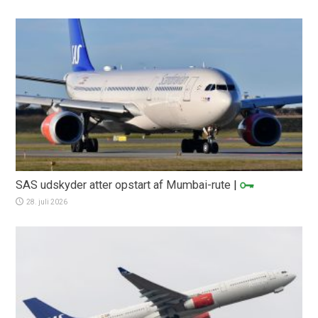
SAS udskyder atter opstart af Mumbai-rute
|
28. juli 2026