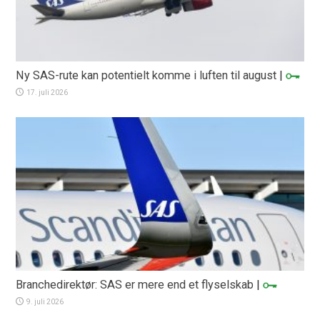
Ny SAS-rute kan potentielt komme i luften til august
|
17. juli 2026
Branchedirektør: SAS er mere end et flyselskab
|
9. juli 2026