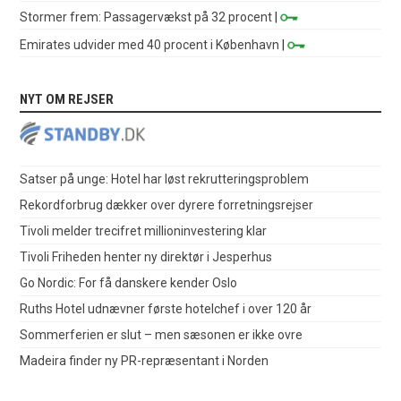
Stormer frem: Passagervækst på 32 procent
|
Emirates udvider med 40 procent i København
|
NYT OM REJSER
Satser på unge: Hotel har løst rekrutteringsproblem
Rekordforbrug dækker over dyrere forretningsrejser
Tivoli melder trecifret millioninvestering klar
Tivoli Friheden henter ny direktør i Jesperhus
Go Nordic: For få danskere kender Oslo
Ruths Hotel udnævner første hotelchef i over 120 år
Sommerferien er slut – men sæsonen er ikke ovre
Madeira finder ny PR-repræsentant i Norden