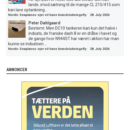
lande..imod sætning til de mange CL 215/415 som
kan lave optankning...
Nordic Seaplanes-ejer vil have brandslukningsfly
·
28. July 2026
Peter Dahlgaard
Bestemt. Men DC10 tankeren kan kun det halve i
indsats, de franske dash 8 er en dråbe i havet og
de gange hvor N944ST har været i aktion har man
kunne se indsatsen....
Nordic Seaplanes-ejer vil have brandslukningsfly
·
28. July 2026
ANNONCER
.