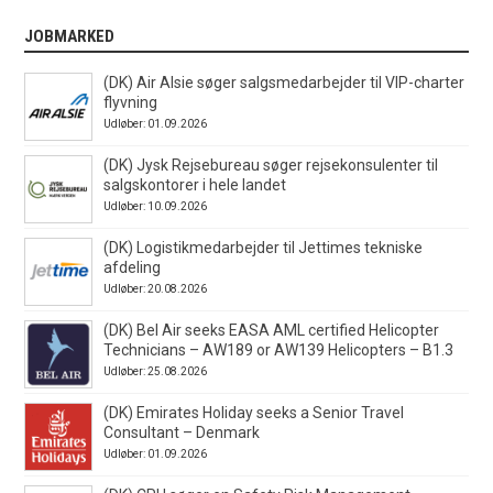
JOBMARKED
(DK) Air Alsie søger salgsmedarbejder til VIP-charter
flyvning
Udløber: 01.09.2026
(DK) Jysk Rejsebureau søger rejsekonsulenter til
salgskontorer i hele landet
Udløber: 10.09.2026
(DK) Logistikmedarbejder til Jettimes tekniske
afdeling
Udløber: 20.08.2026
(DK) Bel Air seeks EASA AML certified Helicopter
Technicians – AW189 or AW139 Helicopters – B1.3
Udløber: 25.08.2026
(DK) Emirates Holiday seeks a Senior Travel
Consultant – Denmark
Udløber: 01.09.2026