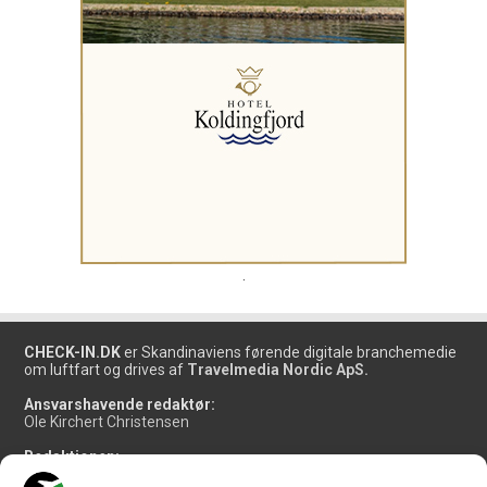
.
CHECK-IN.DK
er Skandinaviens førende digitale branchemedie
om luftfart og drives af
Travelmedia Nordic ApS.
Ansvarshavende redaktør:
Ole Kirchert Christensen
Redaktionen:
Christian Granhøj Skouboe