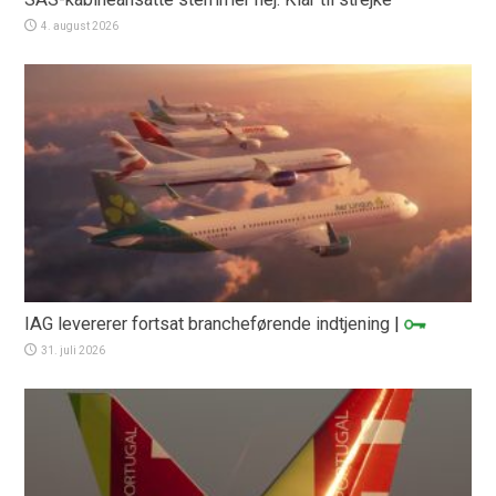
4. august 2026
IAG levererer fortsat brancheførende indtjening
|
31. juli 2026