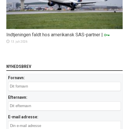
Indtjeningen faldt hos amerikansk SAS-partner
|
13. juli 2026
NYHEDSBREV
Fornavn:
Efternavn:
E-mail adresse: