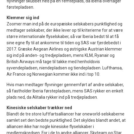
flyvninger skubbet ned på en femteplads, da Iberia overtager
førstepladsen.
Klemmer sig ind
Zoomer man ind på de europæiske selskabers punktlighed og
medtager selskaber, der ikke lever op til kriterierne for at være
større internationale flyselskaber, så var Iberia bedst til at få
sine egne fly til at ankomme til tiden og SAS var fjerdebedst i
2017. Græske Aegean Airlines og østrigske Austrian klemmer
sig ind på anden- og tredjepladsen, mens KLM, Ryanair og
British Airways må tage til takke med henholdsvis
syvendepladsen, niendepladsen og tiendepladsen. Lufthansa,
Air France og Norwegian kommer ikke ind i top 10.
Hvis man medtager flyvninger gennemført af andre selskaber,
så fastholder Iberia førstepladsen, mens SAS rykker en enkelt
plads ned, da Alitalia rykker ind på tredjepladsen.
Kinesiske selskaber trækker ned
Blandt de tre store luftfartsalliancer har oneworld-selskaberne
samlet set den bedste punktlighed. Det skyldes blandt andet, at
alliancen ikke har nogle kinesiske flyselskaber i
medlemskredsen. For i de to andre alliancer, Skyteam og Star