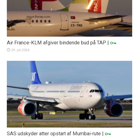
Air France-KLM afgiver bindende bud på TAP
|
29. juli 2026
SAS udskyder atter opstart af Mumbai-rute
|