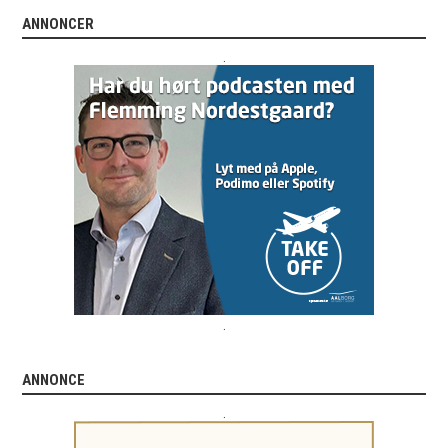
ANNONCER
.
.
ANNONCE
.