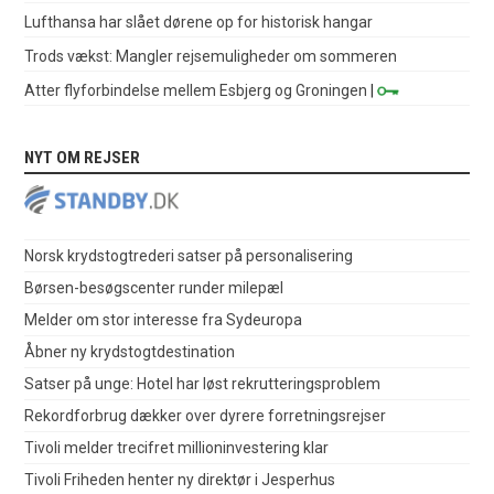
Lufthansa har slået dørene op for historisk hangar
Trods vækst: Mangler rejsemuligheder om sommeren
Atter flyforbindelse mellem Esbjerg og Groningen
|
NYT OM REJSER
Norsk krydstogtrederi satser på personalisering
Børsen-besøgscenter runder milepæl
Melder om stor interesse fra Sydeuropa
Åbner ny krydstogtdestination
Satser på unge: Hotel har løst rekrutteringsproblem
Rekordforbrug dækker over dyrere forretningsrejser
Tivoli melder trecifret millioninvestering klar
Tivoli Friheden henter ny direktør i Jesperhus