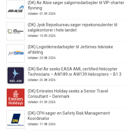
(DK) Air Alsie søger salgsmedarbejder til VIP-charter
flyvning
Udløber: 01.09.2026
(DK) Jysk Rejsebureau søger rejsekonsulenter til
salgskontorer i hele landet
Udløber: 10.09.2026
(DK) Logistikmedarbejder til Jettimes tekniske
afdeling
Udløber: 20.08.2026
(DK) Bel Air seeks EASA AML certified Helicopter
Technicians – AW189 or AW139 Helicopters – B1.3
Udløber: 25.08.2026
(DK) Emirates Holiday seeks a Senior Travel
Consultant – Denmark
Udløber: 01.09.2026
(DK) CPH søger en Safety Risk Management
Koordinator
Udløber: 17.08.2026