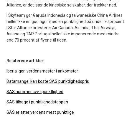
Alliance, er det især de kinesiske selskaber, der trækker ned.
I Skyteam gør Garuda Indonesia og taiwanesiske China Airlines
heller ikke en god figur med en punktlighed på under 70 procent.
I Star Alliance præsterer Air Canada, Air India, Thai Airways,
Asiana og TAP Portugal heller ikke imponerende med mindre
end 70 procent af flyene til tiden.
Relaterede artikler:
Iberia igen verdensmester i ankomster
Datamangel kan koste SAS punktlighedspris
SAS nummer syv i punktlighed
SAS tilbage i punktlighedstoppen
SAS er atter verdens mest punktlige