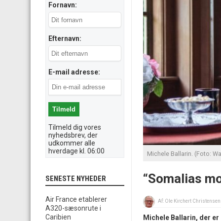
Fornavn:
Efternavn:
E-mail adresse:
Tilmeld dig vores
nyhedsbrev, der
udkommer alle
hverdage kl. 06:00
Michele Ballarin. (Foto: 
“Somalias mo
SENESTE NYHEDER
Air France etablerer
Af:
Ole Kirchert Christensen
A320-sæsonrute i
Caribien
Michele Ballarin, der er