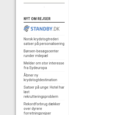
.
NYT OM REJSER
Norsk krydstogtrederi
satser på personalisering
Børsen-besøgscenter
runder milepæl
Melder om stor interesse
fra Sydeuropa
Åbner ny
krydstogtdestination
Satser på unge: Hotel har
løst
rekrutteringsproblem
Rekordforbrug dækker
over dyrere
forretningsrejser