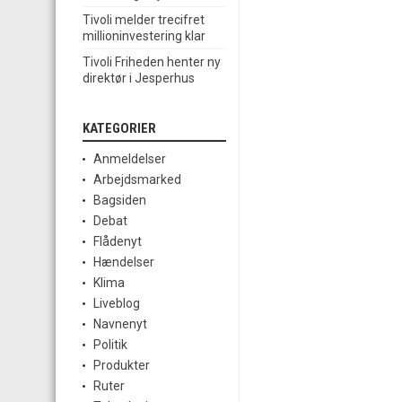
Tivoli melder trecifret
millioninvestering klar
Tivoli Friheden henter ny
direktør i Jesperhus
KATEGORIER
Anmeldelser
Arbejdsmarked
Bagsiden
Debat
Flådenyt
Hændelser
Klima
Liveblog
Navnenyt
Politik
Produkter
Ruter