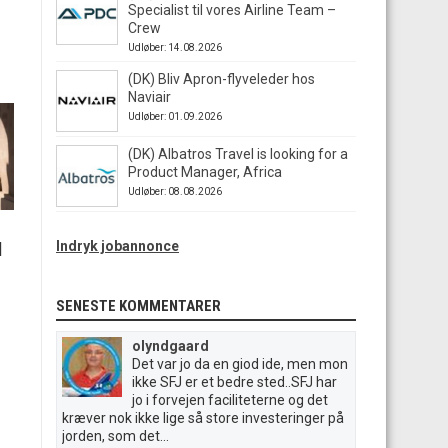
Specialist til vores Airline Team –
Crew
Udløber: 14.08.2026
(DK) Bliv Apron-flyveleder hos
Naviair
Udløber: 01.09.2026
(DK) Albatros Travel is looking for a
Product Manager, Africa
Udløber: 08.08.2026
Indryk jobannonce
|
SENESTE KOMMENTARER
olyndgaard
Det var jo da en giod ide, men mon
ikke SFJ er et bedre sted..SFJ har
jo i forvejen faciliteterne og det
kræver nok ikke lige så store investeringer på
jorden, som det...