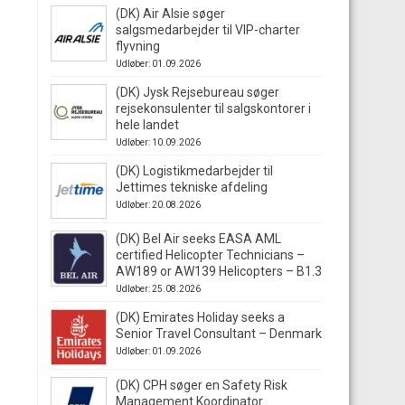
(DK) Air Alsie søger
salgsmedarbejder til VIP-charter
flyvning
Udløber: 01.09.2026
(DK) Jysk Rejsebureau søger
rejsekonsulenter til salgskontorer i
hele landet
Udløber: 10.09.2026
(DK) Logistikmedarbejder til
Jettimes tekniske afdeling
Udløber: 20.08.2026
(DK) Bel Air seeks EASA AML
certified Helicopter Technicians –
AW189 or AW139 Helicopters – B1.3
Udløber: 25.08.2026
(DK) Emirates Holiday seeks a
Senior Travel Consultant – Denmark
Udløber: 01.09.2026
(DK) CPH søger en Safety Risk
Management Koordinator