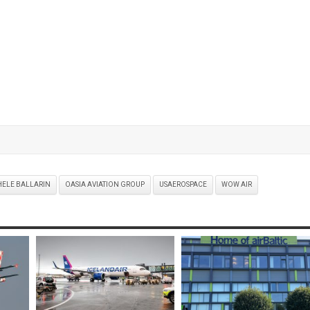
HELE BALLARIN
OASIA AVIATION GROUP
USAEROSPACE
WOW AIR