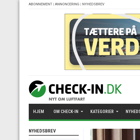
ABONNEMENT
|
ANNONCERING
|
NYHEDSBREV
HJEM
OM CHECK-IN
KATEGORIER
NYHED
NYHEDSBREV