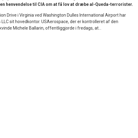
 en henvendelse til CIA om at få lov at dræbe al-Queda-terrorister.
n Drive i Virginia ved Washington Dulles International Airport har
LC sit hovedkontor. USAerospace, der er kontrolleret af den
inde Michele Ballarin, offentliggjorde i fredags, at...