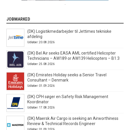
.
JOBMARKED
(DK) Logistikmedarbejder til Jettimes tekniske
afdeling
Udløber: 20.08.2026
(DK) Bel Air seeks EASA AML certified Helicopter
Technicians – AW189 or AW139 Helicopters – B1.3
Udløber: 25.08.2026
(DK) Emirates Holiday seeks a Senior Travel
Consultant – Denmark
Udløber: 01.09.2026
(DK) CPH søger en Safety Risk Management
Koordinator
Udløber: 17.08.2026
(DK) Maersk Air Cargo is seeking an Airworthiness
Review & Technical Records Engineer
Udløber: 01.09.2026