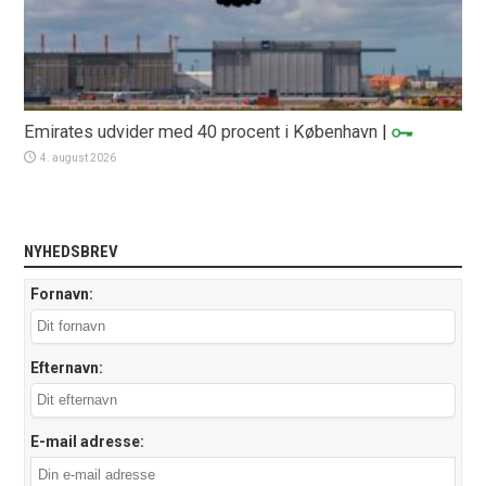
Emirates udvider med 40 procent i København
|
4. august 2026
NYHEDSBREV
Fornavn:
Efternavn:
E-mail adresse: