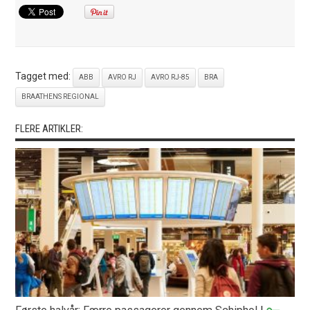
Tagget med:
ABB
AVRO RJ
AVRO RJ-85
BRA
BRAATHENS REGIONAL
FLERE ARTIKLER: