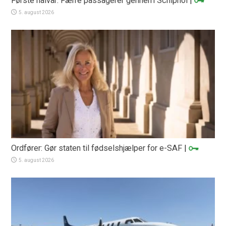
Første halvår: Færre passagerer gennem Schiphol
|
5. august 2026
Ordfører: Gør staten til fødselshjælper for e-SAF
|
5. august 2026