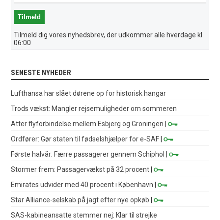
Tilmeld dig vores nyhedsbrev, der udkommer alle hverdage kl.
06:00
SENESTE NYHEDER
Lufthansa har slået dørene op for historisk hangar
Trods vækst: Mangler rejsemuligheder om sommeren
Atter flyforbindelse mellem Esbjerg og Groningen
|
Ordfører: Gør staten til fødselshjælper for e-SAF
|
Første halvår: Færre passagerer gennem Schiphol
|
Stormer frem: Passagervækst på 32 procent
|
Emirates udvider med 40 procent i København
|
Star Alliance-selskab på jagt efter nye opkøb
|
SAS-kabineansatte stemmer nej: Klar til strejke