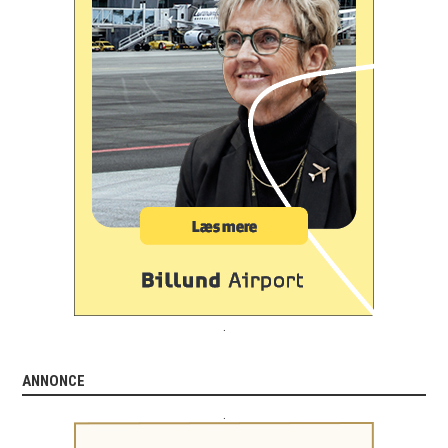
.
ANNONCE
.