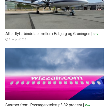
Atter flyforbindelse mellem Esbjerg og Groningen
|
5. august 2026
Stormer frem: Passagervækst på 32 procent
|