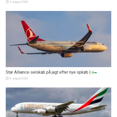
5. august 2026
Star Alliance-selskab på jagt efter nye opkøb
|
4. august 2026