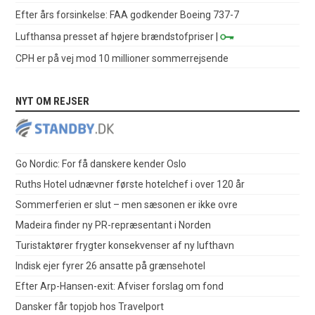
Efter års forsinkelse: FAA godkender Boeing 737-7
Lufthansa presset af højere brændstofpriser
|
CPH er på vej mod 10 millioner sommerrejsende
NYT OM REJSER
Go Nordic: For få danskere kender Oslo
Ruths Hotel udnævner første hotelchef i over 120 år
Sommerferien er slut – men sæsonen er ikke ovre
Madeira finder ny PR-repræsentant i Norden
Turistaktører frygter konsekvenser af ny lufthavn
Indisk ejer fyrer 26 ansatte på grænsehotel
Efter Arp-Hansen-exit: Afviser forslag om fond
Dansker får topjob hos Travelport