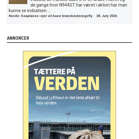
de gange hvor N944ST har været i aktion har man
kunne se indsatsen....
Nordic Seaplanes-ejer vil have brandslukningsfly
·
28. July 2026
ANNONCER
.