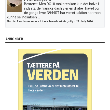
Bestemt. Men DC10 tankeren kan kun det halve i
indsats, de franske dash 8 er en dråbe i havet og
de gange hvor N944ST har været i aktion har man
kunne se indsatsen....
Nordic Seaplanes-ejer vil have brandslukningsfly
·
28. July 2026
ANNONCER
.