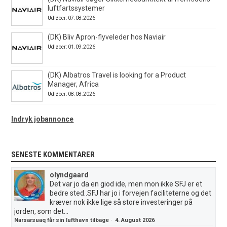
luftfartssystemer
Udløber: 07.08.2026
(DK) Bliv Apron-flyveleder hos Naviair
Udløber: 01.09.2026
(DK) Albatros Travel is looking for a Product
Manager, Africa
Udløber: 08.08.2026
Indryk jobannonce
SENESTE KOMMENTARER
olyndgaard
Det var jo da en giod ide, men mon ikke SFJ er et
bedre sted..SFJ har jo i forvejen faciliteterne og det
kræver nok ikke lige så store investeringer på
jorden, som det...
Narsarsuaq får sin lufthavn tilbage
·
4. August 2026