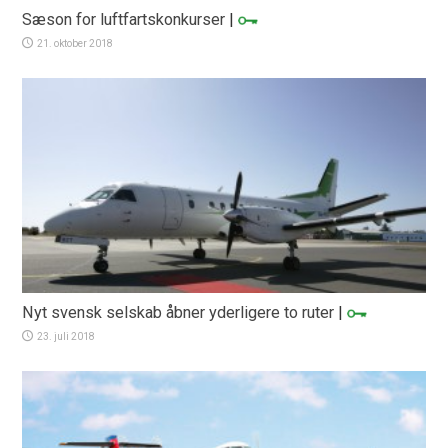
Sæson for luftfartskonkurser
|
21. oktober 2018
Nyt svensk selskab åbner yderligere to ruter
|
23. juli 2018