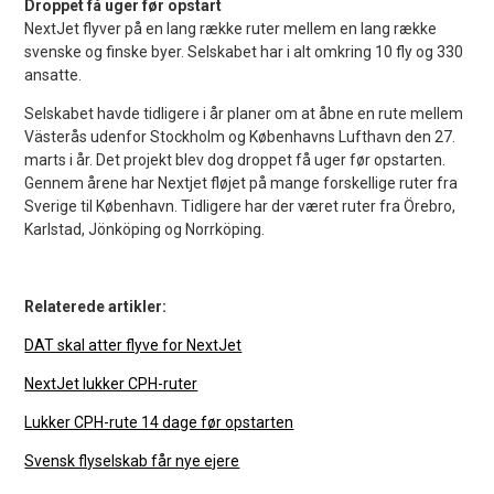
Droppet få uger før opstart
NextJet flyver på en lang række ruter mellem en lang række
svenske og finske byer. Selskabet har i alt omkring 10 fly og 330
ansatte.
Selskabet havde tidligere i år planer om at åbne en rute mellem
Västerås udenfor Stockholm og Københavns Lufthavn den 27.
marts i år. Det projekt blev dog droppet få uger før opstarten.
Gennem årene har Nextjet fløjet på mange forskellige ruter fra
Sverige til København. Tidligere har der været ruter fra Örebro,
Karlstad, Jönköping og Norrköping.
Relaterede artikler:
DAT skal atter flyve for NextJet
NextJet lukker CPH-ruter
Lukker CPH-rute 14 dage før opstarten
Svensk flyselskab får nye ejere