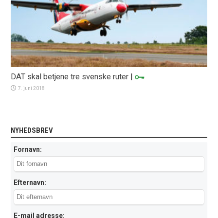
DAT skal betjene tre svenske ruter
|
7. juni 2018
NYHEDSBREV
Fornavn:
Efternavn:
E-mail adresse: