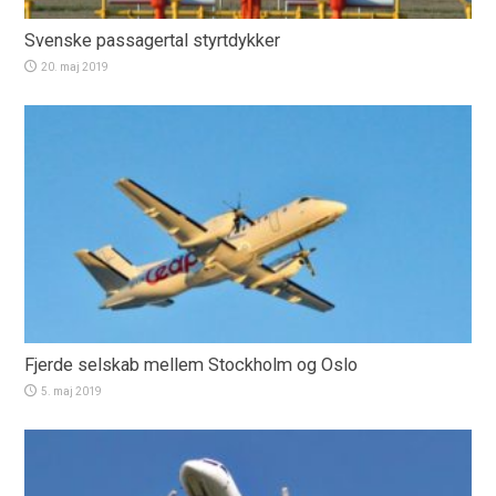
Svenske passagertal styrtdykker
20. maj 2019
Fjerde selskab mellem Stockholm og Oslo
5. maj 2019