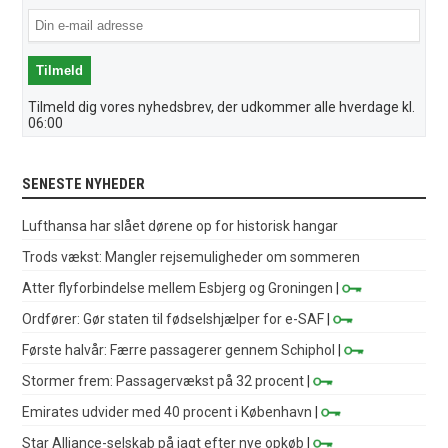
Tilmeld dig vores nyhedsbrev, der udkommer alle hverdage kl.
06:00
SENESTE NYHEDER
Lufthansa har slået dørene op for historisk hangar
Trods vækst: Mangler rejsemuligheder om sommeren
Atter flyforbindelse mellem Esbjerg og Groningen
|
Ordfører: Gør staten til fødselshjælper for e-SAF
|
Første halvår: Færre passagerer gennem Schiphol
|
Stormer frem: Passagervækst på 32 procent
|
Emirates udvider med 40 procent i København
|
Star Alliance-selskab på jagt efter nye opkøb
|