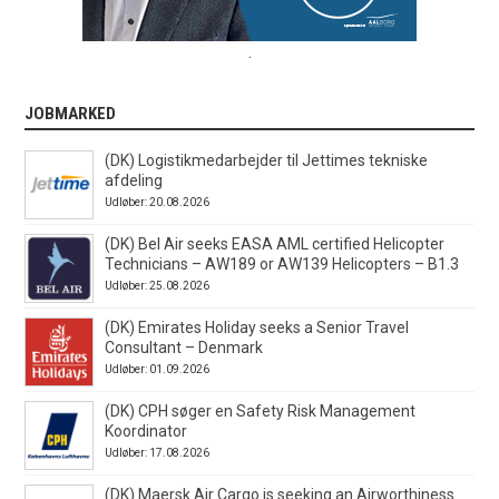
.
JOBMARKED
(DK) Logistikmedarbejder til Jettimes tekniske
afdeling
Udløber: 20.08.2026
(DK) Bel Air seeks EASA AML certified Helicopter
Technicians – AW189 or AW139 Helicopters – B1.3
Udløber: 25.08.2026
(DK) Emirates Holiday seeks a Senior Travel
Consultant – Denmark
Udløber: 01.09.2026
(DK) CPH søger en Safety Risk Management
Koordinator
Udløber: 17.08.2026
(DK) Maersk Air Cargo is seeking an Airworthiness