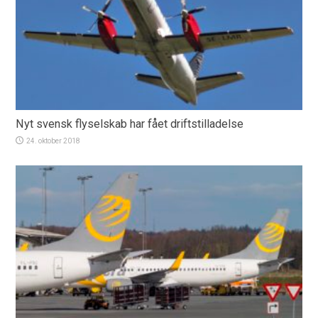
Nyt svensk flyselskab har fået driftstilladelse
24. oktober 2018