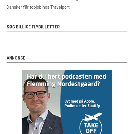
Dansker får topjob hos Travelport
SØG BILLIGE FLYBILLETTER
.
.
ANNONCE
.