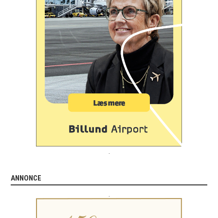
.
ANNONCE
.