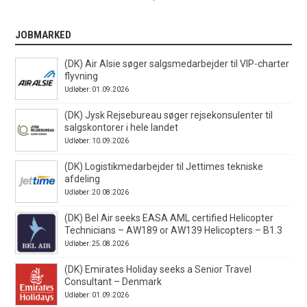
JOBMARKED
(DK) Air Alsie søger salgsmedarbejder til VIP-charter
flyvning
Udløber: 01.09.2026
(DK) Jysk Rejsebureau søger rejsekonsulenter til
salgskontorer i hele landet
Udløber: 10.09.2026
(DK) Logistikmedarbejder til Jettimes tekniske
afdeling
Udløber: 20.08.2026
(DK) Bel Air seeks EASA AML certified Helicopter
Technicians – AW189 or AW139 Helicopters – B1.3
Udløber: 25.08.2026
(DK) Emirates Holiday seeks a Senior Travel
Consultant – Denmark
Udløber: 01.09.2026