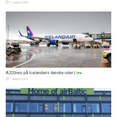
7. august 2026
A320neo på Icelandairs danske ruter
|
7. august 2026