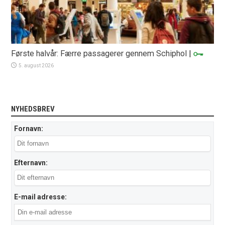
Første halvår: Færre passagerer gennem Schiphol
|
5. august 2026
NYHEDSBREV
Fornavn:
Efternavn:
E-mail adresse: