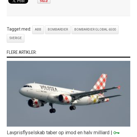
Tagget med:
ABB
BOMBARDIER
BOMBARDIER GLOBAL 6500
SVERIGE
FLERE ARTIKLER:
Lavprisflyselskab taber op imod en halv milliard
|