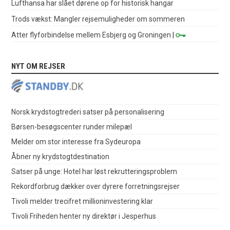
Lufthansa har slået dørene op for historisk hangar
Trods vækst: Mangler rejsemuligheder om sommeren
Atter flyforbindelse mellem Esbjerg og Groningen
|
NYT OM REJSER
Norsk krydstogtrederi satser på personalisering
Børsen-besøgscenter runder milepæl
Melder om stor interesse fra Sydeuropa
Åbner ny krydstogtdestination
Satser på unge: Hotel har løst rekrutteringsproblem
Rekordforbrug dækker over dyrere forretningsrejser
Tivoli melder trecifret millioninvestering klar
Tivoli Friheden henter ny direktør i Jesperhus