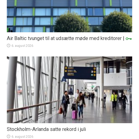
Air Baltic tvunget til at udsætte møde med kreditorer
|
6. august 2026
Stockholm-Arlanda satte rekord i juli
6. august 2026