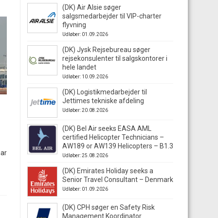
(DK) Air Alsie søger
salgsmedarbejder til VIP-charter
flyvning
Udløber: 01.09.2026
(DK) Jysk Rejsebureau søger
rejsekonsulenter til salgskontorer i
hele landet
Udløber: 10.09.2026
(DK) Logistikmedarbejder til
Jettimes tekniske afdeling
Udløber: 20.08.2026
(DK) Bel Air seeks EASA AML
certified Helicopter Technicians –
AW189 or AW139 Helicopters – B1.3
har
Udløber: 25.08.2026
(DK) Emirates Holiday seeks a
Senior Travel Consultant – Denmark
Udløber: 01.09.2026
(DK) CPH søger en Safety Risk
Management Koordinator