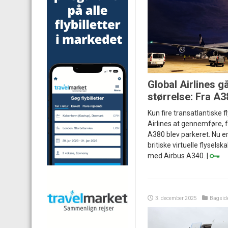
Global Airlines gå
størrelse: Fra A3
Kun fire transatlantiske 
Airlines at gennemføre, 
A380 blev parkeret. Nu er
britiske virtuelle flyselska
med Airbus A340. |
3. december 2025
Bagsid