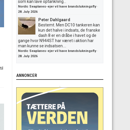
som kan lave optankning...
Nordic Seaplanes-ejer vil have brandslukningsfly
·
28. July 2026
Peter Dahlgaard
Bestemt. Men DC10 tankeren kan
kun det halve i indsats, de franske
dash 8 er en dråbe i havet og de
gange hvor N944ST har været i aktion har
man kunne se indsatsen....
g
Nordic Seaplanes-ejer vil have brandslukningsfly
·
28. July 2026
il
ANNONCER
.