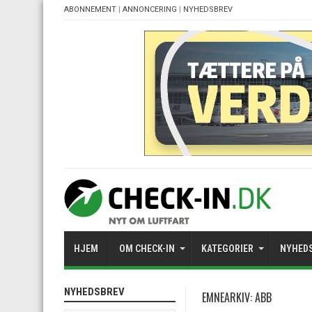
ABONNEMENT
|
ANNONCERING
|
NYHEDSBREV
HJEM
OM CHECK-IN
KATEGORIER
NYHED
NYHEDSBREV
EMNEARKIV:
ABB