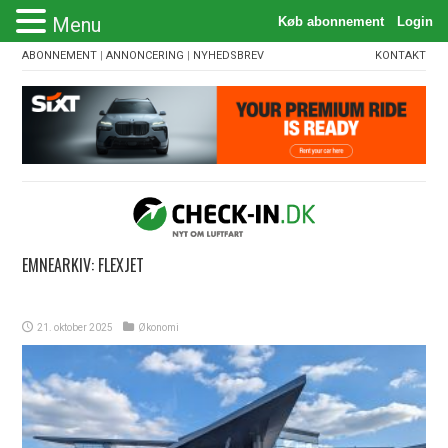
Menu
ABONNEMENT
|
ANNONCERING
|
NYHEDSBREV
KONTAKT
EMNEARKIV:
FLEXJET
21. oktober 2025
Økonomi