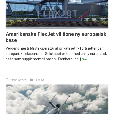
Amerikanske FlexJet vil åbne ny europæisk
base
Verdens næststørste operatør af private jetfly fortsætter den
europæiske ekspansion. Selskabet er klar med en ny europæisk
base som supplement til basen i Farnborough. |
7. februar 2025
Flådenyt