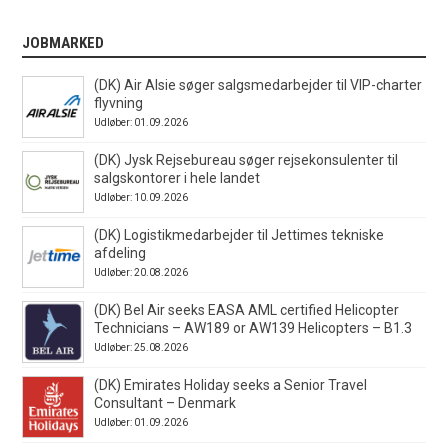
JOBMARKED
(DK) Air Alsie søger salgsmedarbejder til VIP-charter
flyvning
Udløber: 01.09.2026
(DK) Jysk Rejsebureau søger rejsekonsulenter til
salgskontorer i hele landet
Udløber: 10.09.2026
(DK) Logistikmedarbejder til Jettimes tekniske
afdeling
Udløber: 20.08.2026
(DK) Bel Air seeks EASA AML certified Helicopter
Technicians – AW189 or AW139 Helicopters – B1.3
Udløber: 25.08.2026
(DK) Emirates Holiday seeks a Senior Travel
Consultant – Denmark
Udløber: 01.09.2026