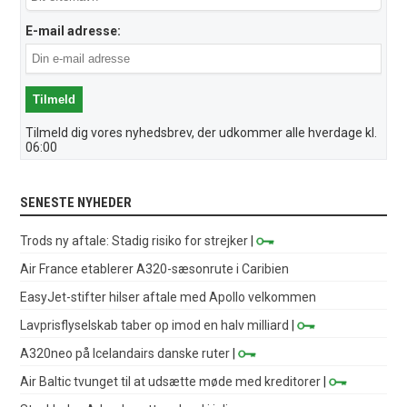
E-mail adresse:
Tilmeld dig vores nyhedsbrev, der udkommer alle hverdage kl.
06:00
SENESTE NYHEDER
Trods ny aftale: Stadig risiko for strejker
|
Air France etablerer A320-sæsonrute i Caribien
EasyJet-stifter hilser aftale med Apollo velkommen
Lavprisflyselskab taber op imod en halv milliard
|
A320neo på Icelandairs danske ruter
|
Air Baltic tvunget til at udsætte møde med kreditorer
|