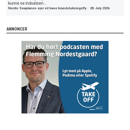
kunne se indsatsen....
Nordic Seaplanes-ejer vil have brandslukningsfly
·
28. July 2026
ANNONCER
.
.