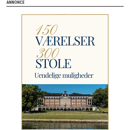
ANNONCE
.