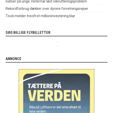
Satser på unge: Hotel har løst rekrutteringsproblem
Rekordforbrug dækker over dyrere forretningsrejser
Tivoli melder trecifret millioninvestering klar
SØG BILLIGE FLYBILLETTER
.
.
ANNONCE
.