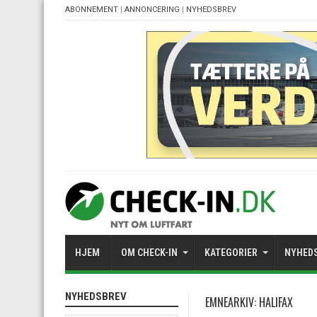
ABONNEMENT
|
ANNONCERING
|
NYHEDSBREV
HJEM
OM CHECK-IN
KATEGORIER
NYHED
NYHEDSBREV
EMNEARKIV:
HALIFAX