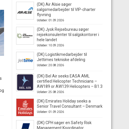
(DK) Air Alsie søger
salgsmedarbejder til VIP-charter
flyvning
Udløber: 01.09.2026
(DK) Jysk Rejsebureau søger
rejsekonsulenter til salgskontorer i
hele landet
Udløber: 10.09.2026
(DK) Logistikmedarbejder til
Jettimes tekniske afdeling
Udløber: 20.08.2026
(DK) Bel Air seeks EASA AML
s
certified Helicopter Technicians –
AW189 or AW139 Helicopters – B1.3
 og
Udløber: 25.08.2026
(DK) Emirates Holiday seeks a
Senior Travel Consultant – Denmark
Udløber: 01.09.2026
(DK) CPH søger en Safety Risk
Management Koordinator