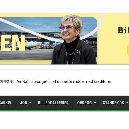
SENESTE:
Stockholm-Arlanda satte rekord
SARKIV
JOB
BILLEDGALLERIER
ORDBOG
STANDBY.DK