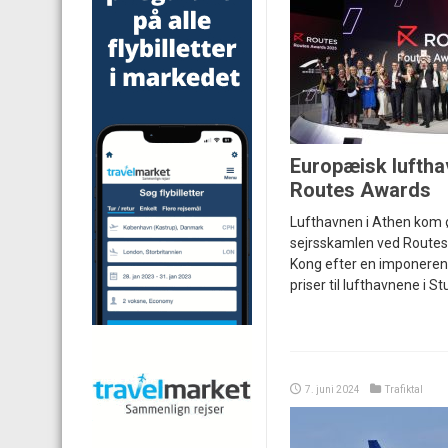
Europæisk luftha
Routes Awards
Lufthavnen i Athen kom 
sejrsskamlen ved Routes
Kong efter en imponeren
priser til lufthavnene i S
7. juni 2024
Trafiktal