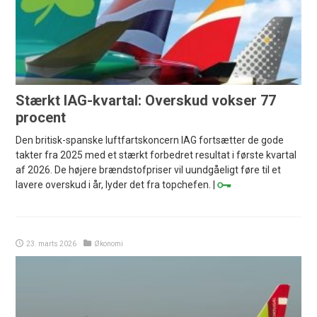
Stærkt IAG-kvartal: Overskud vokser 77
procent
Den britisk-spanske luftfartskoncern IAG fortsætter de gode
takter fra 2025 med et stærkt forbedret resultat i første kvartal
af 2026. De højere brændstofpriser vil uundgåeligt føre til et
lavere overskud i år, lyder det fra topchefen. |
23. marts 2026
Økonomi