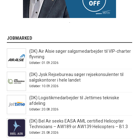
.
JOBMARKED
(DK) Air Alsie søger salgsmedarbejder til VIP-charter
flyvning
Udløber: 01.09.2026
(DK) Jysk Rejsebureau søger rejsekonsulenter til
salgskontorer i hele landet
Udløber: 10.09.2026
(DK) Logistikmedarbejder til Jettimes tekniske
afdeling
Udløber: 20.08.2026
(DK) Bel Air seeks EASA AML certified Helicopter
Technicians – AW189 or AW139 Helicopters – B1.3
Udløber: 25.08.2026