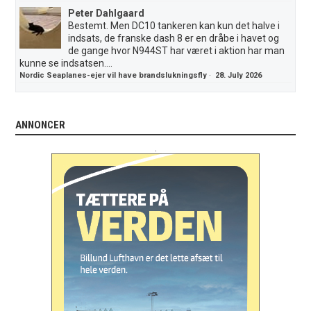
Peter Dahlgaard
Bestemt. Men DC10 tankeren kan kun det halve i
indsats, de franske dash 8 er en dråbe i havet og
de gange hvor N944ST har været i aktion har man
kunne se indsatsen....
Nordic Seaplanes-ejer vil have brandslukningsfly
·
28. July 2026
ANNONCER
.