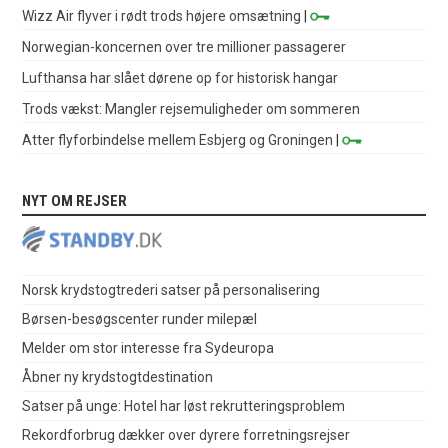
Wizz Air flyver i rødt trods højere omsætning
|
Norwegian-koncernen over tre millioner passagerer
Lufthansa har slået dørene op for historisk hangar
Trods vækst: Mangler rejsemuligheder om sommeren
Atter flyforbindelse mellem Esbjerg og Groningen
|
NYT OM REJSER
Norsk krydstogtrederi satser på personalisering
Børsen-besøgscenter runder milepæl
Melder om stor interesse fra Sydeuropa
Åbner ny krydstogtdestination
Satser på unge: Hotel har løst rekrutteringsproblem
Rekordforbrug dækker over dyrere forretningsrejser