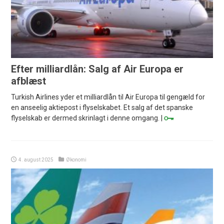
Efter milliardlån: Salg af Air Europa er
afblæst
Turkish Airlines yder et milliardlån til Air Europa til gengæld for
en anseelig aktiepost i flyselskabet. Et salg af det spanske
flyselskab er dermed skrinlagt i denne omgang. |
4. august 2025
Økonomi