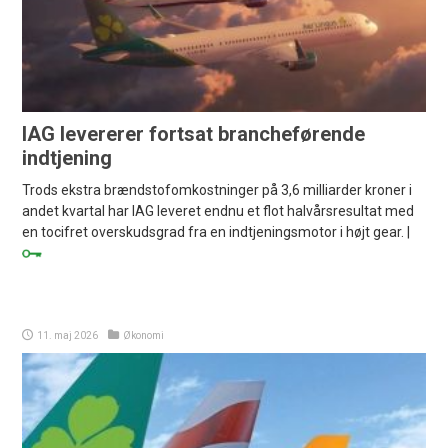
IAG levererer fortsat brancheførende
indtjening
Trods ekstra brændstofomkostninger på 3,6 milliarder kroner i
andet kvartal har IAG leveret endnu et flot halvårsresultat med
en tocifret overskudsgrad fra en indtjeningsmotor i højt gear. |
11. maj 2026
Økonomi