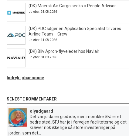
(DK) Maersk Air Cargo seeks a People Advisor
Udløber: 24.08.2026
(DK) PDC søger en Application Specialist til vores
Airline Team – Crew
Udløber: 14.08.2026
(DK) Bliv Apron-flyveleder hos Naviair
Udløber: 01.09.2026
Indryk jobannonce
SENESTE KOMMENTARER
olyndgaard
Det var jo da en giod ide, men mon ikke SFJ er et
bedre sted..SFJ har jo i forvejen faciliteterne og det
kræver nok ikke lige så store investeringer på
jorden, som det...