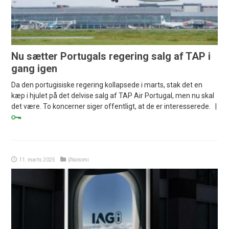
Nu sætter Portugals regering salg af TAP i
gang igen
Da den portugisiske regering kollapsede i marts, stak det en
kæp i hjulet på det delvise salg af TAP Air Portugal, men nu skal
det være. To koncerner siger offentligt, at de er interesserede. |
11. marts 2025
Økonomi