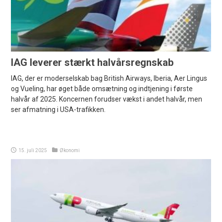
IAG leverer stærkt halvårsregnskab
IAG, der er moderselskab bag British Airways, Iberia, Aer Lingus
og Vueling, har øget både omsætning og indtjening i første
halvår af 2025. Koncernen forudser vækst i andet halvår, men
ser afmatning i USA-trafikken.
15. juli 2025
Økonomi