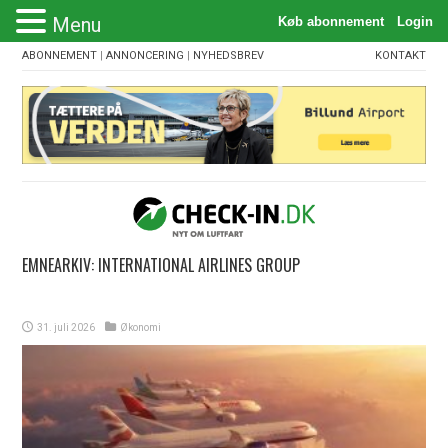
Menu
ABONNEMENT
|
ANNONCERING
|
NYHEDSBREV
KONTAKT
EMNEARKIV:
INTERNATIONAL AIRLINES GROUP
31. juli 2026
Økonomi