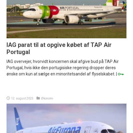
IAG parat til at opgive købet af TAP Air
Portugal
IAG overvejer, hvorvidt koncernen skal afgive bud på TAP Air
Portugal, hvis ikke den portugisiske regering dropper deres
ønske om kun at sælge en minoritetsandel af flyselskabet. |
12. august 2025
Økonomi