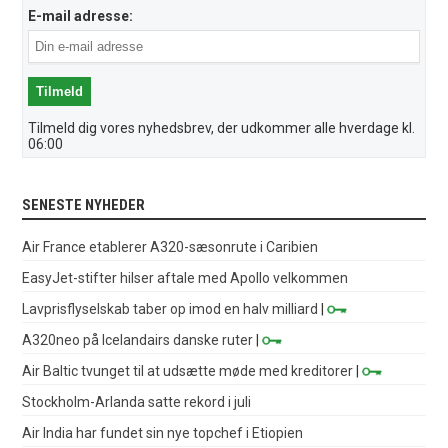
E-mail adresse:
Tilmeld dig vores nyhedsbrev, der udkommer alle hverdage kl.
06:00
SENESTE NYHEDER
Air France etablerer A320-sæsonrute i Caribien
EasyJet-stifter hilser aftale med Apollo velkommen
Lavprisflyselskab taber op imod en halv milliard
|
A320neo på Icelandairs danske ruter
|
Air Baltic tvunget til at udsætte møde med kreditorer
|
Stockholm-Arlanda satte rekord i juli
Air India har fundet sin nye topchef i Etiopien