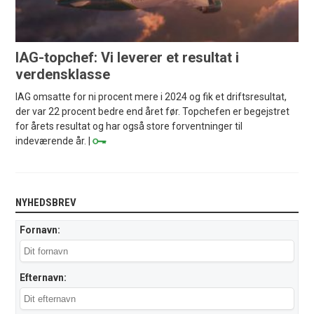
IAG-topchef: Vi leverer et resultat i
verdensklasse
IAG omsatte for ni procent mere i 2024 og fik et driftsresultat,
der var 22 procent bedre end året før. Topchefen er begejstret
for årets resultat og har også store forventninger til
indeværende år. |
NYHEDSBREV
Fornavn:
Efternavn: