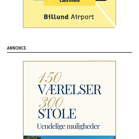
.
ANNONCE
.