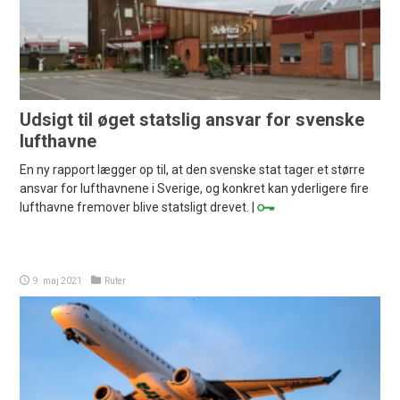
Udsigt til øget statslig ansvar for svenske
lufthavne
En ny rapport lægger op til, at den svenske stat tager et større
ansvar for lufthavnene i Sverige, og konkret kan yderligere fire
lufthavne fremover blive statsligt drevet. |
9. maj 2021
Ruter