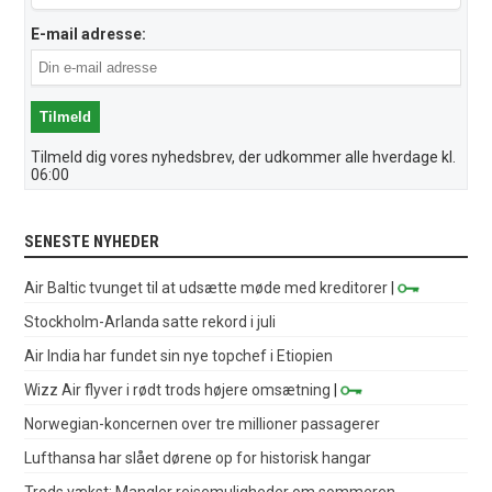
E-mail adresse:
Tilmeld dig vores nyhedsbrev, der udkommer alle hverdage kl.
06:00
SENESTE NYHEDER
Air Baltic tvunget til at udsætte møde med kreditorer
|
Stockholm-Arlanda satte rekord i juli
Air India har fundet sin nye topchef i Etiopien
Wizz Air flyver i rødt trods højere omsætning
|
Norwegian-koncernen over tre millioner passagerer
Lufthansa har slået dørene op for historisk hangar