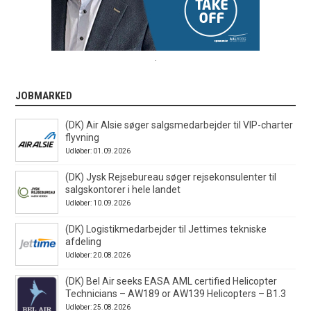
.
JOBMARKED
(DK) Air Alsie søger salgsmedarbejder til VIP-charter
flyvning
Udløber: 01.09.2026
(DK) Jysk Rejsebureau søger rejsekonsulenter til
salgskontorer i hele landet
Udløber: 10.09.2026
(DK) Logistikmedarbejder til Jettimes tekniske
afdeling
Udløber: 20.08.2026
(DK) Bel Air seeks EASA AML certified Helicopter
Technicians – AW189 or AW139 Helicopters – B1.3
Udløber: 25.08.2026