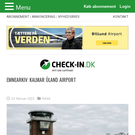
Menu
ABONNEMENT
|
ANNONCERING
|
NYHEDSBREV
KONTAKT
EMNEARKIV:
KALMAR ÖLAND AIRPORT
20. februar 2023
Politik