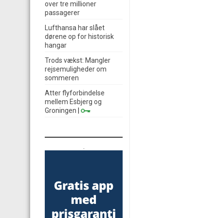
over tre millioner
passagerer
Lufthansa har slået
dørene op for historisk
hangar
Trods vækst: Mangler
rejsemuligheder om
sommeren
Atter flyforbindelse
mellem Esbjerg og
Groningen
|
.