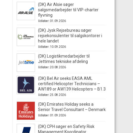
(DK) Air Alsie søger
salgsmedarbejder til VIP-charter
flyvning
Udløber: 01.09.2026
(DK) Jysk Rejsebureau søger
rejsekonsulenter til salgskontorer i
hele landet
Udløber: 10.09.2026
(DK) Logistikmedarbejder til
Jettimes tekniske afdeling
Udløber: 20.08.2026
(DK) Bel Air seeks EASA AML
certified Helicopter Technicians –
AW189 or AW139 Helicopters – B1.3
Udløber: 25.08.2026
(DK) Emirates Holiday seeks a
Senior Travel Consultant – Denmark
Udløber: 01.09.2026
(DK) CPH søger en Safety Risk
Management Koordinator