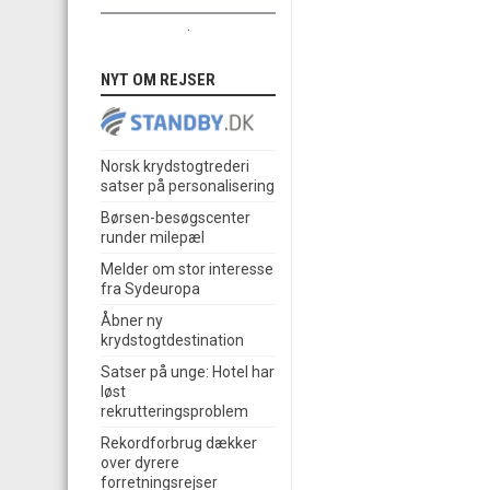
.
NYT OM REJSER
Norsk krydstogtrederi
satser på personalisering
Børsen-besøgscenter
runder milepæl
Melder om stor interesse
fra Sydeuropa
Åbner ny
krydstogtdestination
Satser på unge: Hotel har
løst
rekrutteringsproblem
Rekordforbrug dækker
over dyrere
forretningsrejser