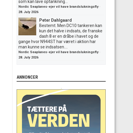
som kan lave optankning...
Nordic Seaplanes-ejer vil have brandslukningsfly
·
28. July 2026
Peter Dahlgaard
Bestemt. Men DC10 tankeren kan
kun det halve i indsats, de franske
dash 8 er en dråbe i havet og de
gange hvor N944ST har været i aktion har
man kunne se indsatsen....
Nordic Seaplanes-ejer vil have brandslukningsfly
·
28. July 2026
ANNONCER
.