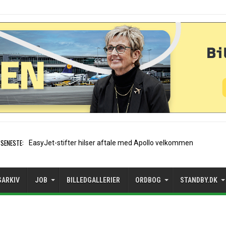
SENESTE:
Air France etablerer
SARKIV
JOB
BILLEDGALLERIER
ORDBOG
STANDBY.DK