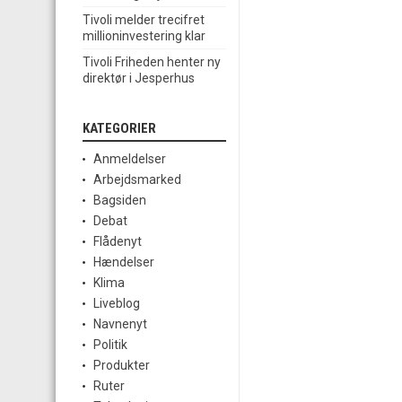
Tivoli melder trecifret
millioninvestering klar
Tivoli Friheden henter ny
direktør i Jesperhus
KATEGORIER
Anmeldelser
Arbejdsmarked
Bagsiden
Debat
Flådenyt
Hændelser
Klima
Liveblog
Navnenyt
Politik
Produkter
Ruter