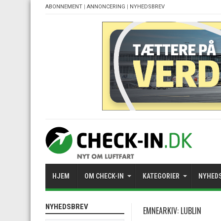
ABONNEMENT
|
ANNONCERING
|
NYHEDSBREV
HJEM
OM CHECK-IN
KATEGORIER
NYHED
NYHEDSBREV
EMNEARKIV:
LUBLIN