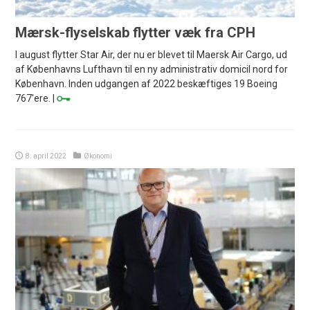
Mærsk-flyselskab flytter væk fra CPH
I august flytter Star Air, der nu er blevet til Maersk Air Cargo, ud
af Københavns Lufthavn til en ny administrativ domicil nord for
København. Inden udgangen af 2022 beskæftiges 19 Boeing
767'ere. |
8. april 2022
Økonomi