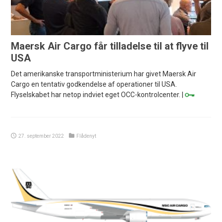
Maersk Air Cargo får tilladelse til at flyve til
USA
Det amerikanske transportministerium har givet Maersk Air
Cargo en tentativ godkendelse af operationer til USA.
Flyselskabet har netop indviet eget OCC-kontrolcenter. |
27. september 2022
Flådenyt