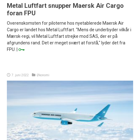
Metal Luftfart snupper Maersk Air Cargo
foran FPU
Overenskomsten for piloterne hos nyetablerede Maersk Air
Cargo er landet hos Metal Luftfart. "Mens de underbyder vilkår i
Mærsk-regi, vil Metal Luftfart strejke mod SAS, der er på
afgrundens rand. Det er meget svært at forstå," lyder det fra
FPU. |
7. juni 2022
Økonomi