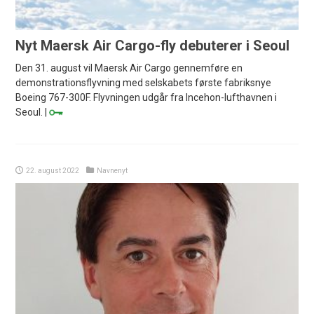
Nyt Maersk Air Cargo-fly debuterer i Seoul
Den 31. august vil Maersk Air Cargo gennemføre en
demonstrationsflyvning med selskabets første fabriksnye
Boeing 767-300F. Flyvningen udgår fra Incehon-lufthavnen i
Seoul. |
22. august 2022
Navnenyt