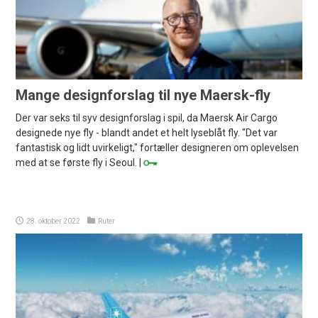
Mange designforslag til nye Maersk-fly
Der var seks til syv designforslag i spil, da Maersk Air Cargo
designede nye fly - blandt andet et helt lyseblåt fly. "Det var
fantastisk og lidt uvirkeligt," fortæller designeren om oplevelsen
med at se første fly i Seoul. |
28. oktober 2022
Ruter