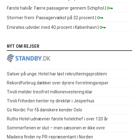
Første halvår: Færre passagerer gennem Schiphol
|
Stormer frem: Passagervækst på 32 procent
|
Emirates udvider med 40 procent i København
|
NYT OM REJSER
Satser på unge: Hotel har løst rekrutteringsproblem
Rekordforbrug dækker over dyrere forretningsrejser
Tivoli melder trecifret millioninvestering klar
Tivoli Friheden henter ny direktør i Jesperhus
Go Nordic: For få danskere kender Oslo
Ruths Hotel udnævner første hotelchef i over 120 år
Sommerferien er slut – men sæsonen er ikke ovre
Madeira finder ny PR-repræsentant i Norden