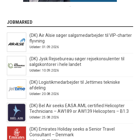
.
JOBMARKED
(DK) Air Alsie søger salgsmedarbejder til VIP-charter
flyvning
Udløber: 01.09.2026
(DK) Jysk Rejsebureau søger rejsekonsulenter til
salgskontorer i hele landet
Udløber: 10.09.2026
(DK) Logistikmedarbejder til Jettimes tekniske
afdeling
Udløber: 20.08.2026
(DK) Bel Air seeks EASA AML certified Helicopter
Technicians – AW189 or AW139 Helicopters – B1.3
Udløber: 25.08.2026
(DK) Emirates Holiday seeks a Senior Travel
Consultant – Denmark