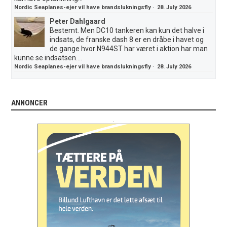
Nordic Seaplanes-ejer vil have brandslukningsfly
·
28. July 2026
Peter Dahlgaard
Bestemt. Men DC10 tankeren kan kun det halve i
indsats, de franske dash 8 er en dråbe i havet og
de gange hvor N944ST har været i aktion har man
kunne se indsatsen....
Nordic Seaplanes-ejer vil have brandslukningsfly
·
28. July 2026
ANNONCER
.