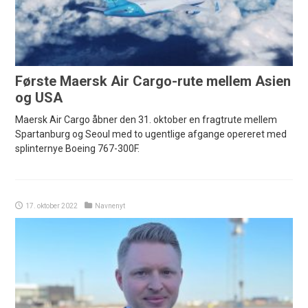
Første Maersk Air Cargo-rute mellem Asien
og USA
Maersk Air Cargo åbner den 31. oktober en fragtrute mellem
Spartanburg og Seoul med to ugentlige afgange opereret med
splinternye Boeing 767-300F.
17. oktober 2022
Navnenyt