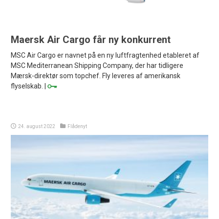
Maersk Air Cargo får ny konkurrent
MSC Air Cargo er navnet på en ny luftfragtenhed etableret af
MSC Mediterranean Shipping Company, der har tidligere
Mærsk-direktør som topchef. Fly leveres af amerikansk
flyselskab. |
24. august 2022
Flådenyt