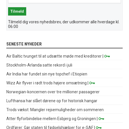
Tilmeld dig vores nyhedsbrev, der udkommer alle hverdage kl.
06:00
SENESTE NYHEDER
Air Baltic tvunget til at udsætte møde med kreditorer
|
Stockholm-Arlanda satte rekord i juli
Air India har fundet sin nye topchef i Etiopien
Wizz Air flyver i rødt trods højere omsætning
|
Norwegian-koncernen over tre millioner passagerer
Lufthansa har slået dørene op for historisk hangar
Trods vækst: Mangler rejsemuligheder om sommeren
Atter flyforbindelse mellem Esbjerg og Groningen
|
Ordfører: Gør staten til fødselshjælper for e-SAF
|