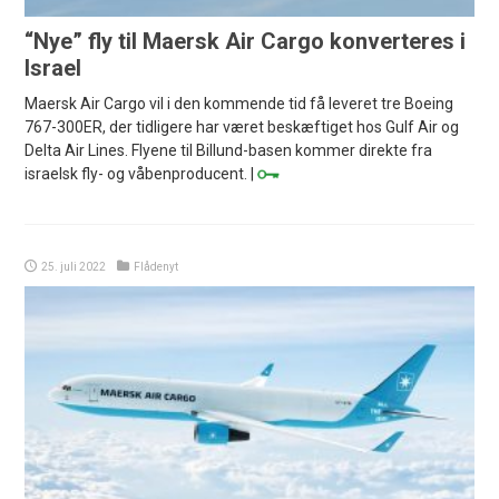
“Nye” fly til Maersk Air Cargo konverteres i
Israel
Maersk Air Cargo vil i den kommende tid få leveret tre Boeing
767-300ER, der tidligere har været beskæftiget hos Gulf Air og
Delta Air Lines. Flyene til Billund-basen kommer direkte fra
israelsk fly- og våbenproducent. |
25. juli 2022
Flådenyt