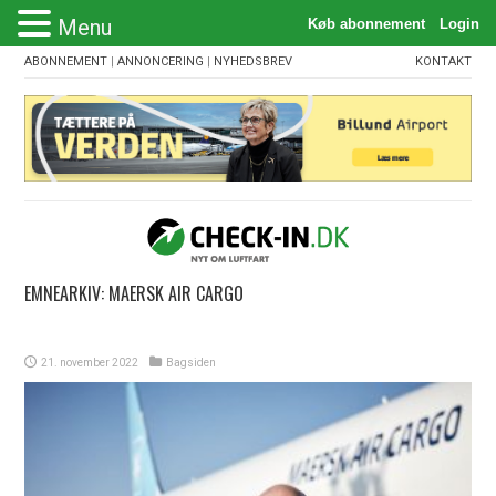
Menu
ABONNEMENT
|
ANNONCERING
|
NYHEDSBREV
KONTAKT
EMNEARKIV:
MAERSK AIR CARGO
21. november 2022
Bagsiden