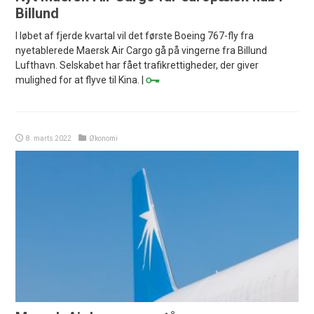
Billund
I løbet af fjerde kvartal vil det første Boeing 767-fly fra
nyetablerede Maersk Air Cargo gå på vingerne fra Billund
Lufthavn. Selskabet har fået trafikrettigheder, der giver
mulighed for at flyve til Kina. |
8. marts 2022
Økonomi