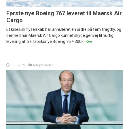
Første nye Boeing 767 leveret til Maersk Air
Cargo
Et kinesisk flyselskab har annulleret en ordre på fem fragtfly, og
dermed har Maersk Air Cargo kunnet skyde genvej til hurtig
levering af tre fabriksnye Boeing 767-300F. |
8. juli 2022
Arbejdsmarked