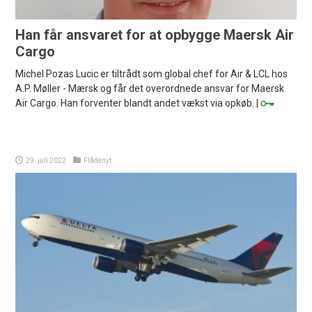
Han får ansvaret for at opbygge Maersk Air
Cargo
Michel Pozas Lucic er tiltrådt som global chef for Air & LCL hos
A.P. Møller - Mærsk og får det overordnede ansvar for Maersk
Air Cargo. Han forventer blandt andet vækst via opkøb. |
29. juli 2022
Flådenyt