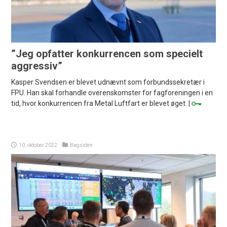
”Jeg opfatter konkurrencen som specielt
aggressiv”
Kasper Svendsen er blevet udnævnt som forbundssekretær i
FPU. Han skal forhandle overenskomster for fagforeningen i en
tid, hvor konkurrencen fra Metal Luftfart er blevet øget. |
10. oktober 2022
Bagsiden