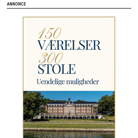
ANNONCE
.