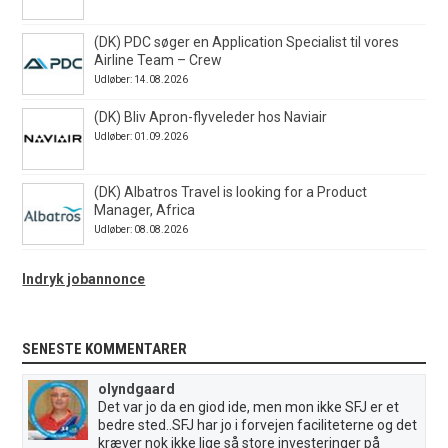
(DK) PDC søger en Application Specialist til vores
Airline Team – Crew
Udløber: 14.08.2026
(DK) Bliv Apron-flyveleder hos Naviair
Udløber: 01.09.2026
(DK) Albatros Travel is looking for a Product
Manager, Africa
Udløber: 08.08.2026
Indryk jobannonce
SENESTE KOMMENTARER
olyndgaard
Det var jo da en giod ide, men mon ikke SFJ er et
bedre sted..SFJ har jo i forvejen faciliteterne og det
kræver nok ikke lige så store investeringer på