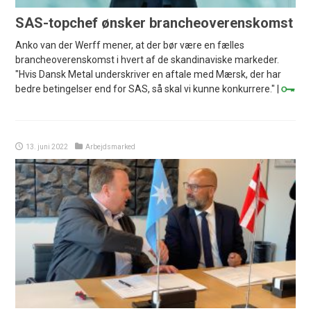
SAS-topchef ønsker brancheoverenskomst
Anko van der Werff mener, at der bør være en fælles
brancheoverenskomst i hvert af de skandinaviske markeder.
"Hvis Dansk Metal underskriver en aftale med Mærsk, der har
bedre betingelser end for SAS, så skal vi kunne konkurrere." |
13. juni 2022
Arbejdsmarked