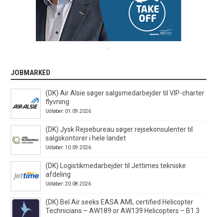
.
JOBMARKED
(DK) Air Alsie søger salgsmedarbejder til VIP-charter
flyvning
Udløber: 01.09.2026
(DK) Jysk Rejsebureau søger rejsekonsulenter til
salgskontorer i hele landet
Udløber: 10.09.2026
(DK) Logistikmedarbejder til Jettimes tekniske
afdeling
Udløber: 20.08.2026
(DK) Bel Air seeks EASA AML certified Helicopter
Technicians – AW189 or AW139 Helicopters – B1.3