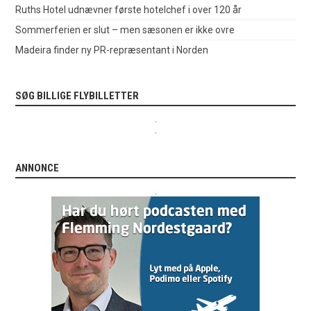
Ruths Hotel udnævner første hotelchef i over 120 år
Sommerferien er slut – men sæsonen er ikke ovre
Madeira finder ny PR-repræsentant i Norden
SØG BILLIGE FLYBILLETTER
.
.
ANNONCE
.