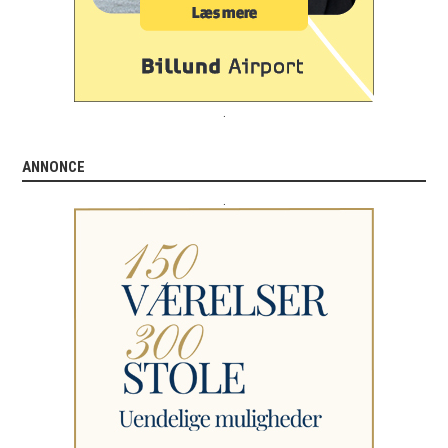
.
ANNONCE
.