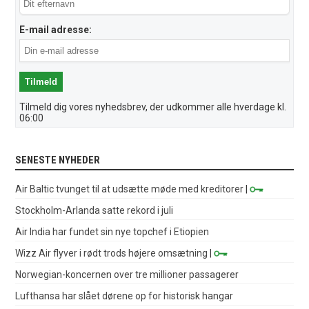
E-mail adresse:
Tilmeld dig vores nyhedsbrev, der udkommer alle hverdage kl.
06:00
SENESTE NYHEDER
Air Baltic tvunget til at udsætte møde med kreditorer
|
Stockholm-Arlanda satte rekord i juli
Air India har fundet sin nye topchef i Etiopien
Wizz Air flyver i rødt trods højere omsætning
|
Norwegian-koncernen over tre millioner passagerer
Lufthansa har slået dørene op for historisk hangar