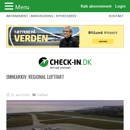
Menu
ABONNEMENT
|
ANNONCERING
|
NYHEDSBREV
KONTAKT
EMNEARKIV:
REGIONAL LUFTFART
22. april 2026
Trafiktal