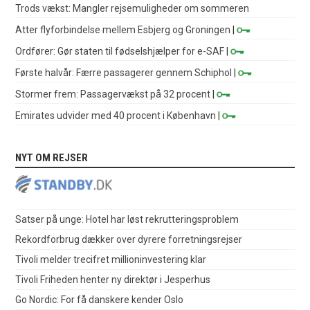
Trods vækst: Mangler rejsemuligheder om sommeren
Atter flyforbindelse mellem Esbjerg og Groningen
|
Ordfører: Gør staten til fødselshjælper for e-SAF
|
Første halvår: Færre passagerer gennem Schiphol
|
Stormer frem: Passagervækst på 32 procent
|
Emirates udvider med 40 procent i København
|
NYT OM REJSER
Satser på unge: Hotel har løst rekrutteringsproblem
Rekordforbrug dækker over dyrere forretningsrejser
Tivoli melder trecifret millioninvestering klar
Tivoli Friheden henter ny direktør i Jesperhus
Go Nordic: For få danskere kender Oslo