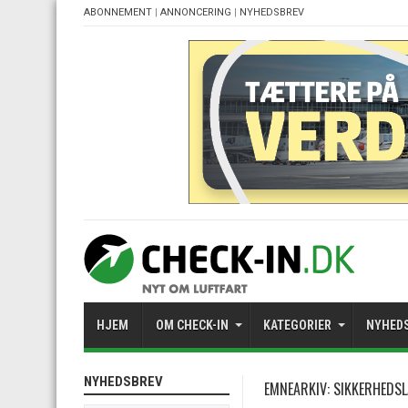
ABONNEMENT
|
ANNONCERING
|
NYHEDSBREV
HJEM
OM CHECK-IN
KATEGORIER
NYHED
NYHEDSBREV
EMNEARKIV:
SIKKERHEDS