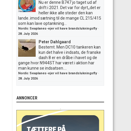
Nu er denne B747 jo taget ud af
drift i 2021. Det var for dyrt,,det er
heller ikke alle steder den kan
lande..imod sætning til de mange CL 215/415
som kan lave optankning...
Nordic Seaplanes-ejer vil have brandslukningsfly
·
28. July 2026
Peter Dahlgaard
Bestemt. Men DC10 tankeren kan
kun det halve i indsats, de franske
dash 8 er en dråbe i havet og de
gange hvor N944ST har været i aktion har
man kunne se indsatsen....
Nordic Seaplanes-ejer vil have brandslukningsfly
·
28. July 2026
ANNONCER
.