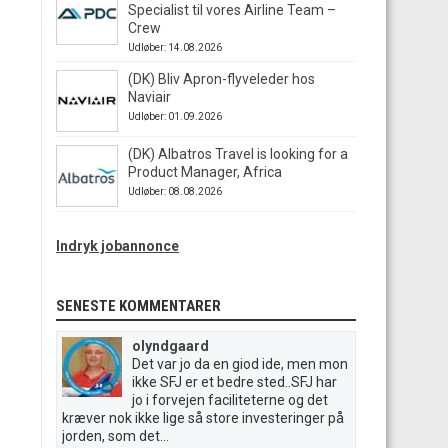
Specialist til vores Airline Team –
Crew
Udløber: 14.08.2026
(DK) Bliv Apron-flyveleder hos
Naviair
Udløber: 01.09.2026
(DK) Albatros Travel is looking for a
Product Manager, Africa
Udløber: 08.08.2026
Indryk jobannonce
SENESTE KOMMENTARER
olyndgaard
Det var jo da en giod ide, men mon
ikke SFJ er et bedre sted..SFJ har
jo i forvejen faciliteterne og det
kræver nok ikke lige så store investeringer på
jorden, som det...