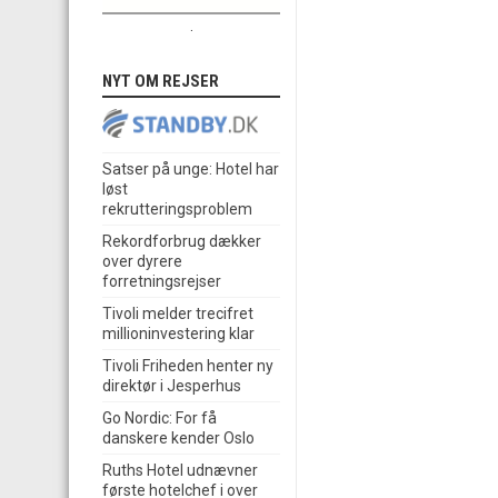
.
NYT OM REJSER
Satser på unge: Hotel har
løst
rekrutteringsproblem
Rekordforbrug dækker
over dyrere
forretningsrejser
Tivoli melder trecifret
millioninvestering klar
Tivoli Friheden henter ny
direktør i Jesperhus
Go Nordic: For få
danskere kender Oslo
Ruths Hotel udnævner
første hotelchef i over