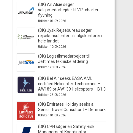
(DK) Air Alsie søger
salgsmedarbejder til VIP-charter
flyvning
Udløber: 01.09.2026
(DK) Jysk Rejsebureau søger
rejsekonsulenter til salgskontorer i
hele landet
Udløber: 10.09.2026
(DK) Logistikmedarbejder til
Jettimes tekniske afdeling
Udløber: 20.08.2026
(DK) Bel Air seeks EASA AML
certified Helicopter Technicians –
AW189 or AW139 Helicopters – B1.3
Udløber: 25.08.2026
(DK) Emirates Holiday seeks a
Senior Travel Consultant – Denmark
Udløber: 01.09.2026
(DK) CPH søger en Safety Risk
Management Koordinator