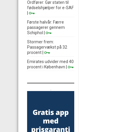
Ordfører: Gør staten til
fødselshjælper for e-SAF
|
Første halvår: Færre
passagerer gennem
Schiphol
|
Stormer frem:
Passagervækst på 32
procent
|
Emirates udvider med 40
procent i København
|
.