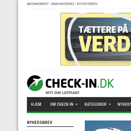
ABONNEMENT
|
ANNONCERING
|
NYHEDSBREV
HJEM
OM CHECK-IN
KATEGORIER
NYHED
NYHEDSBREV