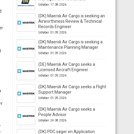
Udløber: 17.08.2026
d
(DK) Maersk Air Cargo is seeking an
Airworthiness Review & Technical
Records Engineer
er
Udløber: 01.09.2026
(DK) Maersk Air Cargo is seeking a
Maintenance Planning Manager
l
Udløber: 01.09.2026
(DE) Maersk Air Cargo seeks a
Licensed Aircraft Engineer
Udløber: 01.09.2026
(DK) Maersk Air Cargo seeks a Flight
a
Support Manager
Udløber: 01.09.2026
ev
(DK) Maersk Air Cargo seeks a
e
People Advisor
Udløber: 24.08.2026
r
(DK) PDC søger en Application
P