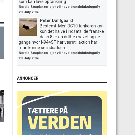
som kan lave optankning...
Nordic Seaplanes-ejer vil have brandslukningsfly
·
28. July 2026
Peter Dahlgaard
Bestemt. Men DC10 tankeren kan
kun det halve i indsats, de franske
dash 8 er en dråbe i havet og de
gange hvor N944ST har været i aktion har
man kunne se indsatsen....
Nordic Seaplanes-ejer vil have brandslukningsfly
·
28. July 2026
p
ANNONCER
.