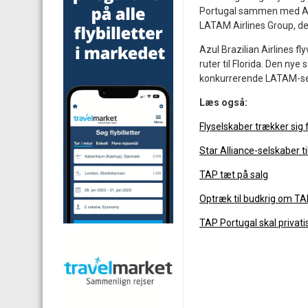
Portugal sammen med Azul
LATAM Airlines Group, de
Azul Brazilian Airlines fly
ruter til Florida. Den n
konkurrerende LATAM-sel
Læs også:
Flyselskaber trækker sig 
Star Alliance-selskaber ti
TAP tæt på salg
Optræk til budkrig om TA
TAP Portugal skal privati