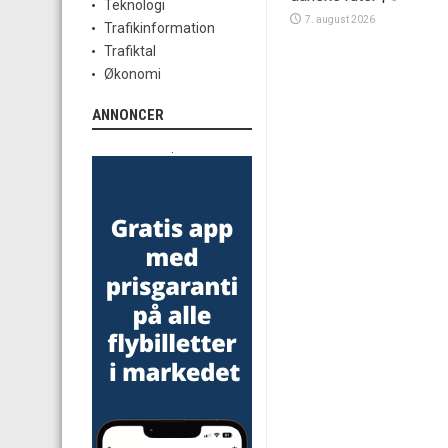
Teknologi
7. august 2026
Trafikinformation
Trafiktal
Økonomi
ANNONCER
.