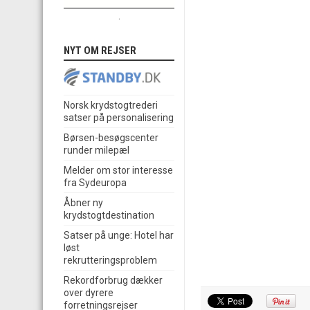
.
NYT OM REJSER
Norsk krydstogtrederi
satser på personalisering
Børsen-besøgscenter
runder milepæl
Melder om stor interesse
fra Sydeuropa
Åbner ny
krydstogtdestination
Satser på unge: Hotel har
løst
rekrutteringsproblem
Rekordforbrug dækker
over dyrere
forretningsrejser