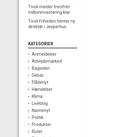
Tivoli melder trecifret
millioninvestering klar
Tivoli Friheden henter ny
direktør i Jesperhus
KATEGORIER
Anmeldelser
Arbejdsmarked
Bagsiden
Debat
Flådenyt
Hændelser
Klima
Liveblog
Navnenyt
Politik
Produkter
Ruter