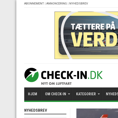
ABONNEMENT
|
ANNONCERING
|
NYHEDSBREV
HJEM
OM CHECK-IN
KATEGORIER
NYHED
NYHEDSBREV