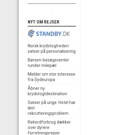
.
NYT OM REJSER
Norsk krydstogtrederi
satser på personalisering
Børsen-besøgscenter
runder milepæl
Melder om stor interesse
fra Sydeuropa
Åbner ny
krydstogtdestination
Satser på unge: Hotel har
løst
rekrutteringsproblem
Rekordforbrug dækker
over dyrere
forretningsrejser