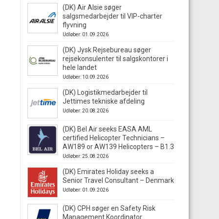
(DK) Air Alsie søger
salgsmedarbejder til VIP-charter
flyvning
Udløber: 01.09.2026
(DK) Jysk Rejsebureau søger
rejsekonsulenter til salgskontorer i
hele landet
Udløber: 10.09.2026
(DK) Logistikmedarbejder til
Jettimes tekniske afdeling
Udløber: 20.08.2026
(DK) Bel Air seeks EASA AML
certified Helicopter Technicians –
AW189 or AW139 Helicopters – B1.3
Udløber: 25.08.2026
(DK) Emirates Holiday seeks a
Senior Travel Consultant – Denmark
Udløber: 01.09.2026
(DK) CPH søger en Safety Risk
Management Koordinator