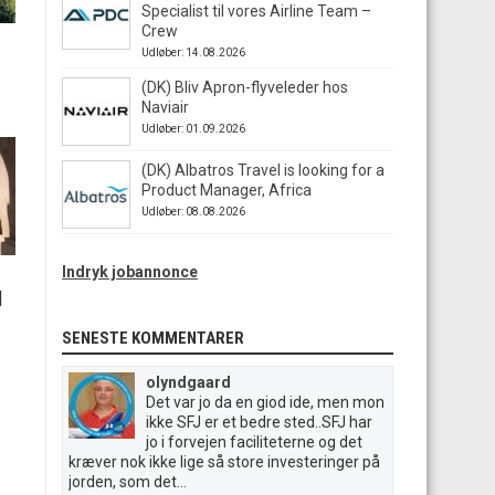
Specialist til vores Airline Team –
Crew
Udløber: 14.08.2026
(DK) Bliv Apron-flyveleder hos
Naviair
Udløber: 01.09.2026
(DK) Albatros Travel is looking for a
Product Manager, Africa
Udløber: 08.08.2026
Indryk jobannonce
|
SENESTE KOMMENTARER
olyndgaard
Det var jo da en giod ide, men mon
ikke SFJ er et bedre sted..SFJ har
jo i forvejen faciliteterne og det
kræver nok ikke lige så store investeringer på
jorden, som det...