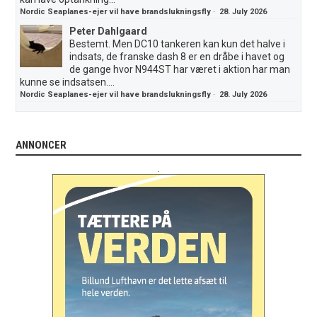
Nordic Seaplanes-ejer vil have brandslukningsfly
·
28. July 2026
Peter Dahlgaard
Bestemt. Men DC10 tankeren kan kun det halve i
indsats, de franske dash 8 er en dråbe i havet og
de gange hvor N944ST har været i aktion har man
kunne se indsatsen....
Nordic Seaplanes-ejer vil have brandslukningsfly
·
28. July 2026
ANNONCER
.