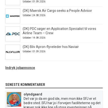
Udløber: 01.09.2026
(DK) Maersk Air Cargo seeks a People Advisor
Udløber: 24.08.2026
(DK) PDC søger en Application Specialist til vores
Airline Team – Crew
Udløber: 14.08.2026
(DK) Bliv Apron-flyveleder hos Naviair
Udløber: 01.09.2026
Indryk jobannonce
SENESTE KOMMENTARER
olyndgaard
Det var jo da en giod ide, men mon ikke SFJ er et
bedre sted..SFJ har jo i forvejen faciliteterne og det
kræver nok ikke lige så store investeringer på