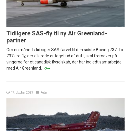
Tidligere SAS-fly til ny Air Greenland-
partner
Om en måneds tid siger SAS farvel til den sidste Boeing 737. To
737'ere fly, der allerede er taget ud af drift, skal fremover på
vingerne for et canadisk flyselskab, der har indledt samarbejde
med Air Greenland. |
17. oktober 2023
Ruter