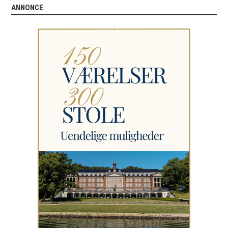
ANNONCE
.