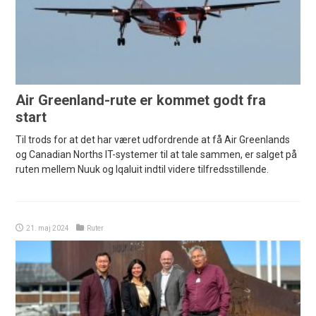
Air Greenland-rute er kommet godt fra
start
Til trods for at det har været udfordrende at få Air Greenlands
og Canadian Norths IT-systemer til at tale sammen, er salget på
ruten mellem Nuuk og Iqaluit indtil videre tilfredsstillende.
21. maj 2024
Ruter