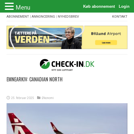
Menu
ABONNEMENT
|
ANNONCERING
|
NYHEDSBREV
KONTAKT
EMNEARKIV:
CANADIAN NORTH
25. februar 2025
Økonomi