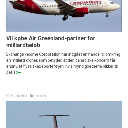
Vil købe Air Greenland-partner for
milliardbeløb
Exchange Income Corporation har indgået en handel til omkring
en milliard kroner, som betyder, at den canadiske koncern får
endnu et flyselskab i porteføljen, hvis myndighederne nikker til
det. |
30. juli 2024
Økonomi