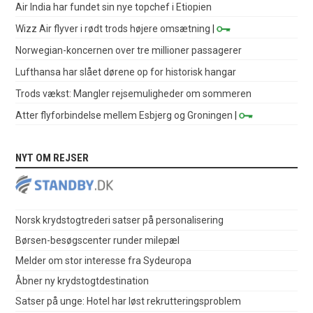
Air India har fundet sin nye topchef i Etiopien
Wizz Air flyver i rødt trods højere omsætning
|
Norwegian-koncernen over tre millioner passagerer
Lufthansa har slået dørene op for historisk hangar
Trods vækst: Mangler rejsemuligheder om sommeren
Atter flyforbindelse mellem Esbjerg og Groningen
|
NYT OM REJSER
Norsk krydstogtrederi satser på personalisering
Børsen-besøgscenter runder milepæl
Melder om stor interesse fra Sydeuropa
Åbner ny krydstogtdestination
Satser på unge: Hotel har løst rekrutteringsproblem