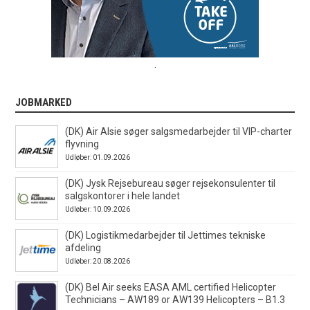
.
JOBMARKED
(DK) Air Alsie søger salgsmedarbejder til VIP-charter
flyvning
Udløber: 01.09.2026
(DK) Jysk Rejsebureau søger rejsekonsulenter til
salgskontorer i hele landet
Udløber: 10.09.2026
(DK) Logistikmedarbejder til Jettimes tekniske
afdeling
Udløber: 20.08.2026
(DK) Bel Air seeks EASA AML certified Helicopter
Technicians – AW189 or AW139 Helicopters – B1.3