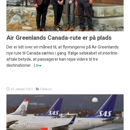
Air Greenlands Canada-rute er på plads
Der er lidt over en måned til, at flyvningerne på Air Greenlands
nye rute til Canada sættes i gang. Ifølge selskabet vil interline-
aftale betyde, at passagerer kan rejse videre til tre
destinationer. |
20. oktober 2023
Flådenyt