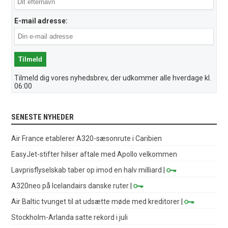
E-mail adresse:
Tilmeld dig vores nyhedsbrev, der udkommer alle hverdage kl.
06:00
SENESTE NYHEDER
Air France etablerer A320-sæsonrute i Caribien
EasyJet-stifter hilser aftale med Apollo velkommen
Lavprisflyselskab taber op imod en halv milliard
|
A320neo på Icelandairs danske ruter
|
Air Baltic tvunget til at udsætte møde med kreditorer
|
Stockholm-Arlanda satte rekord i juli