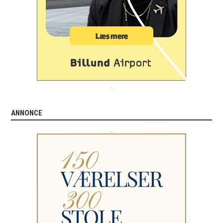
.
ANNONCE
.