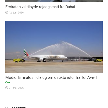
Emirates vil tilbyde rejsegaranti fra Dubai
12. juni 2026
Medie: Emirates i dialog om direkte ruter fra Tel Aviv
|
21. maj 2026