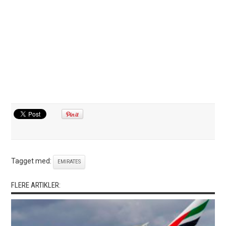
Tagget med:
EMIRATES
FLERE ARTIKLER: