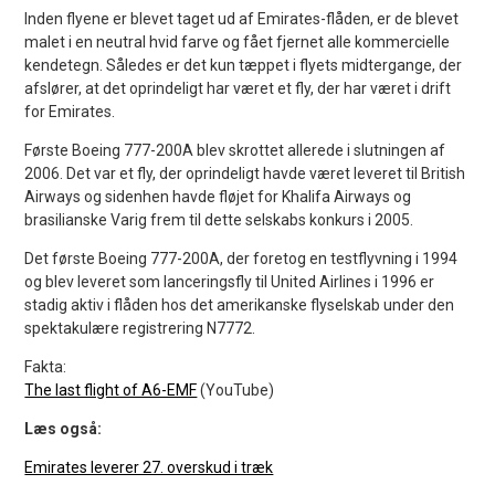
Inden flyene er blevet taget ud af Emirates-flåden, er de blevet
malet i en neutral hvid farve og fået fjernet alle kommercielle
kendetegn. Således er det kun tæppet i flyets midtergange, der
afslører, at det oprindeligt har været et fly, der har været i drift
for Emirates.
Første Boeing 777-200A blev skrottet allerede i slutningen af
2006. Det var et fly, der oprindeligt havde været leveret til British
Airways og sidenhen havde fløjet for Khalifa Airways og
brasilianske Varig frem til dette selskabs konkurs i 2005.
Det første Boeing 777-200A, der foretog en testflyvning i 1994
og blev leveret som lanceringsfly til United Airlines i 1996 er
stadig aktiv i flåden hos det amerikanske flyselskab under den
spektakulære registrering N7772.
Fakta:
The last flight of A6-EMF
(YouTube)
Læs også:
Emirates leverer 27. overskud i træk