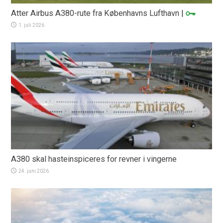
Atter Airbus A380-rute fra Københavns Lufthavn
|
1. juli 2026
A380 skal hasteinspiceres for revner i vingerne
24. juni 2026