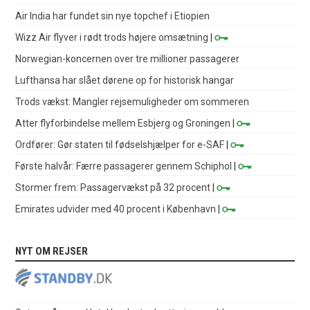
Air India har fundet sin nye topchef i Etiopien
Wizz Air flyver i rødt trods højere omsætning
|
Norwegian-koncernen over tre millioner passagerer
Lufthansa har slået dørene op for historisk hangar
Trods vækst: Mangler rejsemuligheder om sommeren
Atter flyforbindelse mellem Esbjerg og Groningen
|
Ordfører: Gør staten til fødselshjælper for e-SAF
|
Første halvår: Færre passagerer gennem Schiphol
|
Stormer frem: Passagervækst på 32 procent
|
Emirates udvider med 40 procent i København
|
NYT OM REJSER