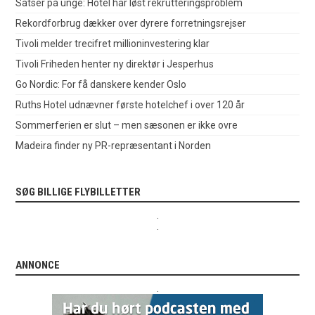
Satser på unge: Hotel har løst rekrutteringsproblem
Rekordforbrug dækker over dyrere forretningsrejser
Tivoli melder trecifret millioninvestering klar
Tivoli Friheden henter ny direktør i Jesperhus
Go Nordic: For få danskere kender Oslo
Ruths Hotel udnævner første hotelchef i over 120 år
Sommerferien er slut – men sæsonen er ikke ovre
Madeira finder ny PR-repræsentant i Norden
SØG BILLIGE FLYBILLETTER
.
.
ANNONCE
.