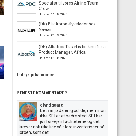
Specialist til vores Airline Team –
Crew
Udløber: 14.08.2026
(DK) Bliv Apron-flyveleder hos
Naviair
Udløber: 01.09.2026
(DK) Albatros Travel is looking for a
Product Manager, Africa
Udløber: 08.08.2026
Indryk jobannonce
SENESTE KOMMENTARER
olyndgaard
Det var jo da en giod ide, men mon
ikke SFJ er et bedre sted..SFJ har
jo i forvejen faciliteterne og det
kræver nok ikke lige så store investeringer på
jorden, som det...