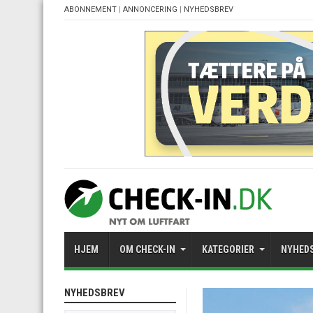
ABONNEMENT
|
ANNONCERING
|
NYHEDSBREV
HJEM
OM CHECK-IN
KATEGORIER
NYHED
NYHEDSBREV