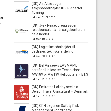
(DK) Air Alsie søger
salgsmedarbejder til VIP-charter
flyvning
var
Udløber: 01.09.2026
er
(DK) Jysk Rejsebureau søger
rejsekonsulenter til salgskontorer i
hele landet
Udløber: 10.09.2026
(DK) Logistikmedarbejder til
Jettimes tekniske afdeling
Udløber: 20.08.2026
(DK) Bel Air seeks EASA AML
certified Helicopter Technicians –
AW189 or AW139 Helicopters – B1.3
Udløber: 25.08.2026
(DK) Emirates Holiday seeks a
Senior Travel Consultant – Denmark
Udløber: 01.09.2026
(DK) CPH søger en Safety Risk
Management Koordinator