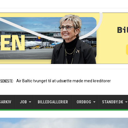
SENESTE:
Stockholm-Arlanda satte re
SARKIV
JOB
BILLEDGALLERIER
ORDBOG
STANDBY.DK