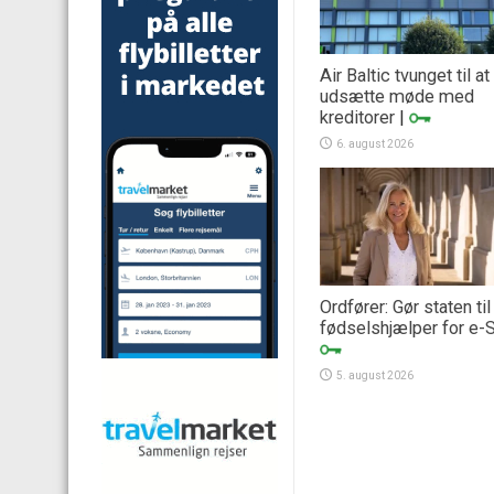
Air Baltic tvunget til at
udsætte møde med
kreditorer
|
6. august 2026
Ordfører: Gør staten til
fødselshjælper for e-
5. august 2026