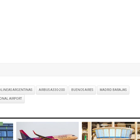
OLINEAS ARGENTINAS
AIRBUS A330-200
BUENOS AIRES
MADRID BARAJAS
IONAL AIRPORT