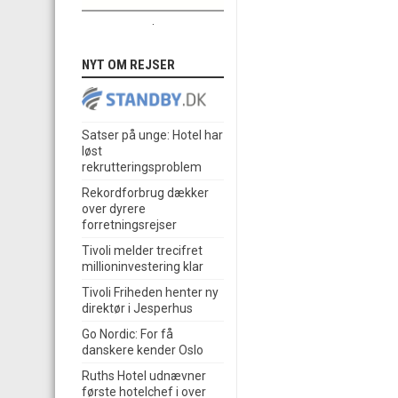
.
NYT OM REJSER
Satser på unge: Hotel har
løst
rekrutteringsproblem
Rekordforbrug dækker
over dyrere
forretningsrejser
Tivoli melder trecifret
millioninvestering klar
Tivoli Friheden henter ny
direktør i Jesperhus
Go Nordic: For få
danskere kender Oslo
Ruths Hotel udnævner
første hotelchef i over