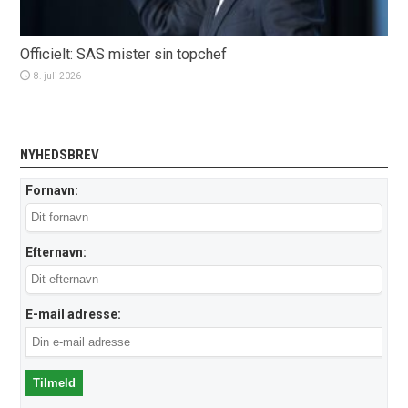
Officielt: SAS mister sin topchef
8. juli 2026
NYHEDSBREV
Fornavn:
Efternavn:
E-mail adresse: