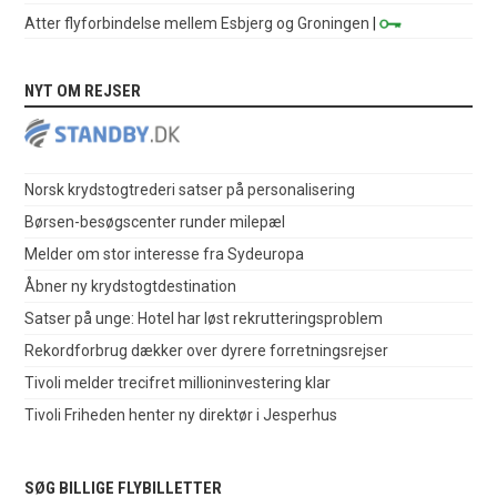
Atter flyforbindelse mellem Esbjerg og Groningen
|
NYT OM REJSER
Norsk krydstogtrederi satser på personalisering
Børsen-besøgscenter runder milepæl
Melder om stor interesse fra Sydeuropa
Åbner ny krydstogtdestination
Satser på unge: Hotel har løst rekrutteringsproblem
Rekordforbrug dækker over dyrere forretningsrejser
Tivoli melder trecifret millioninvestering klar
Tivoli Friheden henter ny direktør i Jesperhus
SØG BILLIGE FLYBILLETTER