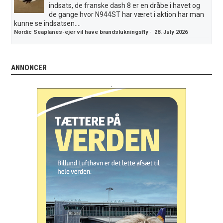
indsats, de franske dash 8 er en dråbe i havet og
de gange hvor N944ST har været i aktion har man
kunne se indsatsen....
Nordic Seaplanes-ejer vil have brandslukningsfly
·
28. July 2026
ANNONCER
.