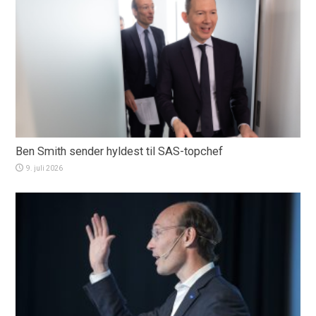
Ben Smith sender hyldest til SAS-topchef
9. juli 2026