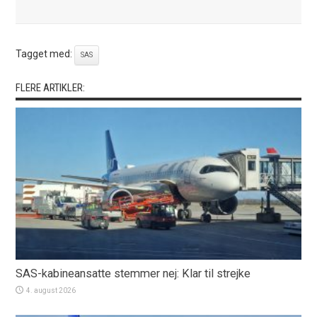
Tagget med:
SAS
FLERE ARTIKLER:
SAS-kabineansatte stemmer nej: Klar til strejke
4. august 2026