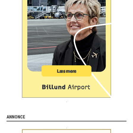
.
ANNONCE
.