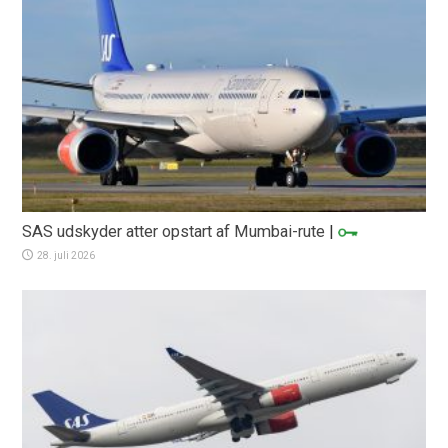
SAS udskyder atter opstart af Mumbai-rute
|
28. juli 2026