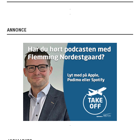
.
.
ANNONCE
.
.