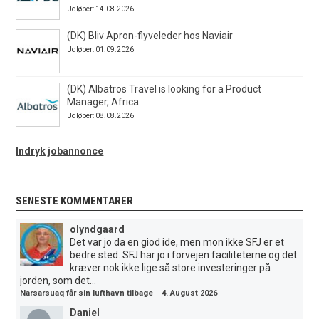
Udløber: 14.08.2026
(DK) Bliv Apron-flyveleder hos Naviair
Udløber: 01.09.2026
(DK) Albatros Travel is looking for a Product
Manager, Africa
Udløber: 08.08.2026
Indryk jobannonce
SENESTE KOMMENTARER
olyndgaard
Det var jo da en giod ide, men mon ikke SFJ er et
bedre sted..SFJ har jo i forvejen faciliteterne og det
kræver nok ikke lige så store investeringer på
jorden, som det...
Narsarsuaq får sin lufthavn tilbage
·
4. August 2026
Daniel