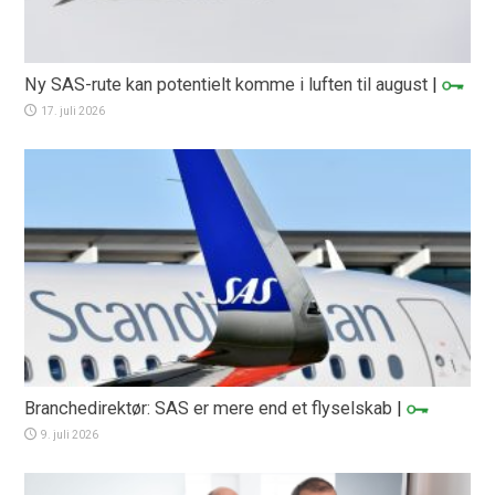
Ny SAS-rute kan potentielt komme i luften til august
|
17. juli 2026
Branchedirektør: SAS er mere end et flyselskab
|
9. juli 2026