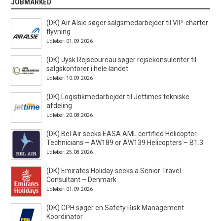
JOBMARKED
(DK) Air Alsie søger salgsmedarbejder til VIP-charter
flyvning
Udløber: 01.09.2026
(DK) Jysk Rejsebureau søger rejsekonsulenter til
salgskontorer i hele landet
Udløber: 10.09.2026
(DK) Logistikmedarbejder til Jettimes tekniske
afdeling
Udløber: 20.08.2026
(DK) Bel Air seeks EASA AML certified Helicopter
Technicians – AW189 or AW139 Helicopters – B1.3
Udløber: 25.08.2026
(DK) Emirates Holiday seeks a Senior Travel
Consultant – Denmark
Udløber: 01.09.2026
(DK) CPH søger en Safety Risk Management
Koordinator