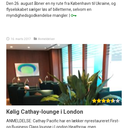
Den 26. august åbner en ny rute fra København til Ukraine, og
flyselskabet sælger løs af billetterne, selvom en
myndighedsgodkendelse mangler. |
16. marts 2017
Anmeldelser
Kølig Cathay-lounge i London
ANMELDELSE: Cathay Pacific har en lækker nyrestaureret First-
og Business Class lounge i London Heathrow, men