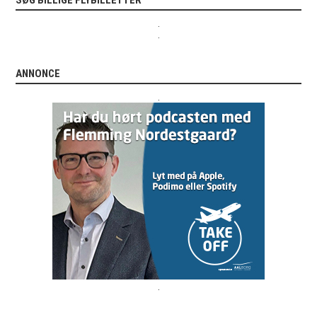
.
.
ANNONCE
.
.