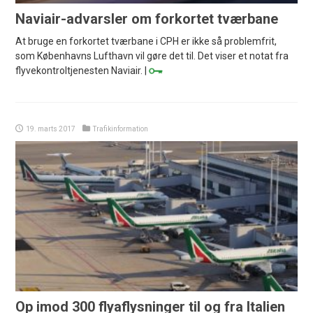
Naviair-advarsler om forkortet tværbane
At bruge en forkortet tværbane i CPH er ikke så problemfrit,
som Københavns Lufthavn vil gøre det til. Det viser et notat fra
flyvekontroltjenesten Naviair. |
19. marts 2017
Trafikinformation
Op imod 300 flyaflysninger til og fra Italien