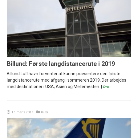
Billund: Første langdistancerute i 2019
Billund Lufthavn forventer at kunne præsentere den første
langdistancerute med afgang i sommeren 2019. Der arbejdes
med destinationer i USA, Asien og Mellemøsten. |
17. marts 2017
Ruter