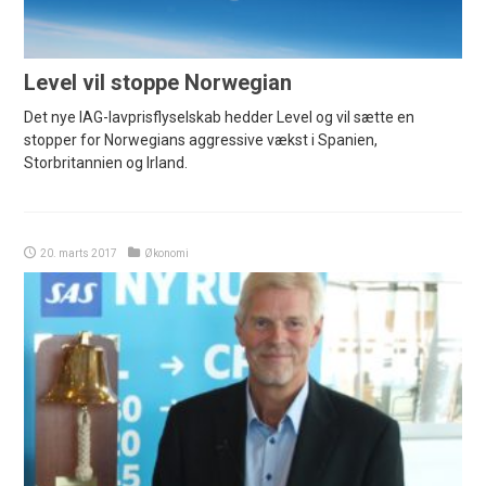
Level vil stoppe Norwegian
Det nye IAG-lavprisflyselskab hedder Level og vil sætte en
stopper for Norwegians aggressive vækst i Spanien,
Storbritannien og Irland.
20. marts 2017
Økonomi