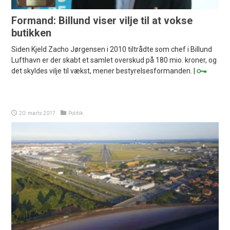
Formand: Billund viser vilje til at vokse
butikken
Siden Kjeld Zacho Jørgensen i 2010 tiltrådte som chef i Billund
Lufthavn er der skabt et samlet overskud på 180 mio. kroner, og
det skyldes vilje til vækst, mener bestyrelsesformanden. |
20. marts 2017
Politik