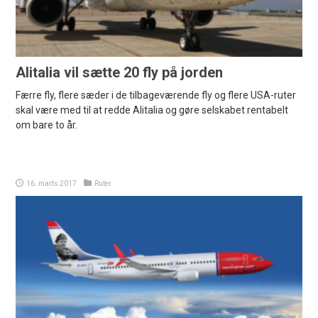
Alitalia vil sætte 20 fly på jorden
Færre fly, flere sæder i de tilbageværende fly og flere USA-ruter
skal være med til at redde Alitalia og gøre selskabet rentabelt
om bare to år.
16. marts 2017
Ruter