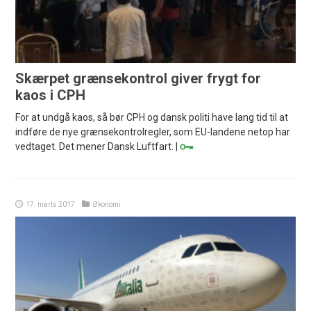
Skærpet grænsekontrol giver frygt for
kaos i CPH
For at undgå kaos, så bør CPH og dansk politi have lang tid til at
indføre de nye grænsekontrolregler, som EU-landene netop har
vedtaget. Det mener Dansk Luftfart. |
17. marts 2017
Økonomi