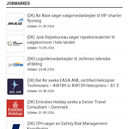
JOBMARKED
(DK) Air Alsie søger salgsmedarbejder til VIP-charter
flyvning
Udløber: 01.09.2026
(DK) Jysk Rejsebureau søger rejsekonsulenter til
salgskontorer i hele landet
Udløber: 10.09.2026
(DK) Logistikmedarbejder til Jettimes tekniske
afdeling
Udløber: 20.08.2026
(DK) Bel Air seeks EASA AML certified Helicopter
Technicians – AW189 or AW139 Helicopters – B1.3
Udløber: 25.08.2026
(DK) Emirates Holiday seeks a Senior Travel
Consultant – Denmark
Udløber: 01.09.2026
(DK) CPH søger en Safety Risk Management
Koordinator