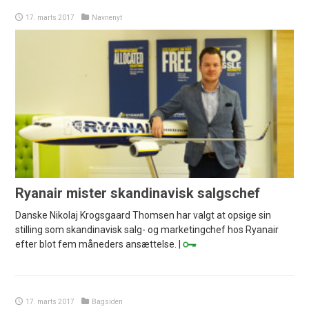
17. marts 2017
Navnenyt
Ryanair mister skandinavisk salgschef
Danske Nikolaj Krogsgaard Thomsen har valgt at opsige sin
stilling som skandinavisk salg- og marketingchef hos Ryanair
efter blot fem måneders ansættelse. |
17. marts 2017
Bagsiden