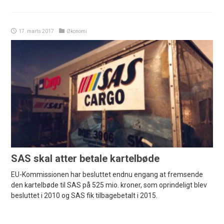
17. marts 2017
Økonomi
SAS skal atter betale kartelbøde
EU-Kommissionen har besluttet endnu engang at fremsende
den kartelbøde til SAS på 525 mio. kroner, som oprindeligt blev
besluttet i 2010 og SAS fik tilbagebetalt i 2015.