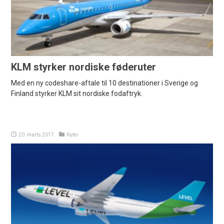
KLM styrker nordiske føderuter
Med en ny codeshare-aftale til 10 destinationer i Sverige og
Finland styrker KLM sit nordiske fodaftryk.
20. marts 2017
Ruter