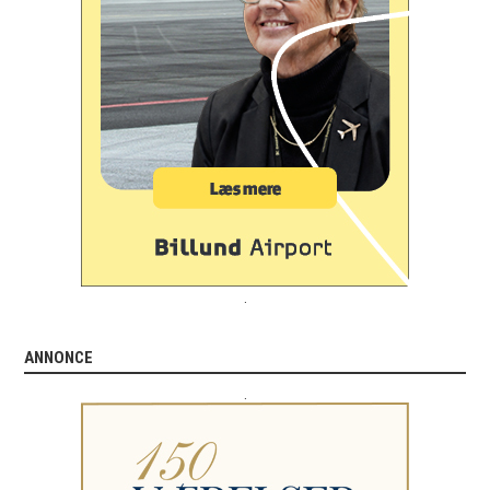
.
ANNONCE
.