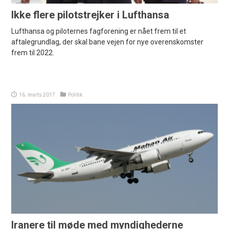
Ikke flere pilotstrejker i Lufthansa
Lufthansa og piloternes fagforening er nået frem til et
aftalegrundlag, der skal bane vejen for nye overenskomster
frem til 2022.
16. marts 2017
Politik
Iranere til møde med myndighederne