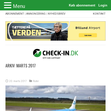
Menu
ABONNEMENT
|
ANNONCERING
|
NYHEDSBREV
KONTAKT
ARKIV:
MARTS 2017
20. marts 2017
Ruter