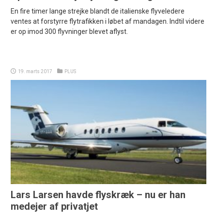
En fire timer lange strejke blandt de italienske flyveledere
ventes at forstyrre flytrafikken i løbet af mandagen. Indtil videre
er op imod 300 flyvninger blevet aflyst.
19. marts 2017
PLUS
Lars Larsen havde flyskræk – nu er han
medejer af privatjet