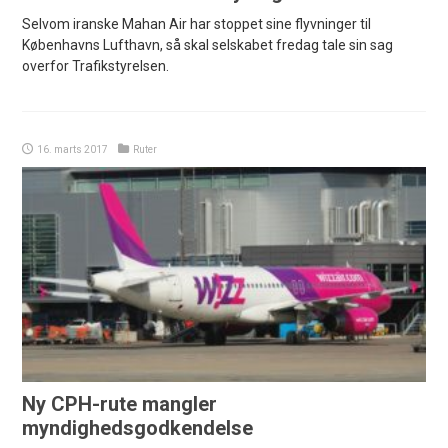
Selvom iranske Mahan Air har stoppet sine flyvninger til
Københavns Lufthavn, så skal selskabet fredag tale sin sag
overfor Trafikstyrelsen.
16. marts 2017
Ruter
Ny CPH-rute mangler
myndighedsgodkendelse