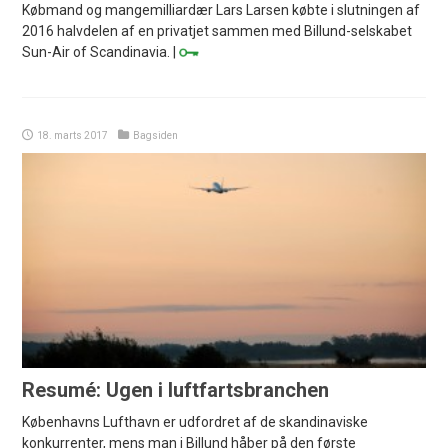
Købmand og mangemilliardær Lars Larsen købte i slutningen af
2016 halvdelen af en privatjet sammen med Billund-selskabet
Sun-Air of Scandinavia. |
18. marts 2017
Bagsiden
Resumé: Ugen i luftfartsbranchen
Københavns Lufthavn er udfordret af de skandinaviske
konkurrenter, mens man i Billund håber på den første