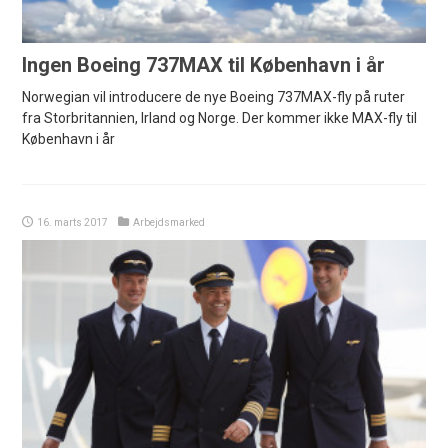
Ingen Boeing 737MAX til København i år
Norwegian vil introducere de nye Boeing 737MAX-fly på ruter
fra Storbritannien, Irland og Norge. Der kommer ikke MAX-fly til
København i år
16. marts 2017
Arbejdsmarked