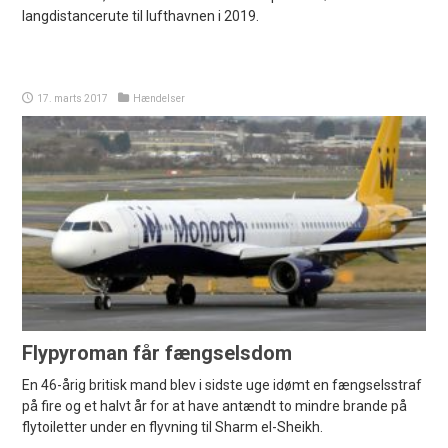
langdistancerute til lufthavnen i 2019.
17. marts 2017
Hændelser
Flypyroman får fængselsdom
En 46-årig britisk mand blev i sidste uge idømt en fængselsstraf
på fire og et halvt år for at have antændt to mindre brande på
flytoiletter under en flyvning til Sharm el-Sheikh.