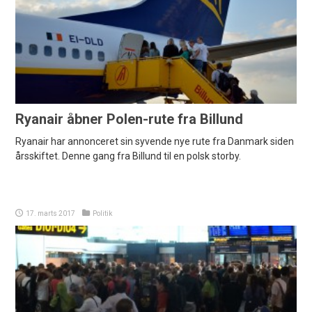
Ryanair åbner Polen-rute fra Billund
Ryanair har annonceret sin syvende nye rute fra Danmark siden
årsskiftet. Denne gang fra Billund til en polsk storby.
17. marts 2017
Politik