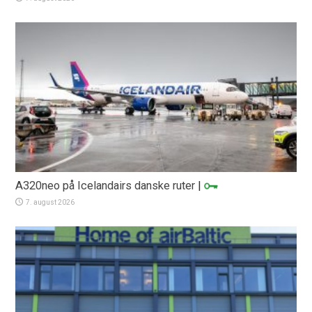
A320neo på Icelandairs danske ruter
|
7. august 2026