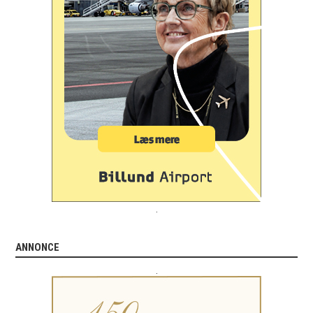
.
ANNONCE
.