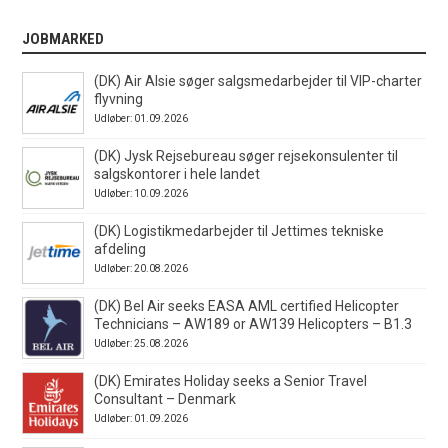
JOBMARKED
(DK) Air Alsie søger salgsmedarbejder til VIP-charter
flyvning
Udløber: 01.09.2026
(DK) Jysk Rejsebureau søger rejsekonsulenter til
salgskontorer i hele landet
Udløber: 10.09.2026
(DK) Logistikmedarbejder til Jettimes tekniske
afdeling
Udløber: 20.08.2026
(DK) Bel Air seeks EASA AML certified Helicopter
Technicians – AW189 or AW139 Helicopters – B1.3
Udløber: 25.08.2026
(DK) Emirates Holiday seeks a Senior Travel
Consultant – Denmark
Udløber: 01.09.2026