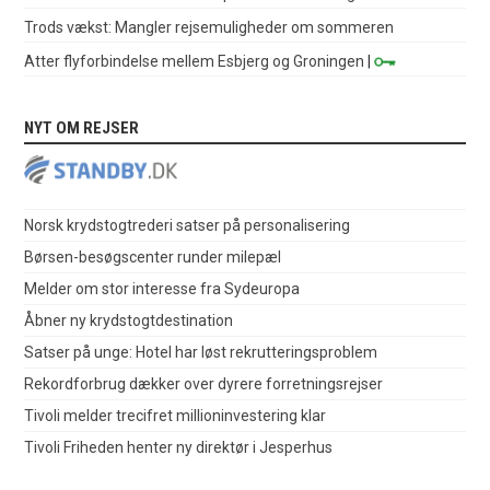
Trods vækst: Mangler rejsemuligheder om sommeren
Atter flyforbindelse mellem Esbjerg og Groningen
|
NYT OM REJSER
Norsk krydstogtrederi satser på personalisering
Børsen-besøgscenter runder milepæl
Melder om stor interesse fra Sydeuropa
Åbner ny krydstogtdestination
Satser på unge: Hotel har løst rekrutteringsproblem
Rekordforbrug dækker over dyrere forretningsrejser
Tivoli melder trecifret millioninvestering klar
Tivoli Friheden henter ny direktør i Jesperhus