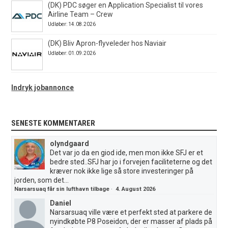
(DK) PDC søger en Application Specialist til vores
Airline Team – Crew
Udløber: 14.08.2026
(DK) Bliv Apron-flyveleder hos Naviair
Udløber: 01.09.2026
Indryk jobannonce
SENESTE KOMMENTARER
olyndgaard
Det var jo da en giod ide, men mon ikke SFJ er et
bedre sted..SFJ har jo i forvejen faciliteterne og det
kræver nok ikke lige så store investeringer på
jorden, som det...
Narsarsuaq får sin lufthavn tilbage
·
4. August 2026
Daniel
Narsarsuaq ville være et perfekt sted at parkere de
nyindkøbte P8 Poseidon, der er masser af plads på