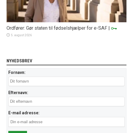
Ordfører: Gør staten til fødselshjælper for e-SAF
|
5. august 2026
NYHEDSBREV
Fornavn:
Efternavn:
E-mail adresse: