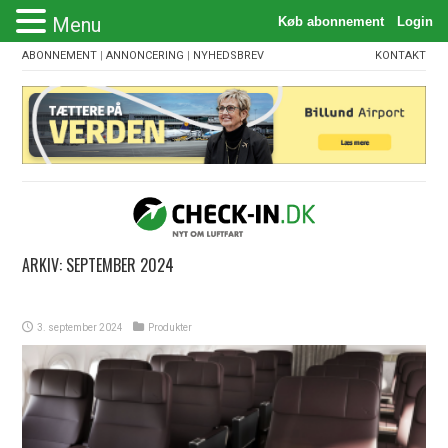
Menu
ABONNEMENT
|
ANNONCERING
|
NYHEDSBREV
KONTAKT
ARKIV:
SEPTEMBER 2024
3. september 2024
Produkter