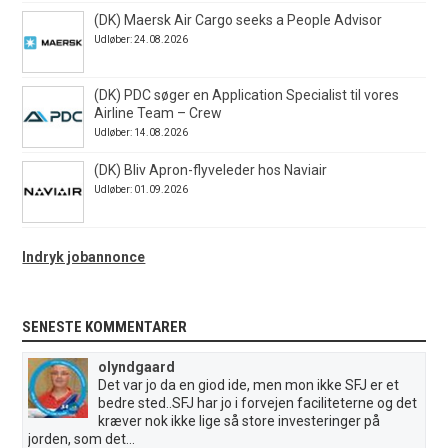
(DK) Maersk Air Cargo seeks a People Advisor
Udløber: 24.08.2026
(DK) PDC søger en Application Specialist til vores
Airline Team – Crew
Udløber: 14.08.2026
(DK) Bliv Apron-flyveleder hos Naviair
Udløber: 01.09.2026
Indryk jobannonce
SENESTE KOMMENTARER
olyndgaard
Det var jo da en giod ide, men mon ikke SFJ er et
bedre sted..SFJ har jo i forvejen faciliteterne og det
kræver nok ikke lige så store investeringer på
jorden, som det...