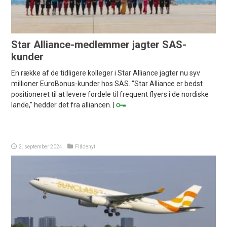
Star Alliance-medlemmer jagter SAS-
kunder
En række af de tidligere kolleger i Star Alliance jagter nu syv
millioner EuroBonus-kunder hos SAS. "Star Alliance er bedst
positioneret til at levere fordele til frequent flyers i de nordiske
lande," hedder det fra alliancen. |
2. september 2024
Flådenyt