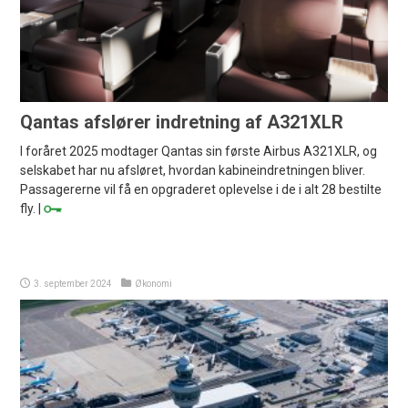
Qantas afslører indretning af A321XLR
I foråret 2025 modtager Qantas sin første Airbus A321XLR, og
selskabet har nu afsløret, hvordan kabineindretningen bliver.
Passagererne vil få en opgraderet oplevelse i de i alt 28 bestilte
fly. |
3. september 2024
Økonomi