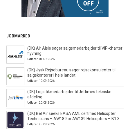
.
JOBMARKED
(DK) Air Alsie søger salgsmedarbejder til VIP-charter
flyvning
Udløber: 01.09.2026
(DK) Jysk Rejsebureau søger rejsekonsulenter til
salgskontorer i hele landet
Udløber: 10.09.2026
(DK) Logistikmedarbejder til Jettimes tekniske
afdeling
Udløber: 20.08.2026
(DK) Bel Air seeks EASA AML certified Helicopter
Technicians – AW189 or AW139 Helicopters – B1.3
Udløber: 25.08.2026