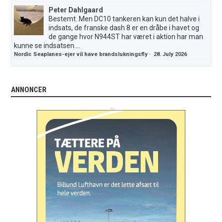
Peter Dahlgaard
Bestemt. Men DC10 tankeren kan kun det halve i
indsats, de franske dash 8 er en dråbe i havet og
de gange hvor N944ST har været i aktion har man
kunne se indsatsen....
Nordic Seaplanes-ejer vil have brandslukningsfly
·
28. July 2026
ANNONCER
.