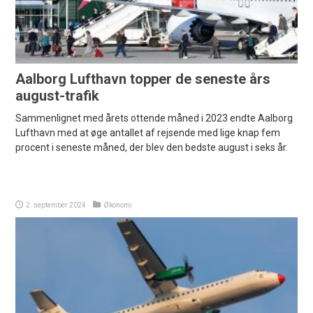
Aalborg Lufthavn topper de seneste års
august-trafik
Sammenlignet med årets ottende måned i 2023 endte Aalborg
Lufthavn med at øge antallet af rejsende med lige knap fem
procent i seneste måned, der blev den bedste august i seks år.
2. september 2024
Økonomi