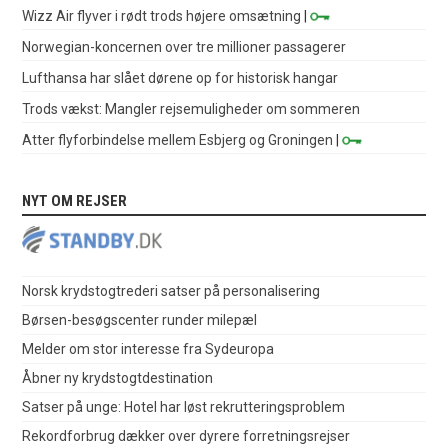
Wizz Air flyver i rødt trods højere omsætning
|
Norwegian-koncernen over tre millioner passagerer
Lufthansa har slået dørene op for historisk hangar
Trods vækst: Mangler rejsemuligheder om sommeren
Atter flyforbindelse mellem Esbjerg og Groningen
|
NYT OM REJSER
Norsk krydstogtrederi satser på personalisering
Børsen-besøgscenter runder milepæl
Melder om stor interesse fra Sydeuropa
Åbner ny krydstogtdestination
Satser på unge: Hotel har løst rekrutteringsproblem
Rekordforbrug dækker over dyrere forretningsrejser