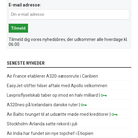
E-mail adresse:
Tilmeld dig vores nyhedsbrev, der udkommer alle hverdage kl.
06:00
SENESTE NYHEDER
Air France etablerer A320-sæsonrute i Caribien
EasyJet-stifter hilser aftale med Apollo velkommen
Lavprisflyselskab taber op imod en halv milliard
|
A320neo på Icelandairs danske ruter
|
Air Baltic tvunget til at udsætte møde med kreditorer
|
Stockholm-Arlanda satte rekord i juli
Air India har fundet sin nye topchef i Etiopien