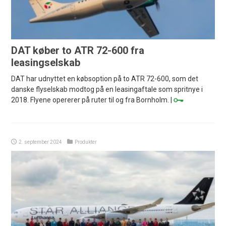
DAT køber to ATR 72-600 fra
leasingselskab
DAT har udnyttet en købsoption på to ATR 72-600, som det
danske flyselskab modtog på en leasingaftale som spritnye i
2018. Flyene opererer på ruter til og fra Bornholm. |
2. september 2024
Produkter