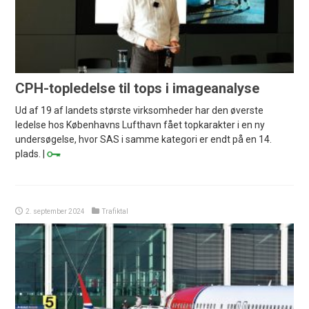
CPH-topledelse til tops i imageanalyse
Ud af 19 af landets største virksomheder har den øverste
ledelse hos Københavns Lufthavn fået topkarakter i en ny
undersøgelse, hvor SAS i samme kategori er endt på en 14.
plads. |
2. september 2024
Trafiktal