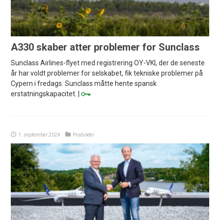
A330 skaber atter problemer for Sunclass
Sunclass Airlines-flyet med registrering OY-VKI, der de seneste
år har voldt problemer for selskabet, fik tekniske problemer på
Cypern i fredags. Sunclass måtte hente spansk
erstatningskapacitet. |
1. september 2024
Produkter