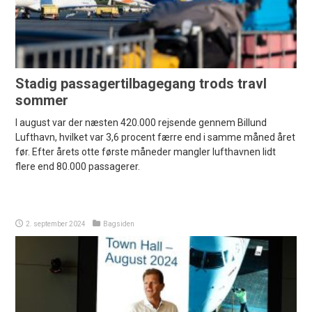
Stadig passagertilbagegang trods travl
sommer
I august var der næsten 420.000 rejsende gennem Billund
Lufthavn, hvilket var 3,6 procent færre end i samme måned året
før. Efter årets otte første måneder mangler lufthavnen lidt
flere end 80.000 passagerer.
2. september 2024
Bagsiden