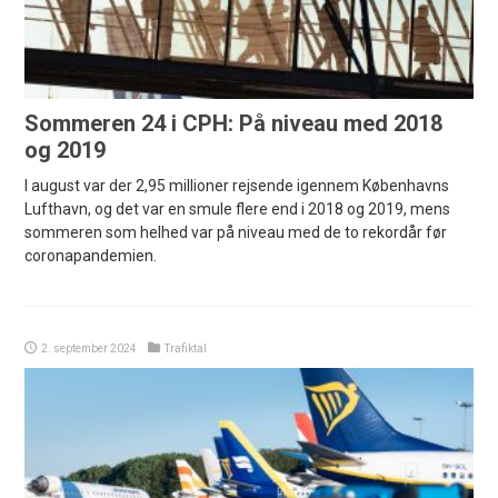
Sommeren 24 i CPH: På niveau med 2018
og 2019
I august var der 2,95 millioner rejsende igennem Københavns
Lufthavn, og det var en smule flere end i 2018 og 2019, mens
sommeren som helhed var på niveau med de to rekordår før
coronapandemien.
2. september 2024
Trafiktal