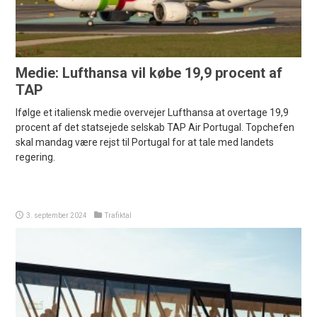
Medie: Lufthansa vil købe 19,9 procent af
TAP
Ifølge et italiensk medie overvejer Lufthansa at overtage 19,9
procent af det statsejede selskab TAP Air Portugal. Topchefen
skal mandag være rejst til Portugal for at tale med landets
regering.
3. september 2024
Trafiktal