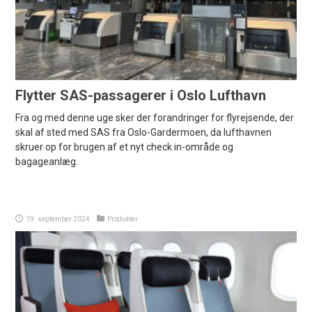
Flytter SAS-passagerer i Oslo Lufthavn
Fra og med denne uge sker der forandringer for flyrejsende, der
skal af sted med SAS fra Oslo-Gardermoen, da lufthavnen
skruer op for brugen af et nyt check in-område og
bagageanlæg.
19. september 2024
Produkter