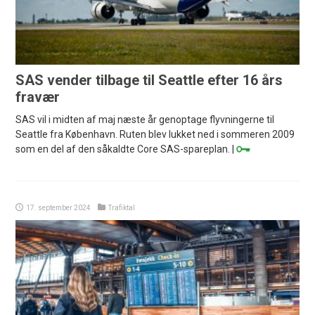
SAS vender tilbage til Seattle efter 16 års
fravær
SAS vil i midten af maj næste år genoptage flyvningerne til
Seattle fra København. Ruten blev lukket ned i sommeren 2009
som en del af den såkaldte Core SAS-spareplan. |
17. september 2024
Trafiktal