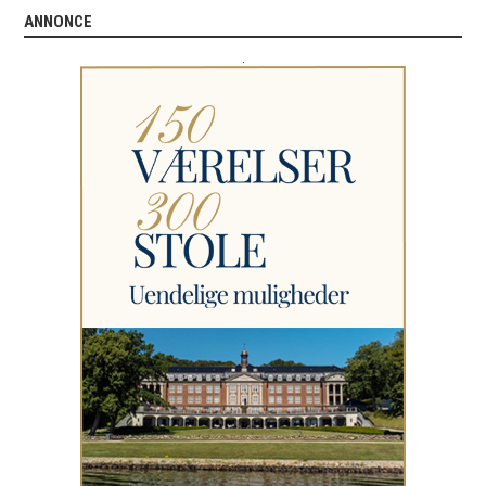
ANNONCE
.