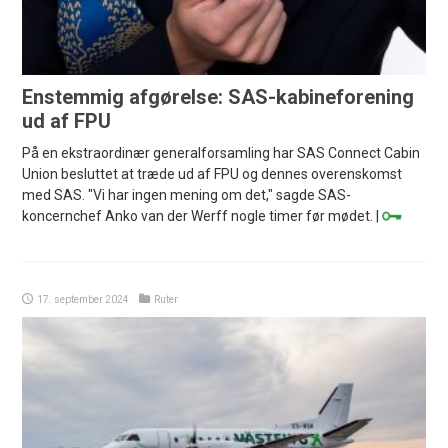
Enstemmig afgørelse: SAS-kabineforening
ud af FPU
På en ekstraordinær generalforsamling har SAS Connect Cabin
Union besluttet at træde ud af FPU og dennes overenskomst
med SAS. "Vi har ingen mening om det," sagde SAS-
koncernchef Anko van der Werff nogle timer før mødet. |
17. september 2024
Ruter