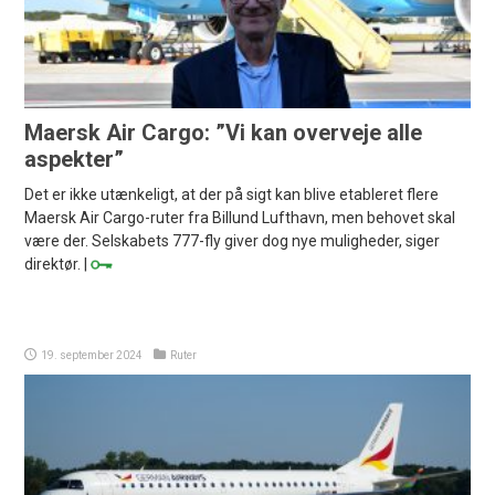
Maersk Air Cargo: ”Vi kan overveje alle
aspekter”
Det er ikke utænkeligt, at der på sigt kan blive etableret flere
Maersk Air Cargo-ruter fra Billund Lufthavn, men behovet skal
være der. Selskabets 777-fly giver dog nye muligheder, siger
direktør. |
19. september 2024
Ruter