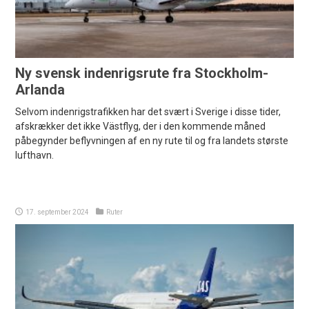
Ny svensk indenrigsrute fra Stockholm-
Arlanda
Selvom indenrigstrafikken har det svært i Sverige i disse tider,
afskrækker det ikke Västflyg, der i den kommende måned
påbegynder beflyvningen af en ny rute til og fra landets største
lufthavn.
17. september 2024
Ruter