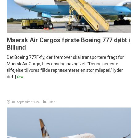
Maersk Air Cargos første Boeing 777 døbt i
Billund
Det Boeing 777F-fly, der fremover skal transportere fragt for
Maersk Air Cargo, blev onsdag navngivet. ”Denne seneste
tilføjelse til vores flåde repræsenterer en stor milepæl,” lyder
det. |
18. september 2024
Ruter