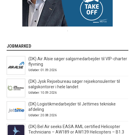
.
JOBMARKED
(DK) Air Alsie søger salgsmedarbejder til VIP-charter
flyvning
Udløber: 01.09.2026
(DK) Jysk Rejsebureau søger rejsekonsulenter til
salgskontorer i hele landet
Udløber: 10.09.2026
(DK) Logistikmedarbejder til Jettimes tekniske
afdeling
Udløber: 20.08.2026
(DK) Bel Air seeks EASA AML certified Helicopter
Technicians – AW189 or AW139 Helicopters – B1.3