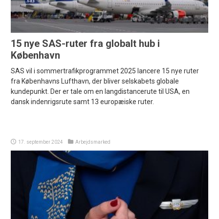
15 nye SAS-ruter fra globalt hub i
København
SAS vil i sommertrafikprogrammet 2025 lancere 15 nye ruter
fra Københavns Lufthavn, der bliver selskabets globale
kundepunkt. Der er tale om en langdistancerute til USA, en
dansk indenrigsrute samt 13 europæiske ruter.
17. september 2024
Arbejdsmarked