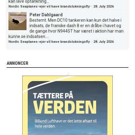
kan lave optankning...
Nordic Seaplanes-ejer vil have brandslukningsfly
·
28. July 2026
Peter Dahlgaard
Bestemt. Men DC10 tankeren kan kun det halve i
indsats, de franske dash 8 er en dråbe i havet og
de gange hvor N944ST har været i aktion har man
kunne se indsatsen....
Nordic Seaplanes-ejer vil have brandslukningsfly
·
28. July 2026
ANNONCER
.