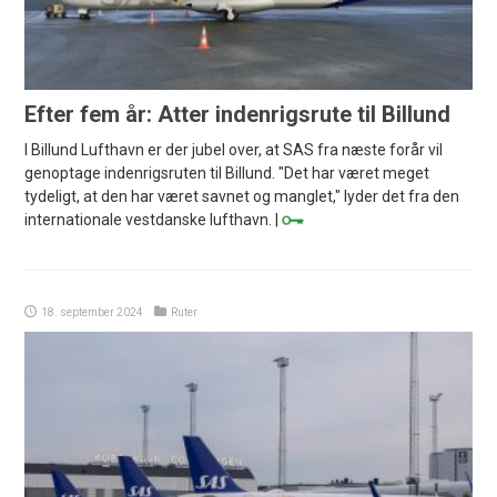
Efter fem år: Atter indenrigsrute til Billund
I Billund Lufthavn er der jubel over, at SAS fra næste forår vil
genoptage indenrigsruten til Billund. "Det har været meget
tydeligt, at den har været savnet og manglet," lyder det fra den
internationale vestdanske lufthavn. |
18. september 2024
Ruter