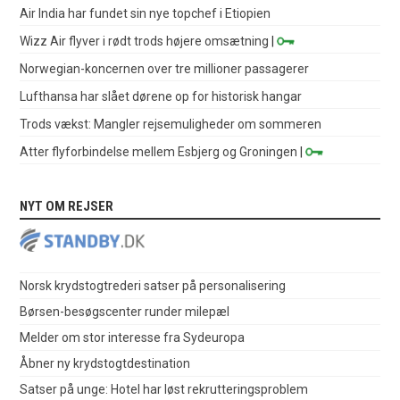
Air India har fundet sin nye topchef i Etiopien
Wizz Air flyver i rødt trods højere omsætning
|
Norwegian-koncernen over tre millioner passagerer
Lufthansa har slået dørene op for historisk hangar
Trods vækst: Mangler rejsemuligheder om sommeren
Atter flyforbindelse mellem Esbjerg og Groningen
|
NYT OM REJSER
Norsk krydstogtrederi satser på personalisering
Børsen-besøgscenter runder milepæl
Melder om stor interesse fra Sydeuropa
Åbner ny krydstogtdestination
Satser på unge: Hotel har løst rekrutteringsproblem