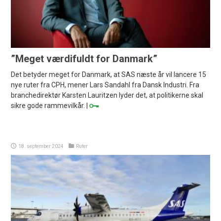
”Meget værdifuldt for Danmark”
Det betyder meget for Danmark, at SAS næste år vil lancere 15
nye ruter fra CPH, mener Lars Sandahl fra Dansk Industri. Fra
branchedirektør Karsten Lauritzen lyder det, at politikerne skal
sikre gode rammevilkår. |
18. september 2024
Ruter