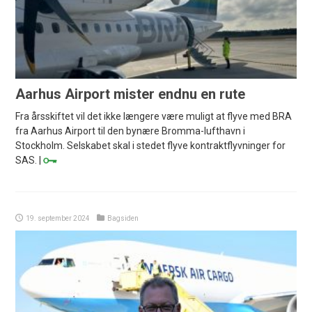
Aarhus Airport mister endnu en rute
Fra årsskiftet vil det ikke længere være muligt at flyve med BRA
fra Aarhus Airport til den bynære Bromma-lufthavn i
Stockholm. Selskabet skal i stedet flyve kontraktflyvninger for
SAS. |
19. september 2024
Bagsiden