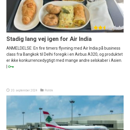
Stadig lang vej igen for Air India
ANMELDELSE: En fire timers flyvning med Air India på business
class fra Bangkok til Delhi foregik i en Airbus A320, og produktet
er ikke konkurrencedygtigt med mange andre selskaber i Asien.
|
20. september 2024
Politik