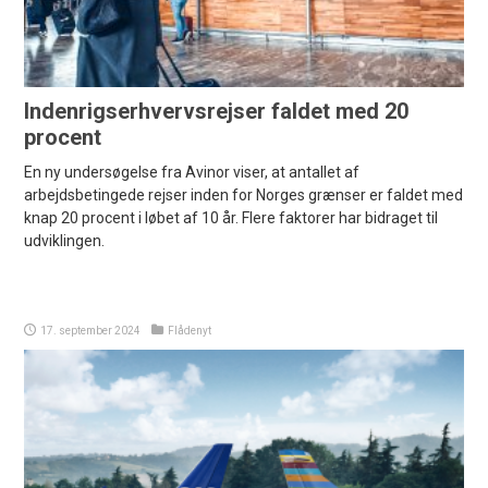
Indenrigserhvervsrejser faldet med 20
procent
En ny undersøgelse fra Avinor viser, at antallet af
arbejdsbetingede rejser inden for Norges grænser er faldet med
knap 20 procent i løbet af 10 år. Flere faktorer har bidraget til
udviklingen.
17. september 2024
Flådenyt