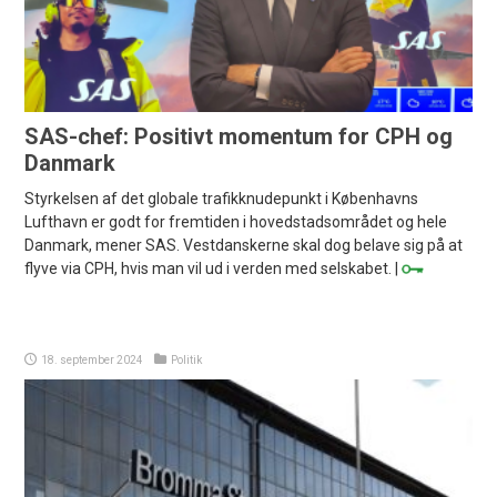
SAS-chef: Positivt momentum for CPH og
Danmark
Styrkelsen af det globale trafikknudepunkt i Københavns
Lufthavn er godt for fremtiden i hovedstadsområdet og hele
Danmark, mener SAS. Vestdanskerne skal dog belave sig på at
flyve via CPH, hvis man vil ud i verden med selskabet. |
18. september 2024
Politik