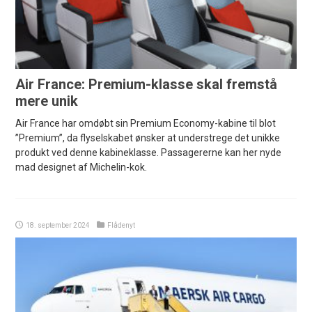
Air France: Premium-klasse skal fremstå
mere unik
Air France har omdøbt sin Premium Economy-kabine til blot
”Premium”, da flyselskabet ønsker at understrege det unikke
produkt ved denne kabineklasse. Passagererne kan her nyde
mad designet af Michelin-kok.
18. september 2024
Flådenyt