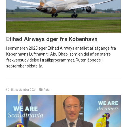
Etihad Airways øger fra København
I sommeren 2025 øger Etihad Airways antallet af afgange fra
Københavns Lufthavn til Abu Dhabi som en del af en større
frekvensudvidelse i trafikprogrammet. Ruten åbnede i
september sidste år.
18. september 2024
Ruter