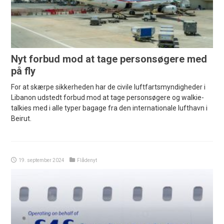
Nyt forbud mod at tage personsøgere med
på fly
For at skærpe sikkerheden har de civile luftfartsmyndigheder i
Libanon udstedt forbud mod at tage personsøgere og walkie-
talkies med i alle typer bagage fra den internationale lufthavn i
Beirut.
19. september 2024
Flådenyt