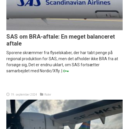
SAS om BRA-aftale: En meget balanceret
aftale
Sporene skræmmer fra flyselskaber, der har tabt penge på
regional produktion for SAS, men det afholder ikke BRA fra at
forsøge sig, Det er endnu uklart, om SAS fortsætter
samarbejdet med Nordic/Xfly. |
19. september 2024
Ruter