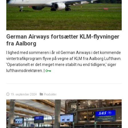
German Airways fortsætter KLM-flyvninger
fra Aalborg
I lighed med sommeren i år vil German Airways i det kommende
vintertrafikprogram flyve på vegne af KLM fra Aalborg Lufthavn.
’Operationelt er det meget mere stabilt nu end tidligere,’ siger
lufthavnsdirektøren. |
19. september 2024
Produkter