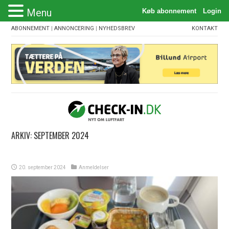
Menu
ABONNEMENT
|
ANNONCERING
|
NYHEDSBREV
KONTAKT
ARKIV:
SEPTEMBER 2024
20. september 2024
Anmeldelser