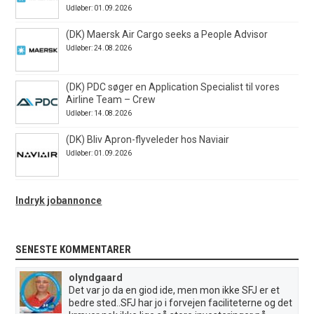
Udløber: 01.09.2026
(DK) Maersk Air Cargo seeks a People Advisor
Udløber: 24.08.2026
(DK) PDC søger en Application Specialist til vores
Airline Team – Crew
Udløber: 14.08.2026
(DK) Bliv Apron-flyveleder hos Naviair
Udløber: 01.09.2026
Indryk jobannonce
SENESTE KOMMENTARER
olyndgaard
Det var jo da en giod ide, men mon ikke SFJ er et
bedre sted..SFJ har jo i forvejen faciliteterne og det