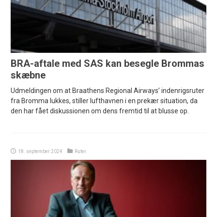
BRA-aftale med SAS kan besegle Brommas
skæbne
Udmeldingen om at Braathens Regional Airways’ indenrigsruter
fra Bromma lukkes, stiller lufthavnen i en prekær situation, da
den har fået diskussionen om dens fremtid til at blusse op.
18. september 2024
Ruter