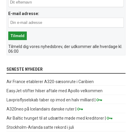
E-mail adresse:
Tilmeld dig vores nyhedsbrev, der udkommer alle hverdage kl.
06:00
SENESTE NYHEDER
Air France etablerer A320-sæsonrute i Caribien
EasyJet-stifter hilser aftale med Apollo velkommen
Lavprisflyselskab taber op imod en halv milliard
|
A320neo på Icelandairs danske ruter
|
Air Baltic tvunget til at udsætte møde med kreditorer
|
Stockholm-Arlanda satte rekord i juli