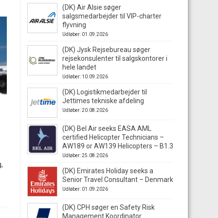
(DK) Air Alsie søger
salgsmedarbejder til VIP-charter
flyvning
Udløber: 01.09.2026
(DK) Jysk Rejsebureau søger
rejsekonsulenter til salgskontorer i
hele landet
Udløber: 10.09.2026
(DK) Logistikmedarbejder til
Jettimes tekniske afdeling
Udløber: 20.08.2026
(DK) Bel Air seeks EASA AML
certified Helicopter Technicians –
AW189 or AW139 Helicopters – B1.3
Udløber: 25.08.2026
,
(DK) Emirates Holiday seeks a
Senior Travel Consultant – Denmark
Udløber: 01.09.2026
(DK) CPH søger en Safety Risk
Management Koordinator