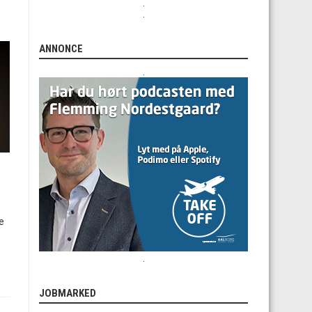
.
.
ANNONCE
.
e
.
JOBMARKED