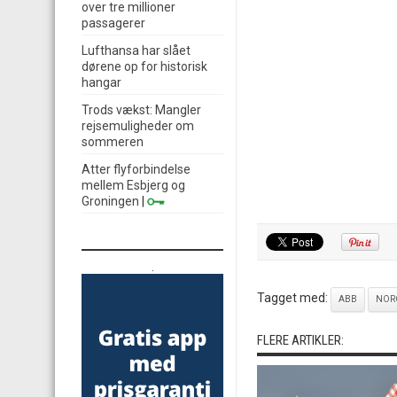
over tre millioner
passagerer
Lufthansa har slået
dørene op for historisk
hangar
Trods vækst: Mangler
rejsemuligheder om
sommeren
Atter flyforbindelse
mellem Esbjerg og
Groningen
|
.
Tagget med:
ABB
NOR
FLERE ARTIKLER: