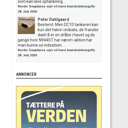
som kan lave optankning...
Nordic Seaplanes-ejer vil have brandslukningsfly
·
28. July 2026
Peter Dahlgaard
Bestemt. Men DC10 tankeren kan
kun det halve i indsats, de franske
dash 8 er en dråbe i havet og de
gange hvor N944ST har været i aktion har
man kunne se indsatsen....
Nordic Seaplanes-ejer vil have brandslukningsfly
·
28. July 2026
ANNONCER
.