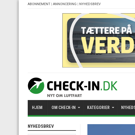
ABONNEMENT
|
ANNONCERING
|
NYHEDSBREV
HJEM
OM CHECK-IN
KATEGORIER
NYHED
NYHEDSBREV