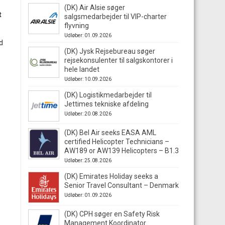
(DK) Air Alsie søger
t
salgsmedarbejder til VIP-charter
flyvning
Udløber: 01.09.2026
d
(DK) Jysk Rejsebureau søger
rejsekonsulenter til salgskontorer i
hele landet
Udløber: 10.09.2026
(DK) Logistikmedarbejder til
Jettimes tekniske afdeling
Udløber: 20.08.2026
(DK) Bel Air seeks EASA AML
certified Helicopter Technicians –
AW189 or AW139 Helicopters – B1.3
Udløber: 25.08.2026
(DK) Emirates Holiday seeks a
Senior Travel Consultant – Denmark
Udløber: 01.09.2026
(DK) CPH søger en Safety Risk
Management Koordinator