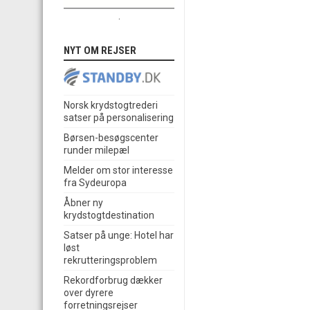
.
NYT OM REJSER
Norsk krydstogtrederi
satser på personalisering
Børsen-besøgscenter
runder milepæl
Melder om stor interesse
fra Sydeuropa
Åbner ny
krydstogtdestination
Satser på unge: Hotel har
løst
rekrutteringsproblem
Rekordforbrug dækker
over dyrere
forretningsrejser