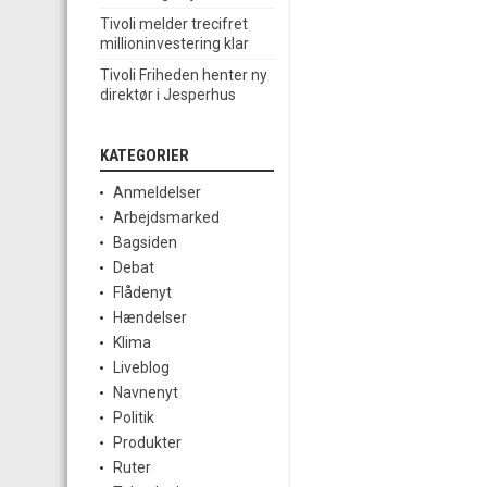
Tivoli melder trecifret
millioninvestering klar
Tivoli Friheden henter ny
direktør i Jesperhus
KATEGORIER
Anmeldelser
Arbejdsmarked
Bagsiden
Debat
Flådenyt
Hændelser
Klima
Liveblog
Navnenyt
Politik
Produkter
Ruter