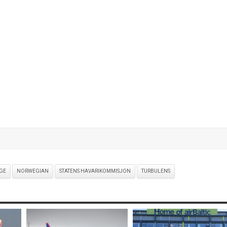
GE
NORWEGIAN
STATENS HAVARIKOMMISJON
TURBULENS