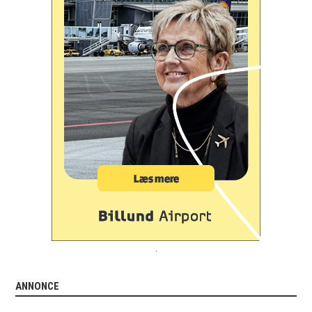
.
ANNONCE
.