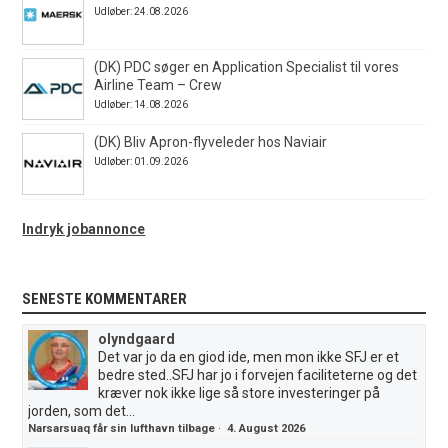
Udløber: 24.08.2026
(DK) PDC søger en Application Specialist til vores
Airline Team – Crew
Udløber: 14.08.2026
(DK) Bliv Apron-flyveleder hos Naviair
Udløber: 01.09.2026
Indryk jobannonce
SENESTE KOMMENTARER
olyndgaard
Det var jo da en giod ide, men mon ikke SFJ er et
bedre sted..SFJ har jo i forvejen faciliteterne og det
kræver nok ikke lige så store investeringer på
jorden, som det...
Narsarsuaq får sin lufthavn tilbage
·
4. August 2026