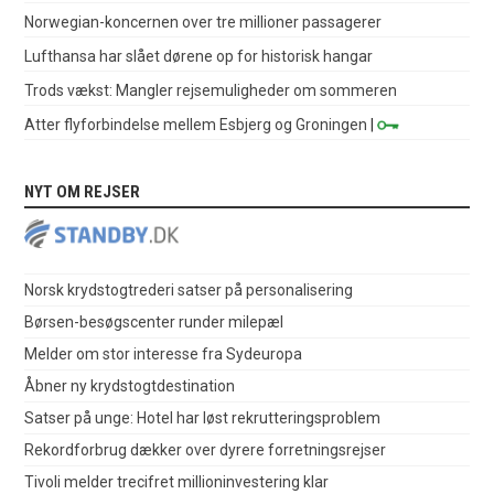
Norwegian-koncernen over tre millioner passagerer
Lufthansa har slået dørene op for historisk hangar
Trods vækst: Mangler rejsemuligheder om sommeren
Atter flyforbindelse mellem Esbjerg og Groningen
|
NYT OM REJSER
Norsk krydstogtrederi satser på personalisering
Børsen-besøgscenter runder milepæl
Melder om stor interesse fra Sydeuropa
Åbner ny krydstogtdestination
Satser på unge: Hotel har løst rekrutteringsproblem
Rekordforbrug dækker over dyrere forretningsrejser
Tivoli melder trecifret millioninvestering klar