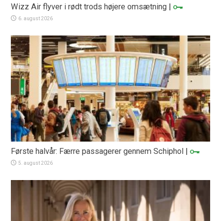
Wizz Air flyver i rødt trods højere omsætning
|
6. august 2026
Første halvår: Færre passagerer gennem Schiphol
|
5. august 2026