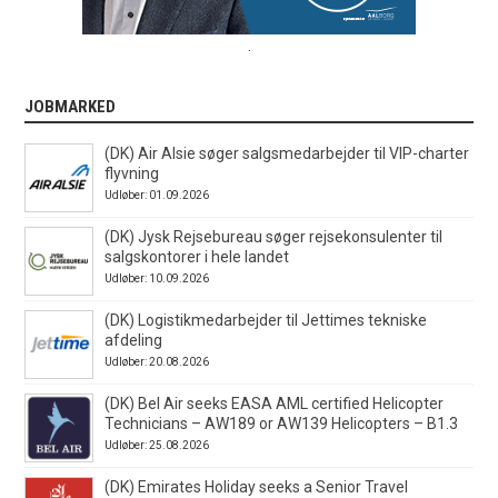
.
JOBMARKED
(DK) Air Alsie søger salgsmedarbejder til VIP-charter
flyvning
Udløber: 01.09.2026
(DK) Jysk Rejsebureau søger rejsekonsulenter til
salgskontorer i hele landet
Udløber: 10.09.2026
(DK) Logistikmedarbejder til Jettimes tekniske
afdeling
Udløber: 20.08.2026
(DK) Bel Air seeks EASA AML certified Helicopter
Technicians – AW189 or AW139 Helicopters – B1.3
Udløber: 25.08.2026
(DK) Emirates Holiday seeks a Senior Travel