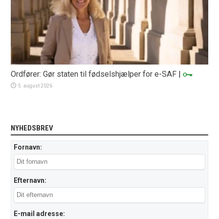
Ordfører: Gør staten til fødselshjælper for e-SAF
|
5. august 2026
NYHEDSBREV
Fornavn:
Efternavn:
E-mail adresse: