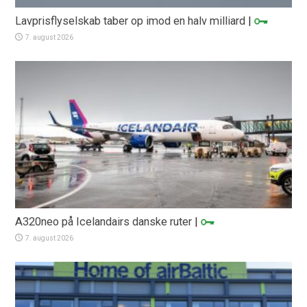
Lavprisflyselskab taber op imod en halv milliard
|
7. august 2026
A320neo på Icelandairs danske ruter
|
7. august 2026