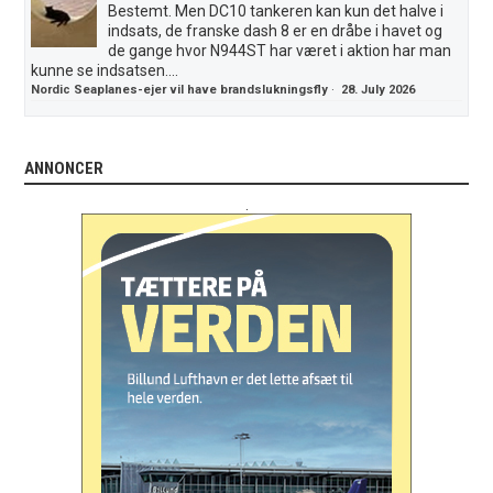
Bestemt. Men DC10 tankeren kan kun det halve i
indsats, de franske dash 8 er en dråbe i havet og
de gange hvor N944ST har været i aktion har man
kunne se indsatsen....
Nordic Seaplanes-ejer vil have brandslukningsfly
·
28. July 2026
ANNONCER
.