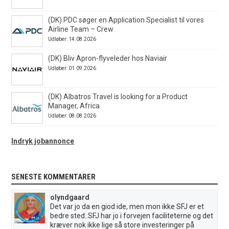
(DK) PDC søger en Application Specialist til vores
Airline Team – Crew
Udløber: 14.08.2026
(DK) Bliv Apron-flyveleder hos Naviair
Udløber: 01.09.2026
(DK) Albatros Travel is looking for a Product
Manager, Africa
Udløber: 08.08.2026
Indryk jobannonce
SENESTE KOMMENTARER
olyndgaard
Det var jo da en giod ide, men mon ikke SFJ er et
bedre sted..SFJ har jo i forvejen faciliteterne og det
kræver nok ikke lige så store investeringer på