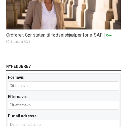
Ordfører: Gør staten til fødselshjælper for e-SAF
|
5. august 2026
NYHEDSBREV
Fornavn:
Efternavn:
E-mail adresse: