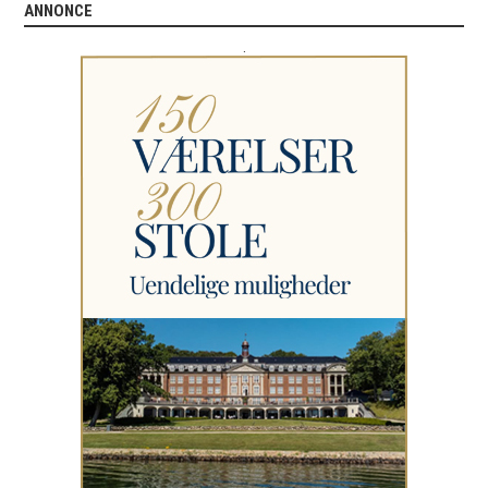
ANNONCE
.