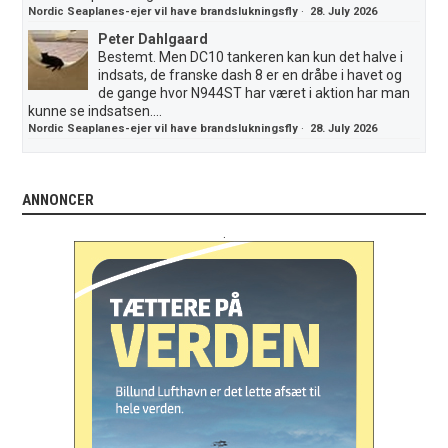
Nordic Seaplanes-ejer vil have brandslukningsfly
·
28. July 2026
Peter Dahlgaard
Bestemt. Men DC10 tankeren kan kun det halve i
indsats, de franske dash 8 er en dråbe i havet og
de gange hvor N944ST har været i aktion har man
kunne se indsatsen....
Nordic Seaplanes-ejer vil have brandslukningsfly
·
28. July 2026
ANNONCER
.