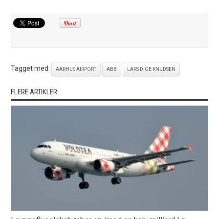
Tagget med:
AARHUS AIRPORT
ABB
LARS DIGE KNUDSEN
FLERE ARTIKLER: