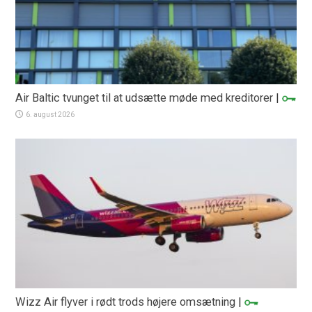
Air Baltic tvunget til at udsætte møde med kreditorer
|
6. august 2026
Wizz Air flyver i rødt trods højere omsætning
|