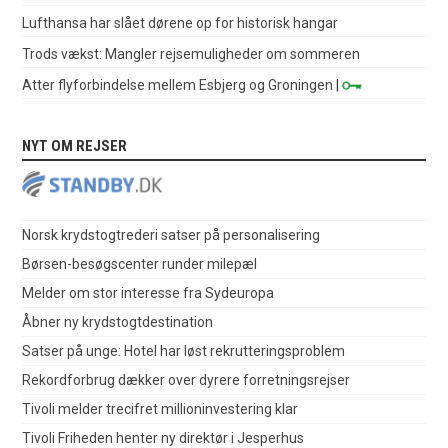
Lufthansa har slået dørene op for historisk hangar
Trods vækst: Mangler rejsemuligheder om sommeren
Atter flyforbindelse mellem Esbjerg og Groningen
|
NYT OM REJSER
Norsk krydstogtrederi satser på personalisering
Børsen-besøgscenter runder milepæl
Melder om stor interesse fra Sydeuropa
Åbner ny krydstogtdestination
Satser på unge: Hotel har løst rekrutteringsproblem
Rekordforbrug dækker over dyrere forretningsrejser
Tivoli melder trecifret millioninvestering klar
Tivoli Friheden henter ny direktør i Jesperhus