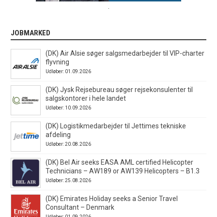
.
JOBMARKED
(DK) Air Alsie søger salgsmedarbejder til VIP-charter
flyvning
Udløber: 01.09.2026
(DK) Jysk Rejsebureau søger rejsekonsulenter til
salgskontorer i hele landet
Udløber: 10.09.2026
(DK) Logistikmedarbejder til Jettimes tekniske
afdeling
Udløber: 20.08.2026
(DK) Bel Air seeks EASA AML certified Helicopter
Technicians – AW189 or AW139 Helicopters – B1.3
Udløber: 25.08.2026
(DK) Emirates Holiday seeks a Senior Travel
Consultant – Denmark
Udløber: 01.09.2026