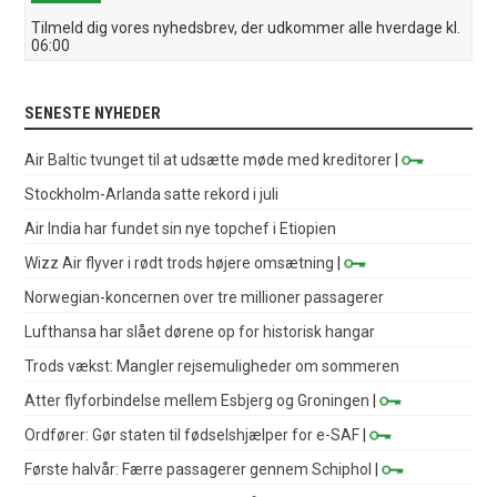
Tilmeld dig vores nyhedsbrev, der udkommer alle hverdage kl.
06:00
SENESTE NYHEDER
Air Baltic tvunget til at udsætte møde med kreditorer
|
Stockholm-Arlanda satte rekord i juli
Air India har fundet sin nye topchef i Etiopien
Wizz Air flyver i rødt trods højere omsætning
|
Norwegian-koncernen over tre millioner passagerer
Lufthansa har slået dørene op for historisk hangar
Trods vækst: Mangler rejsemuligheder om sommeren
Atter flyforbindelse mellem Esbjerg og Groningen
|
Ordfører: Gør staten til fødselshjælper for e-SAF
|
Første halvår: Færre passagerer gennem Schiphol
|