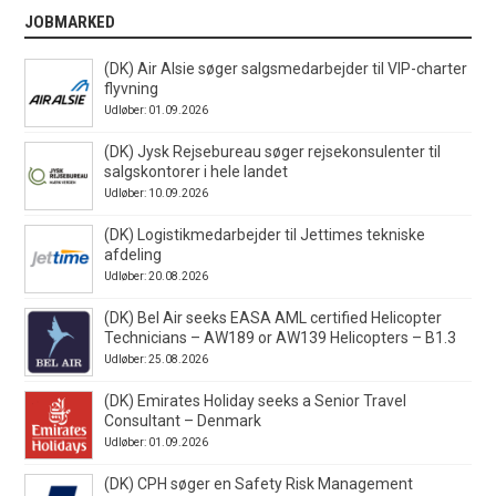
JOBMARKED
(DK) Air Alsie søger salgsmedarbejder til VIP-charter
flyvning
Udløber: 01.09.2026
(DK) Jysk Rejsebureau søger rejsekonsulenter til
salgskontorer i hele landet
Udløber: 10.09.2026
(DK) Logistikmedarbejder til Jettimes tekniske
afdeling
Udløber: 20.08.2026
(DK) Bel Air seeks EASA AML certified Helicopter
Technicians – AW189 or AW139 Helicopters – B1.3
Udløber: 25.08.2026
(DK) Emirates Holiday seeks a Senior Travel
Consultant – Denmark
Udløber: 01.09.2026
(DK) CPH søger en Safety Risk Management