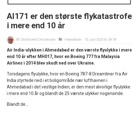
AI171 er den største flykatastrofe
i mere end 10 år
Af:
Ole Kirchert Christensen
i
Hændelser
13. juni 2025 kl. 09:18
Air India-ulykken i Ahmedabad er den værste flyulykke i mere
end 10 år efter MH017, hvor en Boeing 777 fra Malaysia
Airlines i 2014 blev skudt ned over Ukraine.
Torsdagens flyulykke, hvor en Boeing 787-8 Dreamliner fra Air
India styrtede ned i et boligområde nær lufthavnen i
Ahmedabad i det vestlige Indien, er den mest alvorlige flyulykke
i mere end 10 år og blandt de 25 værste ulykker nogensinde.
Blandt de...