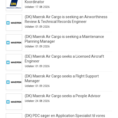
Koordinator
Udløber: 17.08.2026
(DK) Maersk Air Cargo is seeking an Airworthiness
Review & Technical Records Engineer
Udløber: 01.09.2026
(DK) Maersk Air Cargo is seeking a Maintenance
Planning Manager
Udløber: 01.09.2026
(DE) Maersk Air Cargo seeks a Licensed Aircraft
Engineer
Udløber: 01.09.2026
(DK) Maersk Air Cargo seeks a Flight Support
Manager
Udløber: 01.09.2026
(DK) Maersk Air Cargo seeks a People Advisor
Udløber: 24.08.2026
(DK) PDC søger en Application Specialist til vores