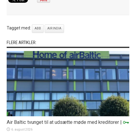
Tagget med:
ABB
AIR INDIA
FLERE ARTIKLER:
Air Baltic tvunget til at udsætte møde med kreditorer
|
6. august 2026