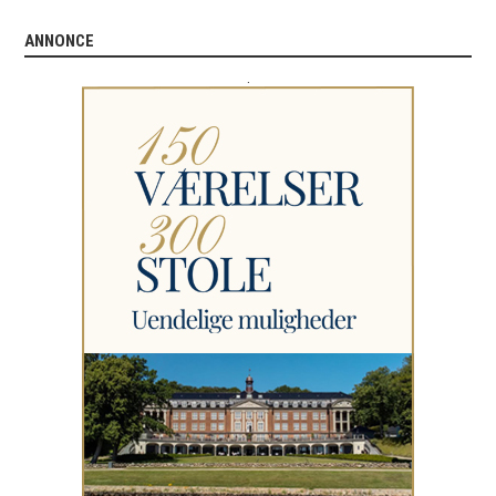
ANNONCE
.