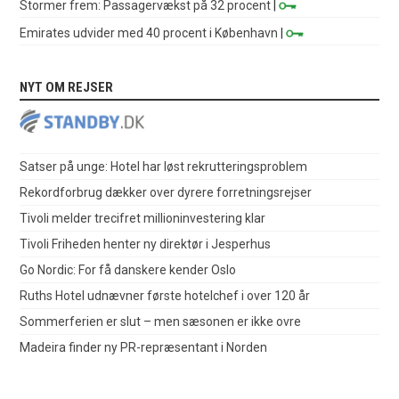
Stormer frem: Passagervækst på 32 procent
|
Emirates udvider med 40 procent i København
|
NYT OM REJSER
Satser på unge: Hotel har løst rekrutteringsproblem
Rekordforbrug dækker over dyrere forretningsrejser
Tivoli melder trecifret millioninvestering klar
Tivoli Friheden henter ny direktør i Jesperhus
Go Nordic: For få danskere kender Oslo
Ruths Hotel udnævner første hotelchef i over 120 år
Sommerferien er slut – men sæsonen er ikke ovre
Madeira finder ny PR-repræsentant i Norden