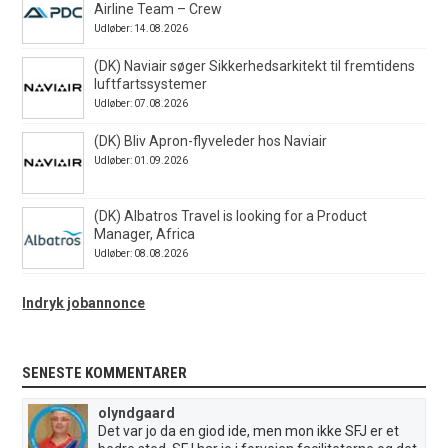
Airline Team – Crew
Udløber: 14.08.2026
(DK) Naviair søger Sikkerhedsarkitekt til fremtidens
luftfartssystemer
Udløber: 07.08.2026
(DK) Bliv Apron-flyveleder hos Naviair
Udløber: 01.09.2026
(DK) Albatros Travel is looking for a Product
Manager, Africa
Udløber: 08.08.2026
Indryk jobannonce
SENESTE KOMMENTARER
olyndgaard
Det var jo da en giod ide, men mon ikke SFJ er et