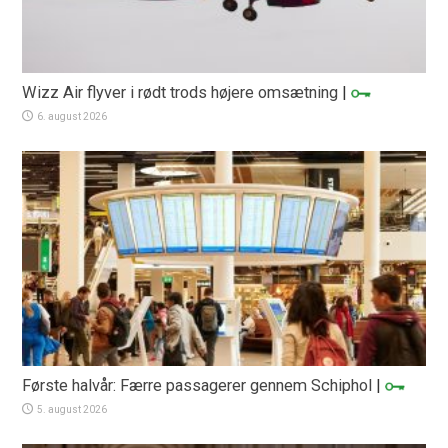
Wizz Air flyver i rødt trods højere omsætning
|
6. august 2026
Første halvår: Færre passagerer gennem Schiphol
|
5. august 2026