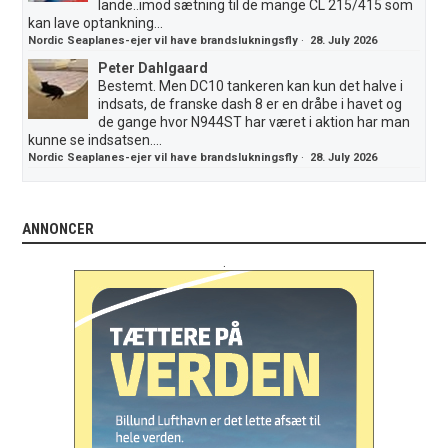
lande..imod sætning til de mange CL 215/415 som
kan lave optankning...
Nordic Seaplanes-ejer vil have brandslukningsfly
·
28. July 2026
Peter Dahlgaard
Bestemt. Men DC10 tankeren kan kun det halve i
indsats, de franske dash 8 er en dråbe i havet og
de gange hvor N944ST har været i aktion har man
kunne se indsatsen....
Nordic Seaplanes-ejer vil have brandslukningsfly
·
28. July 2026
ANNONCER
.