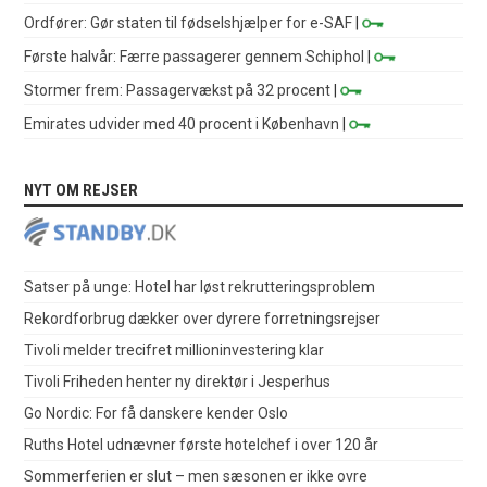
Ordfører: Gør staten til fødselshjælper for e-SAF
|
Første halvår: Færre passagerer gennem Schiphol
|
Stormer frem: Passagervækst på 32 procent
|
Emirates udvider med 40 procent i København
|
NYT OM REJSER
Satser på unge: Hotel har løst rekrutteringsproblem
Rekordforbrug dækker over dyrere forretningsrejser
Tivoli melder trecifret millioninvestering klar
Tivoli Friheden henter ny direktør i Jesperhus
Go Nordic: For få danskere kender Oslo
Ruths Hotel udnævner første hotelchef i over 120 år
Sommerferien er slut – men sæsonen er ikke ovre